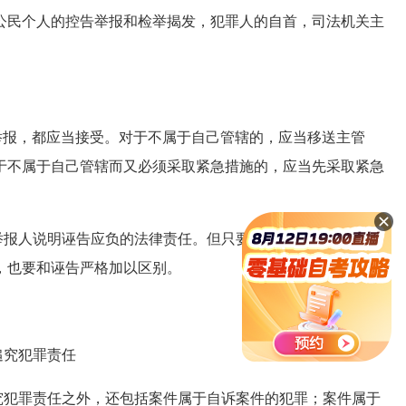
公民个人的控告举报和检举揭发，犯罪人的自首，司法机关主
报，都应当接受。对于不属于自己管辖的，应当移送主管
于不属于自己管辖而又必须采取紧急措施的，应当先采取紧急
报人说明诬告应负的法律责任。但只要不是捏造事实，伪造
，也要和诬告严格加以区别。
追究犯罪责任
犯罪责任之外，还包括案件属于自诉案件的犯罪；案件属于