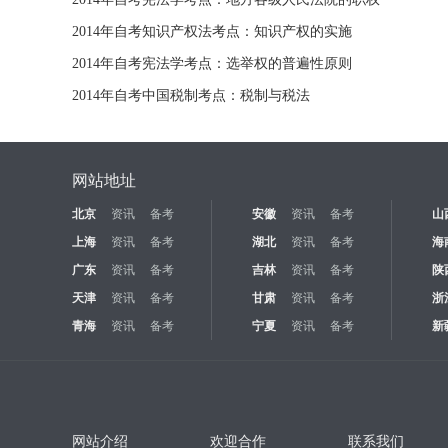
2014年自考知识产权法考点：知识产权的实施
2014年自考宪法学考点：选举权的普遍性原则
2014年自考中国税制考点：税制与税法
网站地址
北京
资讯
备考
安徽
资讯
备考
山
上海
资讯
备考
湖北
资讯
备考
海
广东
资讯
备考
吉林
资讯
备考
陕
天津
资讯
备考
甘肃
资讯
备考
浙
青海
资讯
备考
宁夏
资讯
备考
新
网站介绍
欢迎合作
联系我们