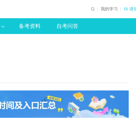
我的学习
Hi 请
备考资料
自考问答