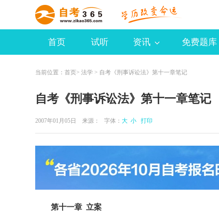
首页
试听
资讯
免费题库
当前位置：
首页
>
法学
> 自考《刑事诉讼法》第十一章笔记
自考《刑事诉讼法》第十一章笔记
2007年01月05日 来源：
字体：
大
小
打印
第十一章 立案