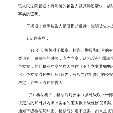
该人民法院管辖；有明确的被告人及其诉讼请求；起
事实的证明。
干扰项：查明被告人是否提起反诉；查明被告人是
1.立案审查：
（1）公安机关对于报案、控告、举报和自首的材
要追究刑事责任的时候，应当立案；认为没有犯罪事
予立案，并且将不立案的原因制作《不予立案通知书
《不予立案通知书》后7日内，有权向作出决定的公安
决定，并书面通知控告人
（2）检察机关，检察院对要案（县处级以上干部
决定后的10日以内按照备案的范围报上级检察院备案
通知下级检察院纠正。检察院决定不立案，如果是被