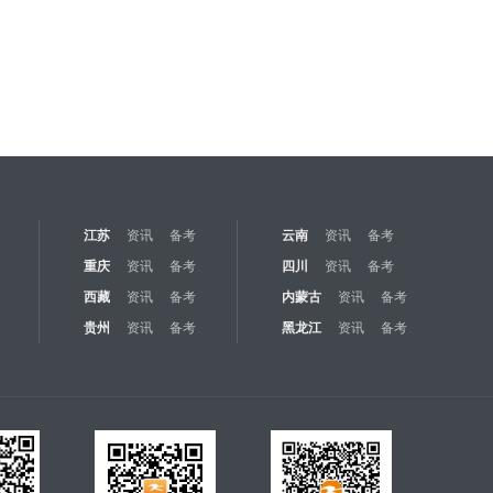
江苏
资讯
备考
云南
资讯
备考
重庆
资讯
备考
四川
资讯
备考
西藏
资讯
备考
内蒙古
资讯
备考
贵州
资讯
备考
黑龙江
资讯
备考