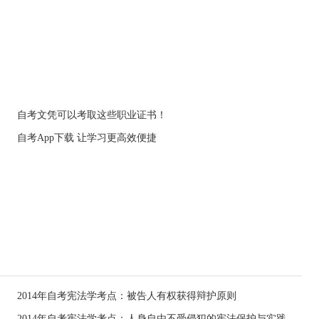
自考文凭可以考取这些职业证书！
自考App下载 让学习更高效便捷
2014年自考宪法学考点：被告人有权获得辩护原则
2014年自考宪法学考点：人身自由不受侵犯的宪法保护与实践