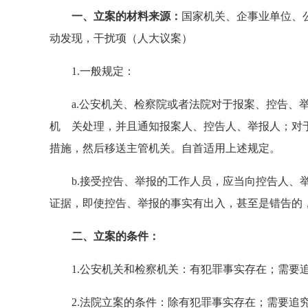
一、立案的材料来源：
国家机关、企事业单位、
动发现，干扰项（人大议案）
1.一般规定：
a.公安机关、检察院或者法院对于报案、控告、举
机 关处理，并且通知报案人、控告人、举报人；对
措施，然后移送主管机关。自首适用上述规定。
b.接受控告、举报的工作人员，应当向控告人、举
证据，即使控告、举报的事实有出入，甚至是错告的
二、立案的条件：
1.公安机关和检察机关：有犯罪事实存在；需要
2.法院立案的条件：除有犯罪事实存在；需要追究