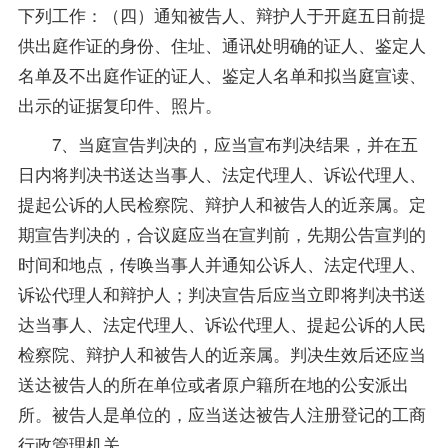
下列工作：（四）通知被告人、辩护人于开庭五日前提
供出庭作证的身份、住址、通讯处明确的证人、鉴定人
名单及不出庭作证的证人、鉴定人名单和拟当庭宣读、
出示的证据复印件、照片。
7、当庭宣告判决的，应当宣布判决结果，并在五
日内将判决书送达当事人、法定代理人、诉讼代理人、
提起公诉的人民检察院、辩护人和被告人的近亲属。定
期宣告判决的，合议庭应当在宣判前，先期公告宣判的
时间和地点，传唤当事人并通知公诉人、法定代理人、
诉讼代理人和辩护人；判决宣告后应当立即将判决书送
达当事人、法定代理人、诉讼代理人、提起公诉的人民
检察院、辩护人和被告人的近亲属。判决生效后还应当
送达被告人的所在单位或者原户籍所在地的公安派出
所。被告人是单位的，应当送达被告人注册登记的工商
行政管理机关。