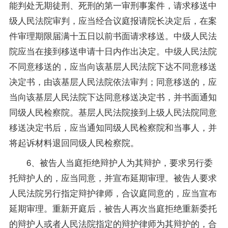
能判处无期徒刑、死刑的第一审刑事案件，请求移送中
级人民法院审判，应当经合议庭报请院长决定后，在案
件审理期限届满十五日以前书面请求移送。中级人民法
院应当在接到移送申请十日内作出决定。中级人民法院
不同意移送的，应当向该基层人民法院下达不同意移送
决定书，由该基层人民法院依法审判；同意移送的，应
当向该基层人民法院下达同意移送决定书，并书面通知
同级人民检察院。基层人民法院接到上级人民法院同意
移送决定书后，应当通知同级人民检察院和当事人，并
将起诉材料退回同级人民检察院。
6、被告人当庭拒绝辩护人为其辩护，要求另行委
托辩护人的，应当同意，并宣布延期审理。被告人要求
人民法院另行指定辩护律师，合议庭同意的，应当宣布
延期审理。重新开庭后，被告人再次当庭拒绝重新委托
的辩护人或者人民法院指定的辩护律师为其辩护的，合