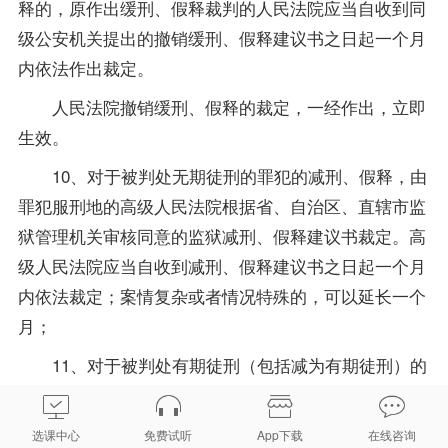
释的，原作出缓刑、假释裁判的人民法院应当自收到同
级公安机关提出的撤销缓刑、假释建议书之日起一个月
内依法作出裁定。
人民法院撤销缓刑、假释的裁定，一经作出，立即
生效。
10、对于被判处无期徒刑的罪犯的减刑、假释，由
罪犯服刑地的高级人民法院根据省、自治区、直辖市监
狱管理机关审核同意的监狱减刑、假释建议书裁定。高
级人民法院应当自收到减刑、假释建议书之日起一个月
内依法裁定；案情复杂或者情况特殊的，可以延长一个
月；
11、对于被判处有期徒刑（包括减为有期徒刑）的
罪犯的减刑、假释，由罪犯服刑地的中级人民法院根据
当地执行机关提出的减刑、假释建议书裁定。中级人民
选课中心
免费试听
App下载
在线咨询