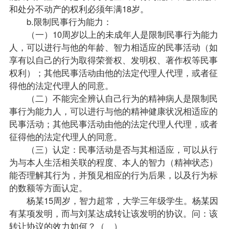
和处分不动产的权利必须年满18岁。
b.限制民事行为能力：
（一）10周岁以上的未成年人是限制民事行为能力
人，可以进行与他的年龄、智力相适应的民事活动（如
享有以自己的行为取得荣誉权、发明权、著作权等民事
权利）；其他民事活动由他的法定代理人代理，或者征
得他的法定代理人的同意。
（二）不能完全辨认自己行为的精神病人是限制民
事行为能力人，可以进行与他的精神健康状况相适应的
民事活动；其他民事活动由他的法定代理人代理，或者
征得他的法定代理人的同意。
（三）认定：民事活动是否与其相适应，可以从行
为与本人生活相关联的程度、本人的智力（精神状态）
能否理解其行为，并预见相应的行为后果，以及行为标
的数额等方面认定。
杨某15周岁，智力超常，大学三年级学生。杨某因
有某项发明，而与刘某达成转让该发明的协议。问：该
转让协议的效力如何？（ ）