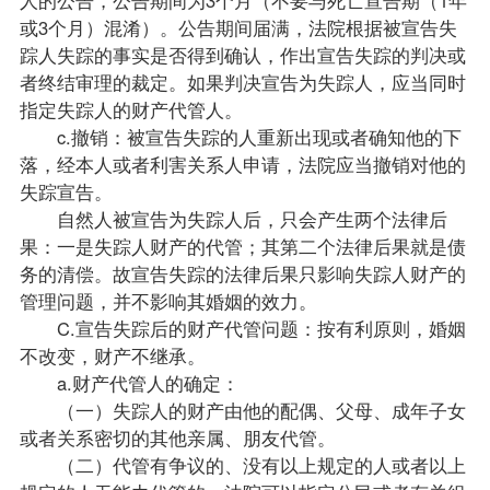
人的公告，公告期间为3个月（不要与死亡宣告期（1年
或3个月）混淆）。公告期间届满，法院根据被宣告失
踪人失踪的事实是否得到确认，作出宣告失踪的判决或
者终结审理的裁定。如果判决宣告为失踪人，应当同时
指定失踪人的财产代管人。
c.撤销：被宣告失踪的人重新出现或者确知他的下
落，经本人或者利害关系人申请，法院应当撤销对他的
失踪宣告。
自然人被宣告为失踪人后，只会产生两个法律后
果：一是失踪人财产的代管；其第二个法律后果就是债
务的清偿。故宣告失踪的法律后果只影响失踪人财产的
管理问题，并不影响其婚姻的效力。
C.宣告失踪后的财产代管问题：按有利原则，婚姻
不改变，财产不继承。
a.财产代管人的确定：
（一）失踪人的财产由他的配偶、父母、成年子女
或者关系密切的其他亲属、朋友代管。
（二）代管有争议的、没有以上规定的人或者以上