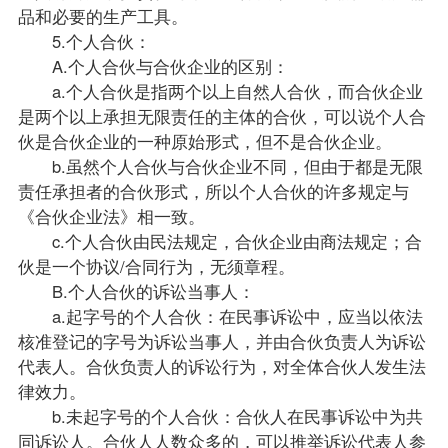
品和必要的生产工具。
5.个人合伙：
A.个人合伙与合伙企业的区别：
a.个人合伙是指两个以上自然人合伙，而合伙企业
是两个以上承担无限责任的主体的合伙，可以说个人合
伙是合伙企业的一种原始形式，但不是合伙企业。
b.虽然个人合伙与合伙企业不同，但由于都是无限
责任承担者的合伙形式，所以个人合伙的许多规定与
《合伙企业法》相一致。
c.个人合伙由民法规定，合伙企业由商法规定；合
伙是一个协议/合同行为，无须章程。
B.个人合伙的诉讼当事人：
a.起字号的个人合伙：在民事诉讼中，应当以依法
核准登记的字号为诉讼当事人，并由合伙负责人为诉讼
代表人。合伙负责人的诉讼行为，对全体合伙人发生法
律效力。
b.未起字号的个人合伙：合伙人在民事诉讼中为共
同诉讼人。合伙人人数众多的，可以推举诉讼代表人参