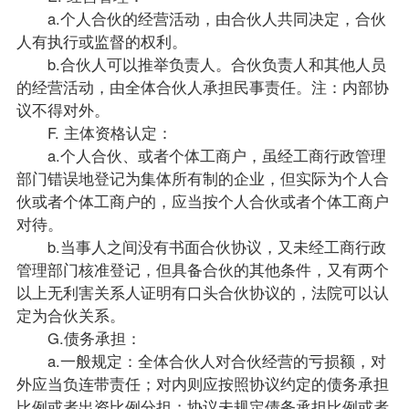
a.个人合伙的经营活动，由合伙人共同决定，合伙
人有执行或监督的权利。
b.合伙人可以推举负责人。合伙负责人和其他人员
的经营活动，由全体合伙人承担民事责任。注：内部协
议不得对外。
F. 主体资格认定：
a.个人合伙、或者个体工商户，虽经工商行政管理
部门错误地登记为集体所有制的企业，但实际为个人合
伙或者个体工商户的，应当按个人合伙或者个体工商户
对待。
b.当事人之间没有书面合伙协议，又未经工商行政
管理部门核准登记，但具备合伙的其他条件，又有两个
以上无利害关系人证明有口头合伙协议的，法院可以认
定为合伙关系。
G.债务承担：
a.一般规定：全体合伙人对合伙经营的亏损额，对
外应当负连带责任；对内则应按照协议约定的债务承担
比例或者出资比例分担；协议未规定债务承担比例或者