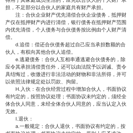
担，不足部分以合伙人的家庭共有财产承担。
注：合伙企业财产优先清偿合伙企业债务，抵押财
产仅在抵押财产内进行清偿，银行债务在抵押财产范围
内优先清偿，个人债务与合伙债务按比例由个人财产清
偿。
d.追偿：偿还合伙债务超过自己应当承担数额的合
伙人，有权向其他合伙人追偿。
e.逃避债务：合伙人互相串通逃避合伙债务的，除
应令其承担清偿责任外，还可以由法院予以训诫、责令
具结悔过，收缴进行非法活动的财物和非法所得，并可
以依照法律规定处以罚款、拘留。
H.入伙：在合伙经营过程中增加合伙人，书面协议
有约定的，按照协议处理；书面协议未约定的，须经全
体合伙人同意，未经全体合伙人同意的，应当认定入伙
无效。
I.退伙：
a.一般规定：合伙人退伙，书面协议有约定的，按