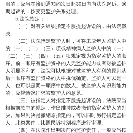
服的，应当在接到通知的次日起30日内向法院起诉。逾
期起诉的，按变更监护关系处理。
b.法院指定：
（一）对有关组织指定不服提起诉讼的，由法院裁
决。
（二）法院指定监护人时，可将未成年人监护人中
的（一）（二）（三）项或精神病人监护人中的（一）
（二）（三）（四）（五）项规定视为指定监护人的顺
序。前一顺序有监护资格的人无监护能力或者对被监护
人明显不利的，法院可以根据对被监护人有利的原则从
后一顺序有监护资格的人中择优确定。监护人可以是一
人，也可以是同一顺序中的数人。被监护人有识别能力
的，应视情况征求被监护人的意见。
（三）被指定人对指定不服提起诉讼的，法院应当
根据前款中的规定，作出维持或者撤销指定监护人的判
决。如果判决是撤销原指定的，可以同时另行指定监护
人。此类案件，比照民诉特别程序进行审理。
（四）在法院作出判决前的监护责任，一般应当按