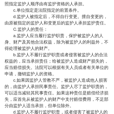
照指定监护人顺序由有监护资格的人承担。
c.单位指定是法院指定的前置条件。
d.监护人被指定后，不得自行变更。擅自变更的，
由原被指定的监护人和变更后的监护人承担监护责任。
C.监护人的责任：
a.监护人应当履行监护职责，保护被监护人的人
身、财产及其他合法权益，除为被监护人的利益外，不
得处理被监护人的财产。
b.监护人不履行监护职责或者侵害被监护人的合法
权益的，应当承担责任；给被监护人造成财产损失的，
应当赔偿损失。法院可以根据有关人员或者有关单位的
申请，撤销监护人的资格。
c.如果因监护人管教不严，被监护人造成他人损害
的，由监护人承担民事责任。监护人尽了监护职责的，
可以适当减轻其民事责任。如果这种责任是赔偿经济损
失，应首先从被监护人的财产中支付赔偿费用，不足部
分由监护人适当承担，但单位除外。
d.监护人不履行监护职责，或者侵害了被监护人的