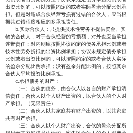
出资比例的，可以按照约定的或者实际盈余分配比例承
担。但是对造成合伙经营亏损有过错的合伙人，应当根
据其过错程度相应的多承担责任。
b.实际合伙人：只提供技术性劳务不提供资金、实
物的合伙人，对于合伙经营的亏损额，对外也应当承担
连带责任；对内则应按照协议约定的债务承担比例或者
技术性劳务折抵的出资比例承担；协议未规定债务承担
比例或者出资比例的，可以按照约定的或者合伙人实际
的盈余分配比例承担；没有盈余分配比例的，按照其余
合伙人平均投资比例承担。
c.承担债务的财产：
（一）合伙的债务，由合伙人以各自的财产承担清
偿责任，合伙人以个人财产出资的，以合伙人的个人财
产承担。（无限责任）
（二）合伙人以其家庭共有财产出资的，以其家庭
共有财产承担。
（三）合伙人以个人财产出资，合伙的盈余分配所
得用于其家庭成员生活的，应先以合伙人的个人财产承