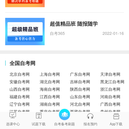
超值精品班 随报随学
自考365
2022-01-16
全国自考网
北京自考网
上海自考网
广东自考网
天津自考网
安徽自考网
湖北自考网
吉林自考网
黑龙江自考网
山西自考网
海南自考网
陕西自考网
浙江自考网
福建自考网
江西自考网
山东自考网
河南自考网
辽宁自考网
湖南自考网
河北自考网
广西自考网
江苏自考网
重庆自考网
西藏自考网
贵州自考网
云南自考网
四川自考网
内蒙古自考网
甘肃自考网
选课中心
试题下载
自考备考刷题
报名预约
App下载
青海自考网
宁夏自考网
新疆自考网