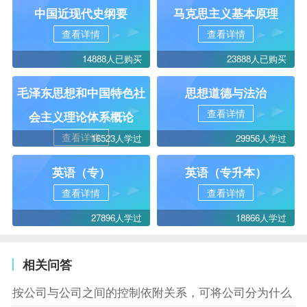
中国近现代史纲要
马克思主义基本原理
查看详情
查看详情
14888人已购买
23888人已购买
毛泽东思想和中国特色社
思想道德与法治
查看详情
会主义理论体系概论
查看详情
16523人学过
29956人学过
英语（专）
英语（专升本）
查看详情
查看详情
27896人学过
18866人学过
相关问答
按公司与公司之间的控制依附关系，可将公司分为什么