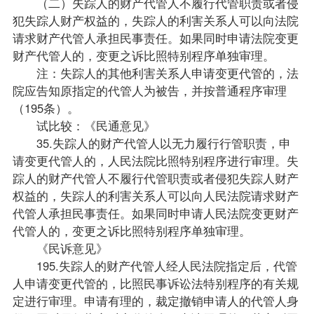
（二）失踪人的财产代管人不履行代管职责或者侵
犯失踪人财产权益的，失踪人的利害关系人可以向法院
请求财产代管人承担民事责任。如果同时申请法院变更
财产代管人的，变更之诉比照特别程序单独审理。
注：失踪人的其他利害关系人申请变更代管的，法
院应告知原指定的代管人为被告，并按普通程序审理
（195条）。
试比较：《民通意见》
35.失踪人的财产代管人以无力履行行管职责，申
请变更代管人的，人民法院比照特别程序进行审理。失
踪人的财产代管人不履行代管职责或者侵犯失踪人财产
权益的，失踪人的利害关系人可以向人民法院请求财产
代管人承担民事责任。如果同时申请人民法院变更财产
代管人的，变更之诉比照特别程序单独审理。
《民诉意见》
195.失踪人的财产代管人经人民法院指定后，代管
人申请变更代管的，比照民事诉讼法特别程序的有关规
定进行审理。申请有理的，裁定撤销申请人的代管人身