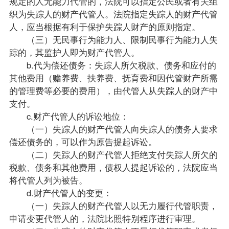
规定的人无能力代管的，法院可以指定公民或者有关组
织为失踪人的财产代管人。法院指定失踪人的财产代管
人，应当根据有利于保护失踪人财产的原则指定。
（三）无民事行为能力人、限制民事行为能力人失
踪的，其监护人即为财产代管人。
b.代为偿还债务：失踪人所欠税款、债务和应付的
其他费用（赡养费、扶养费、抚育费和因代管财产所需
的管理费等必要的费用），由代管人从失踪人的财产中
支付。
c.财产代管人的诉讼地位：
（一）失踪人的财产代管人向失踪人的债务人要求
偿还债务的，可以作为原告提起诉讼。
（二）失踪人的财产代管人拒绝支付失踪人所欠的
税款、债务和其他费用，债权人提起诉讼的，法院应当
将代管人列为被告。
d.财产代管人的变更：
（一）失踪人的财产代管人以无力履行代管职责，
申请变更代管人的，法院比照特别程序进行审理。