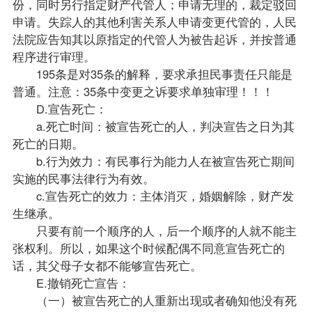
份，同时另行指定财产代管人；申请无理的，裁定驳回
申请。失踪人的其他利害关系人申请变更代管的，人民
法院应告知其以原指定的代管人为被告起诉，并按普通
程序进行审理。
195条是对35条的解释，要求承担民事责任只能是
普通。注意：35条中变更之诉要求单独审理！！！
D.宣告死亡：
a.死亡时间：被宣告死亡的人，判决宣告之日为其
死亡的日期。
b.行为效力：有民事行为能力人在被宣告死亡期间
实施的民事法律行为有效。
c.宣告死亡的效力：主体消灭，婚姻解除，财产发
生继承。
只要有前一个顺序的人，后一个顺序的人就不能主
张权利。所以，如果这个时候配偶不同意宣告死亡的
话，其父母子女都不能够宣告死亡。
E.撤销死亡宣告：
（一）被宣告死亡的人重新出现或者确知他没有死