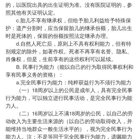
的，以医院出具的出生证明为准。没有医院证明的，参
照其他有关证明认定。
c.胎儿不享有继承权，但给予胎儿利益给予特殊保
护：遗产分割时，应当保留胎儿的继承份额，胎儿出生
时是死体的，保留的份额按照法定继承办理。
d.自然人死亡后，原则上不具有权利能力，但有特
别规定的除外，如著作权。死者不再享有名誉、隐私、
肖像权，但是，生前享有的这些权利可以延续。
B. 民事行为能力（能以自己的行为取得民事权利和
享有民事义务的资格）：
a.完全民事行为能力：纯粹获益行为不须行为能力
（一）18周岁以上的公民是成年人，具有完全民事
行为能力，可以独立进行民事活动，是完全民事行为能
力人。
（二）16周岁以上不满18周岁的公民，以自己的劳
动收入为主要生活来源的（以自己的劳动取得收入，并
能维持当地群众一般生活水平的），视为完全民事行为
能力人。注：不是等同于完全民事行为能力，遗嘱能力