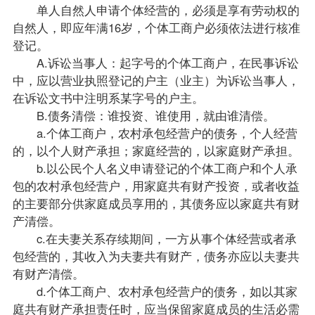
单人自然人申请个体经营的，必须是享有劳动权的
自然人，即应年满16岁，个体工商户必须依法进行核准
登记。
A.诉讼当事人：起字号的个体工商户，在民事诉讼
中，应以营业执照登记的户主（业主）为诉讼当事人，
在诉讼文书中注明系某字号的户主。
B.债务清偿：谁投资、谁使用，就由谁清偿。
a.个体工商户，农村承包经营户的债务，个人经营
的，以个人财产承担；家庭经营的，以家庭财产承担。
b.以公民个人名义申请登记的个体工商户和个人承
包的农村承包经营户，用家庭共有财产投资，或者收益
的主要部分供家庭成员享用的，其债务应以家庭共有财
产清偿。
c.在夫妻关系存续期间，一方从事个体经营或者承
包经营的，其收入为夫妻共有财产，债务亦应以夫妻共
有财产清偿。
d.个体工商户、农村承包经营户的债务，如以其家
庭共有财产承担责任时，应当保留家庭成员的生活必需