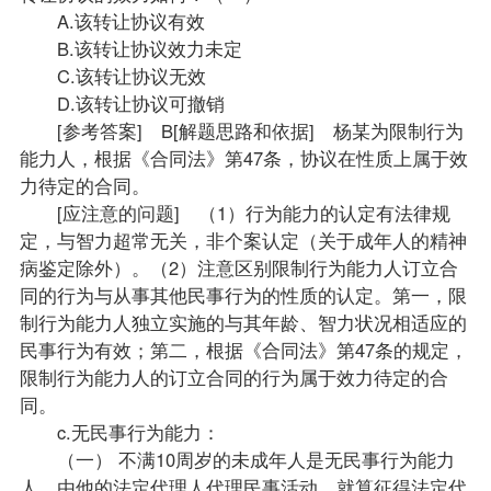
A.该转让协议有效
B.该转让协议效力未定
C.该转让协议无效
D.该转让协议可撤销
[参考
答案
] B[解题思路和依据] 杨某为限制行为
能力人，根据《
合同法
》第47条，协议在性质上属于效
力待定的合同。
[应注意的问题] （1）行为能力的认定有法律规
定，与智力超常无关，非个案认定（关于成年人的精神
病鉴定除外）。（2）注意区别限制行为能力人订立合
同的行为与从事其他民事行为的性质的认定。第一，限
制行为能力人独立实施的与其年龄、智力状况相适应的
民事行为有效；第二，根据《合同法》第47条的规定，
限制行为能力人的订立合同的行为属于效力待定的合
同。
c.无民事行为能力：
（一） 不满10周岁的未成年人是无民事行为能力
人，由他的法定代理人代理民事活动，就算征得法定代