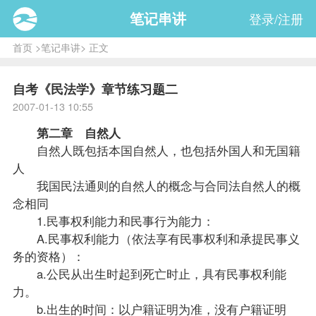
笔记串讲
登录/注册
首页
>
笔记串讲
> 正文
自考《民法学》章节练习题二
2007-01-13 10:55
第二章 自然人
自然人既包括本国自然人，也包括外国人和无国籍
人
我国民法通则的自然人的概念与
合同法
自然人的概
念相同
1.民事权利能力和民事行为能力：
A.民事权利能力（依法享有民事权利和承提民事义
务的资格）：
a.公民从出生时起到死亡时止，具有民事权利能
力。
b.出生的时间：以户籍证明为准，没有户籍证明