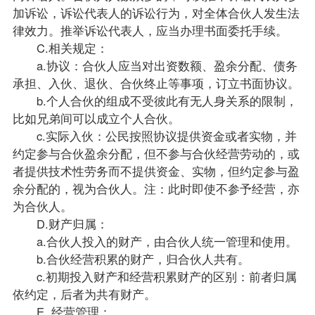
加诉讼，诉讼代表人的诉讼行为，对全体合伙人发生法
律效力。推举诉讼代表人，应当办理书面委托手续。
C.相关规定：
a.协议：合伙人应当对出资数额、盈余分配、债务
承担、入伙、退伙、合伙终止等事项，订立书面协议。
b.个人合伙的组成不受彼此有无人身关系的限制，
比如兄弟间可以成立个人合伙。
c.实际入伙：公民按照协议提供资金或者实物，并
约定参与合伙盈余分配，但不参与合伙经营劳动的，或
者提供技术性劳务而不提供资金、实物，但约定参与盈
余分配的，视为合伙人。注：此时即使不参予经营，亦
为合伙人。
D.财产归属：
a.合伙人投入的财产，由合伙人统一管理和使用。
b.合伙经营积累的财产，归合伙人共有。
c.初期投入财产和经营积累财产的区别：前者归属
依约定，后者为共有财产。
E. 经营管理：