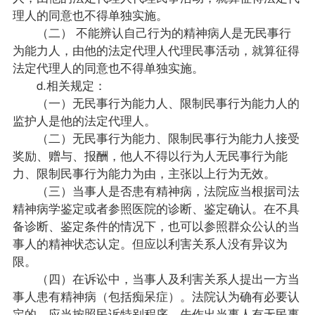
理人的同意也不得单独实施。
（二） 不能辨认自己行为的精神病人是无民事行
为能力人，由他的法定代理人代理民事活动，就算征得
法定代理人的同意也不得单独实施。
d.相关规定：
（一）无民事行为能力人、限制民事行为能力人的
监护人是他的法定代理人。
（二）无民事行为能力、限制民事行为能力人接受
奖励、赠与、报酬，他人不得以行为人无民事行为能
力、限制民事行为能力为由，主张以上行为无效。
（三）当事人是否患有精神病，法院应当根据司法
精神病学鉴定或者参照医院的诊断、鉴定确认。在不具
备诊断、鉴定条件的情况下，也可以参照群众公认的当
事人的精神状态认定。但应以利害关系人没有异议为
限。
（四）在诉讼中，当事人及利害关系人提出一方当
事人患有精神病（包括痴呆症）。法院认为确有必要认
定的，应当按照民诉特别程序，先作出当事人有无民事