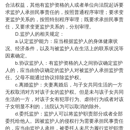
合法权益，其他有监护资格的人或者单位向法院起诉要
求监护人承担民事责任的，按照普通程序审理；要求变
更监护关系的，按照特别程序审理；既要求承担民事责
任，又要求变更监护关系的，分别审理。
D.监护人的相关规定：
a.认定监护能力：应当根据监护人的身体健康状
况、经济条件，以及与被监护人在生活上的联系状况等
因素确定。
b.协议监护人：有监护资格的人之间协议确定监护
人的，应当由协议确定的监护人对被监护人承担监护责
任。父母不能通过协议排除监护权。
c.离婚监护：夫妻离婚后，与子女共同生活的一方
无权取消对方对该子女的监护权。但是未与该子女共同
生活的一方，对该子女有犯罪行为、虐待行为或者对该
子女明显不利的，法院认为可以取消的除外。
d.委托监护：监护人可以将监护职责部分或者全部
委托给他人。因被监护人的侵权行为需要承担民事责任
的，应当由监护人承担，被委托人未尽力履行监护职责