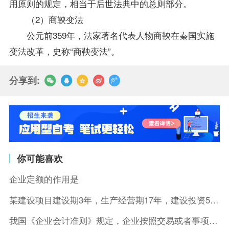
用原则的规定，相当于后世法典中的总则部分。
（2）商鞅变法
公元前359年，法家著名代表人物商鞅在秦国实施
变法改革，史称“商鞅变法”。
分享到:
你可能喜欢
企业定额的作用是
某建设项目建设期3年，生产经营期17年，建设投资5500万元
我国《企业会计准则》规定，企业按照交易或者事项的经济特征确定