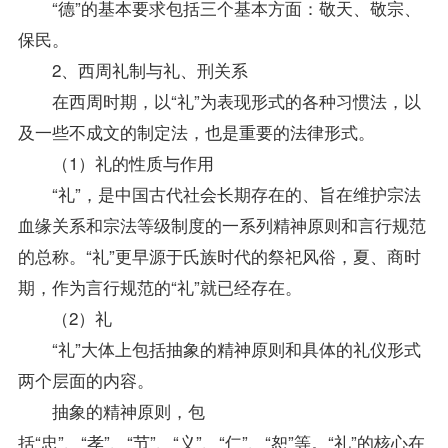
“德”的基本要求包括三个基本方面：敬天、敬宗、
保民。
2、西周礼制与礼、刑关系
在西周时期，以“礼”为表现形式的各种习惯法，以
及一些不成文的制定法，也是重要的法律形式。
（1）礼的性质与作用
“礼”，是中国古代社会长期存在的、旨在维护宗法
血缘关系和宗法等级制度的一系列精神原则和言行规范
的总称。“礼”更早源于氏族时代的祭祀风俗，夏、商时
期，作为言行规范的“礼”就已经存在。
（2）礼
“礼”大体上包括抽象的精神原则和具体的礼仪形式
两个层面的内容。
抽象的精神原则，包
括“忠”、“孝”、“节”、“义”、“仁”、“恕”等。“礼”的核心在