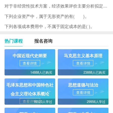
对于非经营性技术方案，经济效果评价主要分析拟定方案的( )。
下列企业资产中，属于无形资产的有( )。
下列各项成本费用中，不属于固定成本的是( )。
热门课程
报名咨询
中国近现代史纲要
马克思主义基本原理
查看详情
查看详情
14888人已购买
23888人已购买
毛泽东思想和中国特色社
思想道德与法治
查看详情
会主义理论体系概论
查看详情
16523人学过
29956人学过