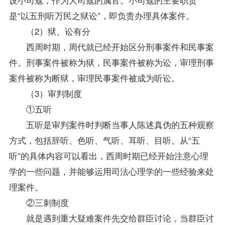
是“以五刑听万民之狱讼”，即负责办理具体案件。
（2）狱、讼有分
西周时期，周代就已经开始区分刑事案件和民事案
件。刑事案件被称为狱，民事案件被称为讼，审理刑事
案件被称为断狱，审理民事案件被成为听讼。
（3）审判制度
①五听
五听是审判案件时判断当事人陈述真伪的五种观察
方式，包括辞听、色听、气听、耳听、目听。从“五
听”的具体内容可以看出，西周时期已经开始注意
心理
学
的一些问题，并能够运用司法心理学的一些经验来处
理案件。
②三刺制度
就是遇到重大疑难案件先交给群臣讨论，当群臣讨