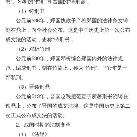
书”、邓析的“竹刑”和晋国的“铸刑鼎”。
（1）铸刑书
公元前536年，郑国执政子产将郑国的法律条文铸
刻在鼎上，向全社会公布。这是中国历史上第一次公布
成文法的活动，史称“铸刑书”。
（2）邓析竹刑
公元前530年，郑国邓析综合郑国内外的法律规
范，编成刑书，刻在竹简上，称为“竹刑”。“竹刑”是一
部私刑。
（3）晋铸刑鼎
公元前513年，晋国赵鞅把范宣子所著刑书浇铸在
铁鼎上，公布了晋国的成文法律。这是中国历史上第二
次正式公布成文法的活动。
2、战国时期的法制变革
（1）《法经》