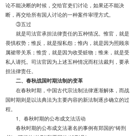
论不能决断的时候，交给官吏们讨论，如果还不能决
断，再交给所有国人讨论的一种案件审理方式。
③五过
就是司法官承担法律责任的五种情况。惟官，就是
畏惧权势；惟反，就是报私怨；惟内，就是因为照顾亲
属裙带关系；惟货，就是因为收受赃物；惟来，就是受
私人请托。司法官因为上述五种情况而枉法裁判，要承
担法律责任。
二、春秋战国时期法制的变革
在春秋时期，中国古代宗法制法律逐渐解体，而战
国时期则是以法典法为主要内容的新法制逐步确立的过
程。
1、春秋时期的公布成文法活动
春秋时期的公布成文法著名的事例有郑国的“铸刑