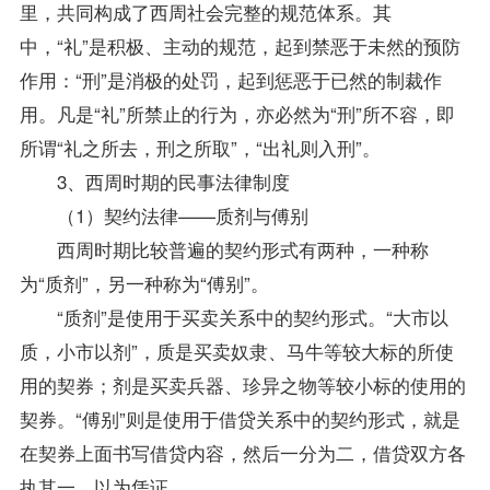
里，共同构成了西周社会完整的规范体系。其
中，“礼”是积极、主动的规范，起到禁恶于未然的预防
作用：“刑”是消极的处罚，起到惩恶于已然的制裁作
用。凡是“礼”所禁止的行为，亦必然为“刑”所不容，即
所谓“礼之所去，刑之所取”，“出礼则入刑”。
3、西周时期的民事法律制度
（1）契约法律——质剂与傅别
西周时期比较普遍的契约形式有两种，一种称
为“质剂”，另一种称为“傅别”。
“质剂”是使用于买卖关系中的契约形式。“大市以
质，小市以剂”，质是买卖奴隶、马牛等较大标的所使
用的契券；剂是买卖兵器、珍异之物等较小标的使用的
契券。“傅别”则是使用于借贷关系中的契约形式，就是
在契券上面书写借贷内容，然后一分为二，借贷双方各
执其一，以为凭证。