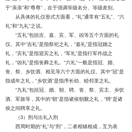
于“亲亲”和“尊尊”，在于强调等级名分、等级差别。
从具体的礼仪形式方面看，“礼”通常有“五礼”、“六
礼”和“九礼”之说。
“五礼”包括吉、嘉、宾、军、凶等五个方面的礼
仪。其中“吉礼”是指祭祀之礼，“嘉礼”是指冠婚之
礼，“宾礼”是指迎宾之礼，“军礼”是指行军作战之
礼，“凶礼”是指丧葬之礼。“六礼”一般是指冠、婚、
丧、祭、乡饮酒、相见等六个方面的礼仪。其中“冠”是
指成年之礼，“乡饮酒”是指序长幼、睦邻里之礼。
“九礼”包括冠、婚、朝、聘、丧、祭、宾主、乡饮
酒、军旅等，其中的“朝”是指诸侯朝觐之礼，“聘”是诸
侯之间聘享之礼。
（3）刑与出礼入刑
西周时期的“礼”与“刑”，二者相辅相成，互为表