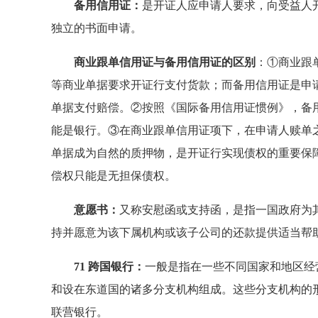
备用信用证：
是开证人应申请人要求，向受益人
独立的书面申请。
商业跟单信用证与备用信用证的区别
：①商业跟
等商业单据要求开证行支付货款；而备用信用证是申
单据支付赔偿。②按照《国际备用信用证惯例》，备
能是银行。③在商业跟单信用证项下，在申请人赎单
单据成为自然的质押物，是开证行实现债权的重要保
偿权只能是无担保债权。
意愿书：
又称安慰函或支持函，是指一国政府为
持并愿意为该下属机构或该子公司的还款提供适当帮
71 跨国银行：
一般是指在一些不同国家和地区经
和设在东道国的诸多分支机构组成。这些分支机构的
联营银行。