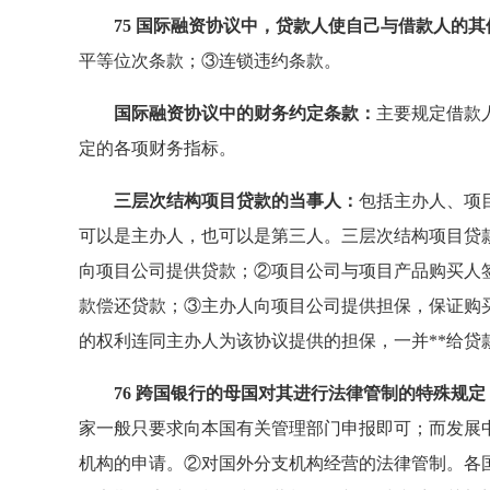
75 国际融资协议中，贷款人使自己与借款人的
平等位次条款；③连锁违约条款。
国际融资协议中的财务约定条款：
主要规定借款
定的各项财务指标。
三层次结构项目贷款的当事人：
包括主办人、项
可以是主办人，也可以是第三人。三层次结构项目贷
向项目公司提供贷款；②项目公司与项目产品购买人
款偿还贷款；③主办人向项目公司提供担保，保证购
的权利连同主办人为该协议提供的担保，一并**给贷
76 跨国银行的母国对其进行法律管制的特殊规定
家一般只要求向本国有关管理部门申报即可；而发展
机构的申请。②对国外分支机构经营的法律管制。各