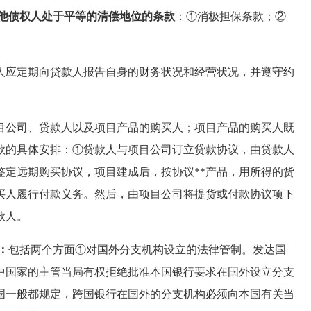
其他债权人处于平等的清偿地位的条款
：①消极担保条款；②
人应定期向贷款人报告自身的财务状况和经营状况，并遵守约
目公司、贷款人以及项目产品的购买人；项目产品的购买人既
款的具体安排：①贷款人与项目公司订立贷款协议，由贷款人
签定远期购买协议，项目建成后，按协议**产品，用所得的货
买人履行付款义务。然后，由项目公司将提货或付款协议项下
款人。
：
包括两个方面①对国外分支机构设立的法律管制。发达国
中国家的主管当局有权拒绝批准本国银行要求在国外设立分支
国一般都规定，跨国银行在国外的分支机构必须向本国有关当