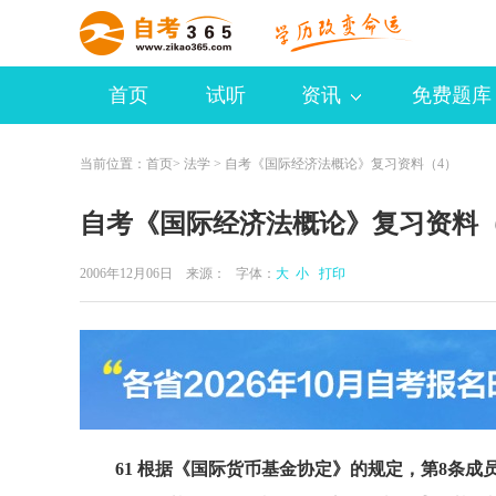
首页
试听
资讯
免费题库
当前位置：
首页
>
法学
> 自考《国际经济法概论》复习资料（4）
自考《国际经济法概论》复习资料（
2006年12月06日 来源：
字体：
大
小
打印
61 根据《国际货币基金协定》的规定，第8条