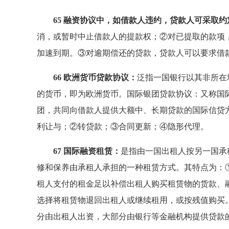
65 融资协议中，如借款人违约，贷款人可采取
消，或暂时中止借款人的提款权；②对已提取的款项
加速到期。③对逾期偿还的贷款，贷款人可以要求借
66 欧洲货币贷款协议：
泛指一国银行以其非所在
的货币，即为欧洲货币。国际银团贷款协议：又称国
团，共同向借款人提供大额中、长期贷款的国际信贷方
利让与；②转贷款；③合同更新；④隐形代理。
67 国际融资租赁：
是指由一国出租人按另一国承
修和保养由承租人承担的一种租赁方式。其特点为：
租人支付的租金足以补偿出租人购买租赁物的货款、
选择将租赁物退回出租人或继续租用，或按残值购买
分由出租人出资，大部分由银行等金融机构提供贷款