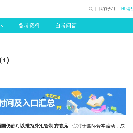
我的学习
Hi 请
备考资料
自考问答
4）
成员国仍然可以维持外汇管制的情况
：①对于国际资本流动，成