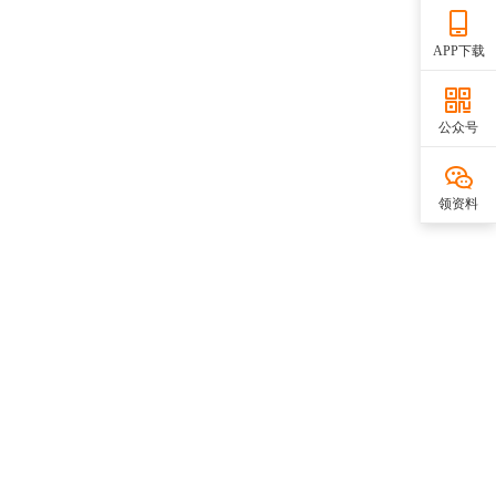
APP下载
公众号
领资料