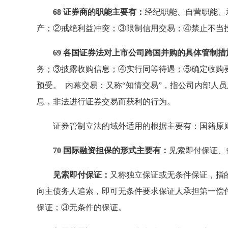
68 证券商的职能主要有：
经纪职能、自营职能、
产；②戒绝利益冲突；③限制信用交易；④禁止不当
69 各国证券法对上市公司跨国并购的具体管制措
务；③披露收购信息；④实行同等待遇；⑤确定收购
预受。 内幕交易：又称“知情交易”，指公司内部人
息，非法进行证券交易而获利的行为。
证券管制立法的域外适用的根据主要有：国籍原则
70 国际融资担保的形式主要有：
见索即付保证、
见索即付保证：
又称独立保证或无条件保证，指
向主债务人追索，即可无条件要求保证人承担第一偿
保证；③无条件的保证。