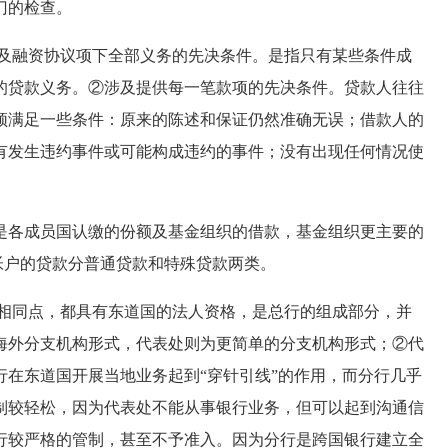
门的检查。
及融资协议项下全部义务的先决条件。是指只有某些条件成
的贷款义务。②涉及提供每一笔款项的先决条件。贷款人往往
须满足一些条件：原来的陈述和保证仍然准确无误；借款人的
有发生违约事件或可能构成违约的事件；没有出现任何情况使
各成员国认缴的份额及基金组织的借款，基金组织更主要的
金帐户的贷款分普通贷款和特殊贷款两类。
相同点，都具有东道国的法人资格，是总行的组成部分，并
海外分支机构形式，代表处则为更简单的分支机构形式；②代
在东道国开展当地业务起到“穿针引线”的作用，而分行几乎
制较轻松，因为代表处不能从事银行业务，但可以起到沟通信
行较严格的管制，甚至不予准入。因为分行是跨国银行建立全