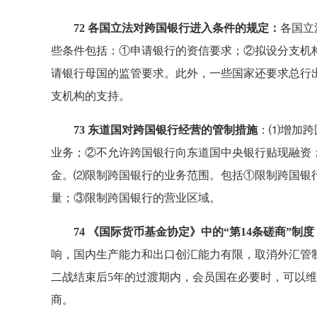
72 各国立法对跨国银行进入条件的规定：
各国立
些条件包括：①申请银行的资信要求；②拟设分支机
请银行母国的监管要求。此外，一些国家还要求总行出
支机构的支持。
73 东道国对跨国银行经营的管制措施
：⑴增加跨
业务；②不允许跨国银行向东道国中央银行贴现融资
金。⑵限制跨国银行的业务范围。包括①限制跨国银
量；③限制跨国银行的营业区域。
74 《国际货币基金协定》中的“第14条磋商”制度
响，国内生产能力和出口创汇能力有限，取消外汇管
二战结束后5年的过渡期内，会员国在必要时，可以
商。