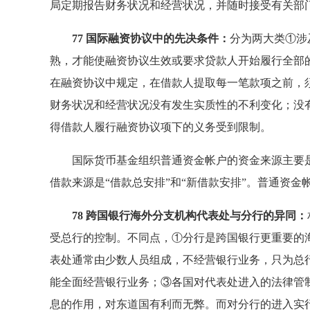
局定期报告财务状况和经营状况，并随时接受有关部
77 国际融资协议中的先决条件：
分为两大类①涉
熟，才能使融资协议生效或要求贷款人开始履行全部
在融资协议中规定，在借款人提取每一笔款项之前，
财务状况和经营状况没有发生实质性的不利变化；没
得借款人履行融资协议项下的义务受到限制。
国际货币基金组织普通资金帐户的资金来源主要是
借款来源是“借款总安排”和“新借款安排”。普通资
78 跨国银行海外分支机构代表处与分行的异同：
受总行的控制。不同点，①分行是跨国银行更重要的
表处通常由少数人员组成，不经营银行业务，只为总行
能全面经营银行业务；③各国对代表处进入的法律管
息的作用，对东道国有利而无弊。而对分行的进入实