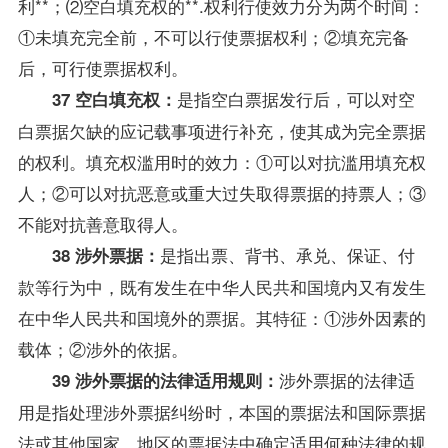
利**；⑵空白填充权的**.权利行使效力分为两个时间：
①未填充完全前，不可以行使票据权利；②填充完备
后，可行使票据权利。
是指空白票据发行后，可以对空
37 空白填充权：
白票据欠缺的应记载事项进行补充，使其成为完全票据
的权利。填充权滥用时的效力：①可以对抗滥用填充权
人；②可以对抗恶意或重大过失取得票据的持票人；③
不能对抗善意取得人。
是指出票、背书、承兑、保证、付
38 涉外票据：
款等行为中，既有发生在中华人民共和国境内又有发生
在中华人民共和国境外的票据。其特征：①涉外因素的
载体；②涉外的依据。
涉外票据的法律适
39 涉外票据的法律适用规则：
用是指处理涉外票据纠纷时，本国的票据法和国际票据
法或其他国家、地区的票据法中确定适用何种法律的规