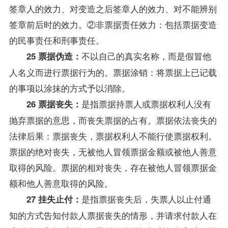
签章人的效力、对变造之后签章人的效力、对不能辨别
签章前后时的效力。②非票据责任效力：包括票据变造
的民事责任和刑事责任。
不以自己的真实名称，而是假冒他
25 票据伪造：
人名义而进行票据行为的。票据涂销：将票据上已记载
的事项以涂抹的方式予以消除。
是指票据持票人或票据权利人没有
26 票据丧失：
抛弃票据的意思，而丧失票据的占有。票据依法丧失的
法律后果：票据丧失，票据权利人不能行使票据权利。
票据的绝对丧失，无被他人冒领票据金额或被他人善意
取得的风险。票据的相对丧失，存在被他人冒领票据金
额和他人善意取得的风险。
是指票据丧失后，失票人以止付通
27 挂失止付：
知的方式告知付款人票据丧失的情形，并请求付款人在