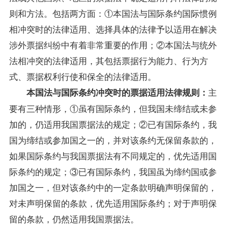
则和方法。包括两方面：①本国法与国际条约国际惯例
相冲突时的法律适用、选择具体的法律予以适用在解决
涉外票据纠纷中有着非常重要的作用；②本国法与统外
法相冲突的法律适用，其包括票据行为能力、行为方
式、票据权利行使和保全的法律适用。
主
本国法与国际条约冲突时的票据适用法律规则：
要有三种情形，①虽有国际条约，但我国未缔结或未参
加的，仍适用我国票据法的规定；②已有国际条约，我
国为缔结或参加国之一的，并对该条约无保留条款的，
如果国际条约与我国票据法有不同规定的，优先适用国
际条约的规定；③已有国际条约，我国虽为缔约国或参
加国之一，但对该条约中的一定条款明确声明保留的，
对未声明保留的条款，优先适用国际条约；对于声明保
留的条款，仍然适用我国票据法。