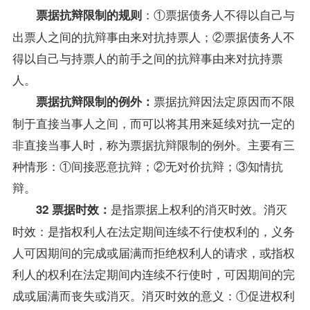
：①票据债务人不得以自己与
票据抗辩限制的规则
出票人之间的抗辩事由来对抗持票人；②票据债务人不
得以自己与持票人的前手之间的抗辩事由来对抗持票
人。
票据抗辩因法定原因而不限
票据抗辩限制的例外：
制于直接当事人之间，而可以将其用来延续对抗一定的
非直接当事人时，称为票据抗辩限制的例外。主要有三
种情形：①间接恶意抗辩；②无对价抗辩；③知情抗
辩。
是指票据上权利的消灭时效。消灭
32 票据时效：
时效：是指权利人在法定期间连续不行使权利的，义务
人可因期间的完成或届满而拒绝权利人的请求，或指权
利人的权利在法定期间内连续不行使时，可因期间的完
成或届满而丧失或消灭。消灭时效的意义：①促进权利