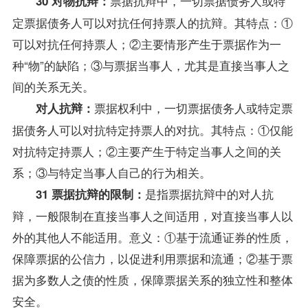
票据抗辩中，一切票据债务人或特
30 对物抗辩：
定票据债务人可以对抗任何持票人的抗辩。其特点：①
可以对抗任何持票人；②主要情形产生于票据作为一
种“物”的缺陷；③与票据当事人，尤其是直接当事人之
间的关系无关。
票据权利中，一切票据债务人或特定票
对人抗辩：
据债务人可以对抗特定持票人的对抗。其特点：①仅能
对抗特定持票人；②主要产生于特定当事人之间的关
系；③与特定当事人自己的行为相关。
是指票据抗辩中的对人抗
31 票据抗辩的限制：
辩，一般限制在直接当事人之间适用，对直接当事人以
外的其他人不能适用。意义：①基于流通证券的性质，
保障票据的公信力，以促进利用票据和流通；②基于票
据为多数人之债的性质，保障票据关系的独立性和整体
安全。