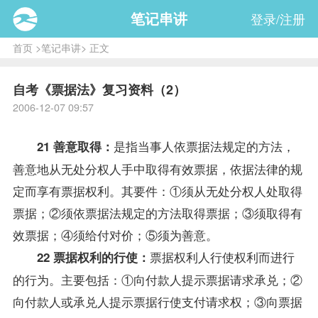
笔记串讲
登录/注册
首页
>
笔记串讲
> 正文
自考《票据法》复习资料（2）
2006-12-07 09:57
是指当事人依
票据法
规定的方法，
21 善意取得：
善意地从无处分权人手中取得有效票据，依据法律的规
定而享有票据权利。其要件：①须从无处分权人处取得
票据；②须依
票据法
规定的方法取得票据；③须取得有
效票据；④须给付对价；⑤须为善意。
票据权利人行使权利而进行
22 票据权利的行使：
的行为。主要包括：①向付款人提示票据请求承兑；②
向付款人或承兑人提示票据行使支付请求权；③向票据