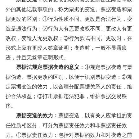
外的其他记载事项的，称为票据的变造。票据变造和票
据更改的区别：①行为性质不同。更改是合法行为，变
造是违法行为；②行为人有无更改权不同。更改人有更
改权，变造人无更改权；③行为款式不同。更改时，在
形式上应有更改人签章证明；变造时，一般不显露痕
迹，并且无签章证明形式。
：①规定票据变造与票
票据法规定票据变造的意义
据伪造、票据更改的区别，以便于识别票据变造；②规
定票据变造的效力，以合理分配票据关系人的责任，维
护合法权益；③打击票据违法犯罪，维护票据交易秩
序。
票据变造，以有关人应承担的责
票据变造的效力：
任性质相区分，可分为票据责任效力和非票据责任效
力。①票据责任效力：包括对票据的效力和对变造之前