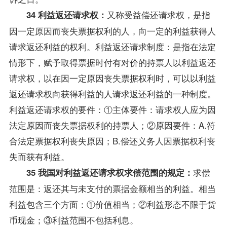
又称受益偿还请求权，是指
34 利益返还请求权：
因一定原因而丧失票据权利的人，向一定的利益获得人
请求返还利益的权利。利益返还请求制度：是指在法定
情形下，赋予取得票据时付有对价的持票人以利益返还
请求权，以在因一定原因丧失票据权利时，可以以利益
返还请求权向获得利益的人请求返还利益的一种制度。
利益返还请求权的要件：①主体要件：请求权人应为因
法定原因而丧失票据权利的持票人；②原因要件：A.符
合法定票据权利丧失原因；B.偿还义务人因票据权利丧
失而获有利益。
求偿
35 我国对利益返还请求权求偿范围的规定：
范围是：返还其与未支付的票据金额相当的利益。相当
利益包含三个方面：①价值相当；②利益形态不限于货
币现金；③利益范围不包括利息。