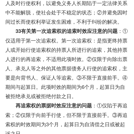
人及时行使权利，以避免义务人长期陷于一定法律关系
中不能解脱，使社会处于不稳定的状态；②并避免因时
间过长而使权利举证发生困难，不利于纠纷的解决。
：①
33有关第一次追索权的追索时效应注意的问题
仅适用于第一次追索权。第一次追索权：是指更终持票
人或开始行使追索权的持票人所进行的追索，其他持票
人进行的再追索，不适用此项时效。②仅限于向除出票
人、承兑人等之外的其他票据债务人行使的追索权，主
要是向背书人、保证人等追索。③不限于直接前手。④
期间与起算日。此项时效的期间为6个月，起算日为自
被拒绝承兑或被拒绝付款之日。
：①仅陷于再追
再追索权的票据时效应注意的问题
索；②仅限于向前手行使，但不限于直接前手。③再追
索权的时效期间为3个月，起算日为自清偿之日或被起
诉之日。