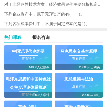
对于非经营性技术方案，经济效果评价主要分析拟定方案的( )。
下列企业资产中，属于无形资产的有( )。
下列各项成本费用中，不属于固定成本的是( )。
热门课程
报名咨询
中国近现代史纲要
马克思主义基本原理
查看详情
查看详情
14888人已购买
23888人已购买
毛泽东思想和中国特色社
思想道德与法治
查看详情
会主义理论体系概论
查看详情
16523人学过
29956人学过
英语（专）
英语（专升本）