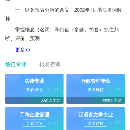
一、财务报表分析的含义 2002年1月浙江名词解
释
掌握概念（名词）和特征（多选、简答）抓住判
断、评价、预测
更多>>
热门专业
报名咨询
法律专业
行政管理专业
查看详情
查看详情
3321人学过
4888人学过
工商企业管理
汉语言文学专业
查看详情
查看详情