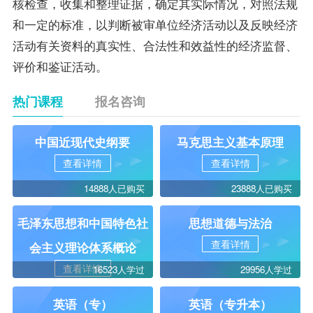
核检查，收集和整理证据，确定其实际情况，对照法规
和一定的标准，以判断被审单位经济活动以及反映经济
活动有关资料的真实性、合法性和效益性的经济监督、
评价和鉴证活动。
热门课程
报名咨询
中国近现代史纲要
马克思主义基本原理
查看详情
查看详情
14888人已购买
23888人已购买
毛泽东思想和中国特色社
思想道德与法治
查看详情
会主义理论体系概论
查看详情
16523人学过
29956人学过
英语（专）
英语（专升本）