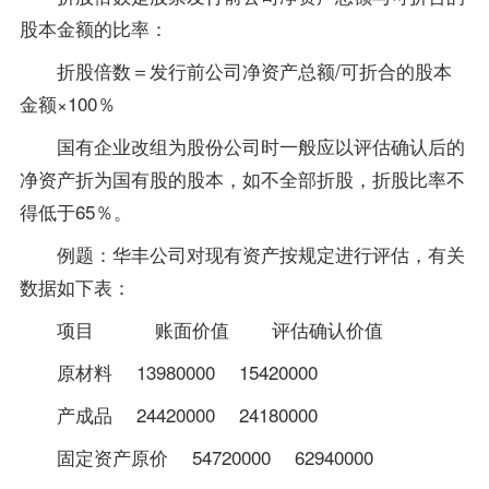
股本金额的比率：
折股倍数＝发行前公司净资产总额/可折合的股本
金额×100％
国有企业改组为股份公司时一般应以评估确认后的
净资产折为国有股的股本，如不全部折股，折股比率不
得低于65％。
例题：华丰公司对现有资产按规定进行评估，有关
数据如下表：
项目 账面价值 评估确认价值
原材料 13980000 15420000
产成品 24420000 24180000
固定资产原价 54720000 62940000