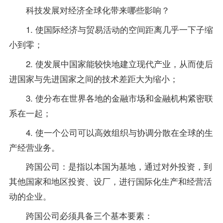
科技发展对经济全球化带来哪些影响？
1. 使国际经济与贸易活动的空间距离几乎一下子缩
小到零；
2. 使发展中国家能较快地建立现代产业，从而使后
进国家与先进国家之间的技术差距大为缩小；
3. 使分布在世界各地的金融市场和金融机构紧密联
系在一起；
4. 使一个公司可以高效组织与协调分散在全球的生
产经营业务。
跨国公司：是指以本国为基地，通过对外投资，到
其他国家和地区投资、设厂，进行国际化生产和经营活
动的企业。
跨国公司必须具备三个基本要素：