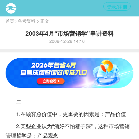
登录/注册
首页
>
备考资料
> 正文
2003年4月“市场营销学”串讲资料
2006-12-26 14:16
二
1.在顾客总价值中，更重要的因素是：产品价值
2.某些企业认为“酒好不怕巷子深”，这种市场营销
管理哲学是：产品观念