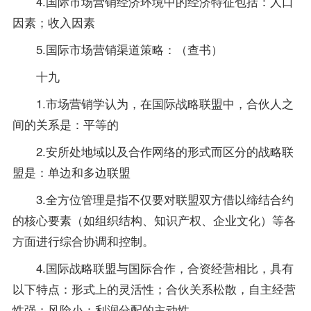
4.国际市场营销经济环境中的经济特征包括：人口
因素；收入因素
5.国际市场营销渠道策略：（查书）
十九
1.
市场营销学
认为，在国际战略联盟中，合伙人之
间的关系是：平等的
2.安所处地域以及合作网络的形式而区分的战略联
盟是：单边和多边联盟
3.全方位管理是指不仅要对联盟双方借以缔结合约
的核心要素（如组织结构、知识产权、企业文化）等各
方面进行综合协调和控制。
4.国际战略联盟与国际合作，合资经营相比，具有
以下特点：形式上的灵活性；合伙关系松散，自主经营
性强；风险小；利润分配的主动性