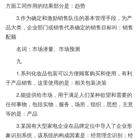
方面工同作用的结果部分是：趋势
3.作为确定和激励销售队伍的基本管理手段，为产
品大类，企业部门或销售代表确定的销售目标叫：销售
配额
名词：市场潜量、市场预测
九
1.系列化妆品包装可以方便顾客购买和使用，有利
于产品销售，这里使用的是：相关包装决策
2.能提供给市场，用于满足人们某种欲望和需要的
任何事物，包括实物，服务，场所，组织，思想，主意
等的是：产品
3.某国有大型家电企业在品牌定位中导入了企业形
象识别系统，该系统的构成因素是：经营理念识别；经