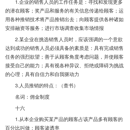
1.企业的销售人员的工作任务是：寻找和发现更多
的潜在顾客；奖产品和服务的有关信息传递给顾客；运
用各种推销技术将产品推销出去；向顾客提供各种诸如
安排融资等服务；进行市场调查收集市场情报
2.某企业在挑选销售人员时，应该强调的一个意欲
达到成功的销售人员必须具备的素质是：具有完成销售
任务的强烈欲望；善于从顾客角度考虑问题，并使顾客
接受自己的能力；具有视各种异议、拒绝或障碍为挑战
的心理；具有自信力和自我驱动力
3.人员推销的特点：（查书）
名词：佣金制度
十六
1.从本企业购买某产品的顾客占该产品多有顾客的
百分比叫做：顾客渗透率