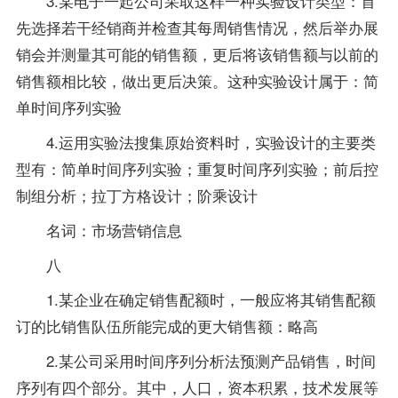
3.某电子一起公司采取这样一种实验设计类型：首
先选择若干经销商并检查其每周销售情况，然后举办展
销会并测量其可能的销售额，更后将该销售额与以前的
销售额相比较，做出更后决策。这种实验设计属于：简
单时间序列实验
4.运用实验法搜集原始
资料
时，实验设计的主要类
型有：简单时间序列实验；重复时间序列实验；前后控
制组分析；拉丁方格设计；阶乘设计
名词：市场营销信息
八
1.某企业在确定销售配额时，一般应将其销售配额
订的比销售队伍所能完成的更大销售额：略高
2.某公司采用时间序列分析法预测产品销售，时间
序列有四个部分。其中，人口，资本积累，技术发展等