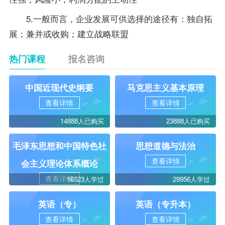
5.一般而言，企业发展可供选择的途径有：独自拓
展；兼并或收购；建立战略联盟
热门课程
报名咨询
中国近现代史纲要
马克思主义基本原理
查看详情
查看详情
14888人已购买
23888人已购买
毛泽东思想和中国特色社
思想道德与法治
查看详情
会主义理论体系概论
查看详情
16523人学过
29956人学过
英语（专）
英语（专升本）
查看详情
查看详情