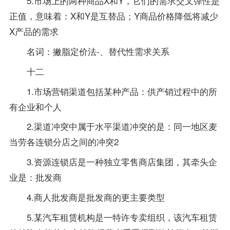
5.市场上的两种商品X和Y，它们的需求交叉弹性是
正值，意味着：X和Y是互替品；Y商品价格降低将减少
X产品的需求
名词：撇脂定价法-、替代性需求关系
十二
1.市场营销渠道包括某种产品：供产销过程中的所
有企业和个人
2.渠道冲突中属于水平渠道冲突的是：同一地区麦
当劳各连锁分店之间的冲突2
3.资源连锁店是一种独立零售商店集团，其牵头企
业是：批发商
4.商人批发商是批发商的更主要类型
5.某汽车租赁机构是一特许专卖组织，该汽车租赁