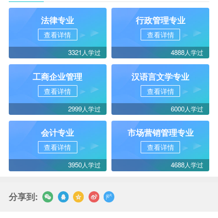
法律专业
行政管理专业
查看详情
查看详情
3321人学过
4888人学过
工商企业管理
汉语言文学专业
查看详情
查看详情
2999人学过
6000人学过
会计专业
市场营销管理专业
查看详情
查看详情
3950人学过
4688人学过
分享到: