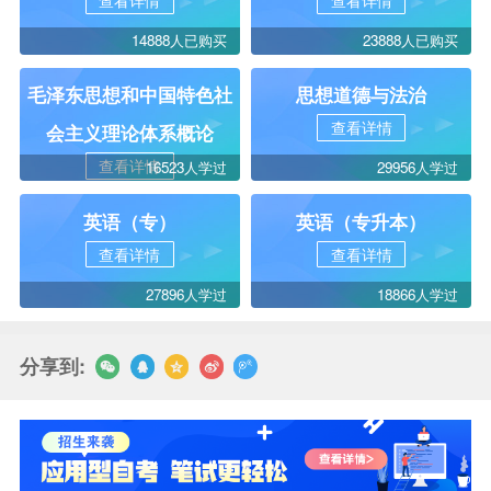
查看详情
查看详情
14888人已购买
23888人已购买
毛泽东思想和中国特色社
思想道德与法治
查看详情
会主义理论体系概论
查看详情
16523人学过
29956人学过
英语（专）
英语（专升本）
查看详情
查看详情
27896人学过
18866人学过
分享到: