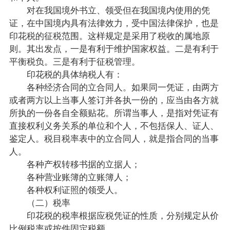
对在我国境外书立、领受但在我国境内使用的凭
证，在中国境内具有法律效力，受中国法律保护，也是
印花税的征税范围。这样规定是采用了税收的属地原
则。其出发点，一是有利于维护国家权益。二是有利于
平衡税负。三是有利于征税管理。
印花税的具体纳税人有：
各种经济合同的立合同人。如果同一凭证，由两方
或者两方以上当事人签订并各执一份的，应当由各方就
所执的一份各自全额贴花。所谓当事人，是指对凭证有
直接权利义务关系的单位和个人，不包括保人、证人、
鉴定人。税目税率表中的立合同人，就是指合同的当事
人。
各种产权转移书据的立据人；
各种营业账簿的立账簿人；
各种权利证照的领受人。
（二）税率
印花税的税率根据应税凭证的性质，分别规定从价
比例税率或按件固定税额。