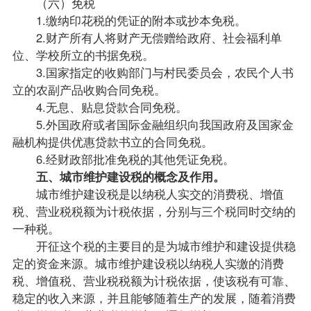
（六）免税
1.缴纳印花税的凭证的附本或抄本免税。
2.财产所有人将财产无偿赠给政府、社会福利单
位、学校所立的书据免税。
3.国家指定的收购部门与村民委员会，农民个人书
立的农副产品收购合同免税。
4.无息、贴息贷款合同免税。
5.外国政府或者
国际金融
组织向我国政府及国家金
融机构提供优惠贷款书立的合同免税。
6.经财政部批准免税的其他凭证免税。
五、城市维护建设税的概念及作用。
城市维护建设税是以纳税人实交的消费税、增值
税、营业税税额为计税依据，分别与三个税同时交纳的
一种税。
开征这个税的主要目的是为城市维护和建设提供稳
定的资金来源。城市维护建设税以纳税人实缴的消费
税、增值税、营业税税额为计税依据，使该税有可靠、
稳定的收入来源，并且能够随着生产的发展，随着消费