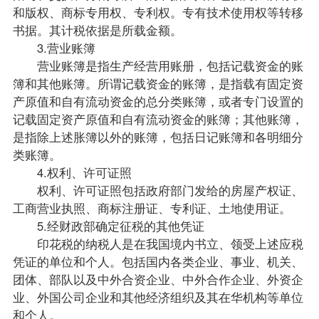
和版权、商标专用权、专利权。专有技术使用权等转移
书据。其计税依据是所载金额。
3.营业账簿
营业账簿是指生产经营用账册，包括记载资金的账
簿和其他账簿。所谓记载资金的账簿，是指载有固定资
产原值和自有流动资金的总分类账簿，或者专门设置的
记载固定资产原值和自有流动资金的账簿；其他账簿，
是指除上述胀簿以外的账簿，包括日记账簿和各明细分
类账簿。
4.权利、许可证照
权利、许可证照包括政府部门发给的房屋产权证、
工商营业执照、商标注册证、专利证、土地使用证。
5.经财政部确定征税的其他凭证
印花税的纳税人是在我国境内书立、领受上述应税
凭证的单位和个人。包括国内各类企业、事业、机关、
团体、部队以及中外合资企业、中外合作企业、外资企
业、外国公司企业和其他经济组织及其在华机构等单位
和个人。