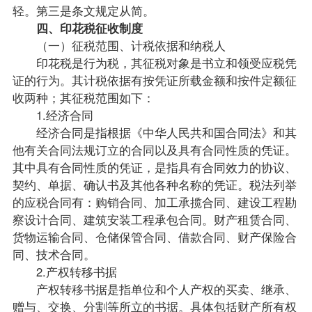
轻。第三是条文规定从简。
四、印花税征收制度
（一）征税范围、计税依据和纳税人
印花税是行为税，其征税对象是书立和领受应税凭
证的行为。其计税依据有按凭证所载金额和按件定额征
收两种；其征税范围如下：
1.经济合同
经济合同是指根据《中华人民共和国
合同法
》和其
他有关合同法规订立的合同以及具有合同性质的凭证。
其中具有合同性质的凭证，是指具有合同效力的协议、
契约、单据、确认书及其他各种名称的凭证。
税法
列举
的应税合同有：购销合同、加工承揽合同、建设工程勘
察设计合同、建筑安装工程承包合同。财产租赁合同、
货物运输合同、仓储保管合同、借款合同、财产保险合
同、技术合同。
2.产权转移书据
产权转移书据是指单位和个人产权的买卖、继承、
赠与、交换、分割等所立的书据。具体包括财产所有权