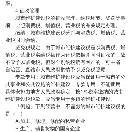
率。
4.征收管理
城市维护建设税的征收管理、纳税环节、奖罚等事
项，比照消费税、增值税。营业税的有关规定办理。
缴纳：城市维护建设税分别与消费税、增值税、营
业税同时缴纳。
减免税规定：由于城市维护建设税是以消费税、增
值税、营业税实纳税额作为计税依据并同时征收的，故
不应予以减免税。但对个别纳税确有困难的，可由省、
自治区、直辖市人民政府酌情予以减免税照顾。
专款专用：城市维护建设税应当保证用于城市的公
共事业和公共设施的维护建设，专款专用，不能挪用，
具体安排由地方人民政府确定。按1％税率缴纳的城市
维护建设税税款，应当专用于乡镇的维护和建设。
「例题」下列经营中，不需缴纳城市维护建设税的
是（ ）。
A.加工、修理、修配的私营企业
B.生产、销售货物的国有企业