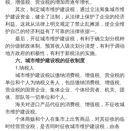
税、增值税、营业税的增加而逐年增长。
其次，制定城市维护建设税，通过立法筹集城市维
护建设资金，健全了法制，从法律上保护了企业的经济
利益。这就从法律上明文规定了禁止乱摊派，使企业维
护自己的经济利益有了可靠的法律依据一。
最后，开征城市维护建设税，有利于确立划分税种
的分级财政体制。预算收入级次划分清楚，有利于调动
地方政府的积极性，有利于新税法的实施。
六、城市维护建设税的征收制度
1.纳税人
城市维护建设税以缴纳消费税、增值税、营业税的
单位和个人为纳税义务人，包括缴纳消费税、增值税、
营业税的国营企业、集体企业、个体经营者、机关、团
体、部队等一切单位和个人。
海关对进口产品代征的消费税、增值税，不征收城
市维护建设税。
个体商贩和个人在集市上出售商品，对其征收的临
时经营营业税，是否同时征收城市维护建设税，由各