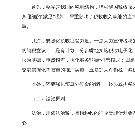
首先，要完善我国的税制结构，增强我国税收收入
条腿细的“跛足”税制，严重影响了税收收入职能的发
重。
其次，要强化税收征管力度。一是大力宣传税收的
的纳税意识；二是有计划、分步骤地实施税收电子化
报为基础，重点稽查，优化服务”的新征管模式；四
交易票据化等措施的推广实施。五是加大对偷税、漏
此外，还要强化预算外资金的管理，逐步减少税
（二）法治原则
法治，即依法治税，是指税收的征收管理活动要严
心。