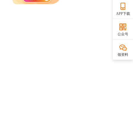
APP下载
公众号
领资料