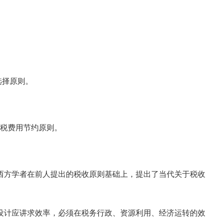
。
选择原则。
税费用节约原则。
方学者在前人提出的税收原则基础上，提出了当代关于税收
计应讲求效率，必须在税务行政、资源利用、经济运转的效