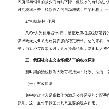
因所得与销售的减少而自动下降，但税收的自动减少
时期税率不变，税款收入的自动增减，在某种程度上
2.“相机抉择”作用
又称“人为稳定器”作用，是指政府根据经济运行的
谋求既无失业又无通货膨胀的稳定增长。总的来看，
平；当经济过度繁荣时，则应提高税率，防止私人资
五、我国社会主义市场经济下的税收原则
新时期的治税原则大致可概括为：财政、法治、
（一）财政原则
集中财政收入是税收作为满足公共需要的分配手段
原则。这一点对于我国尤其具重要的现实作用。