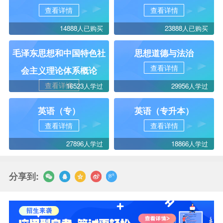
查看详情
查看详情
14888人已购买
23888人已购买
毛泽东思想和中国特色社
思想道德与法治
查看详情
会主义理论体系概论
查看详情
16523人学过
29956人学过
英语（专）
英语（专升本）
查看详情
查看详情
27896人学过
18866人学过
分享到: