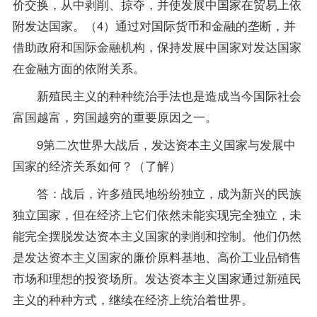
价交换，从中剥削、掠夺，并使发展中国家在贸易上依
附发达国家。（4）通过对国际货币和金融的垄断，并
借助政府和
国际金融
机构，保持发展中国家对发达国家
在金融方面的依附关系。
新殖民主义的种种统治手法也是造成当今国际社会
富国越富，穷国越穷的重要原因之一。
9第二次世界大战后，发达资本主义国家与发展中
国家的经济关系如何？（了解）
答：战后，许多殖民地纷纷独立，成为新兴的民族
独立国家，但在经济上它们依然未能实现完全独立，未
能完全摆脱发达资本主义国家的剥削和控制。他们仍然
是发达资本主义国家的廉价原料基地、高价工业品销售
市场和理想的投资场所。发达资本主义国家通过新殖民
主义的种种方式，继续在经济上统治着世界。