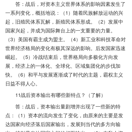
答：战后，对资本主义世界体系的影响因素发生了
一系列变化，概括地说：（1）随着民族解放运动的兴
起，旧殖民体系瓦解，新殖民体系形成。（2）发展中
国家兴起，并成为国际舞台上的一支重要的力量。
（3）美国有霸主成为盟主。（4）新工业和科技革命对
世界经济格局的变化有极其深远的影响。后发国家迅速
崛起。（5）冷战结束后，世界格局向多极化方向发
展，经济上的一体化、全球化、区域集团化的步伐加
快。（6）和平与发展逐渐成了时代的主题，霸权主义
日益不得人心。
11战后资本输出有哪些新特点？（了解）
答：战后，资本输出量剧增并出现了一些新的特
点：（1）资本的流向发生了变化，由原来的主要是发
达国家向经济落后国家输出，发展到当代的多方向输