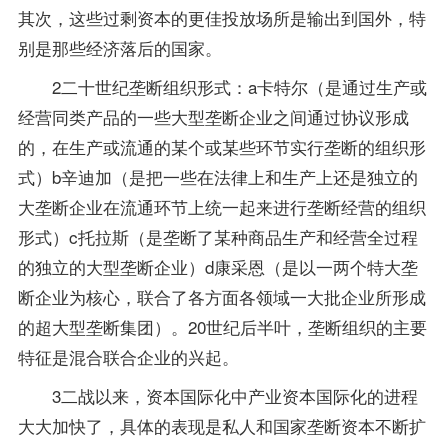
其次，这些过剩资本的更佳投放场所是输出到国外，特
别是那些经济落后的国家。
2二十世纪垄断组织形式：a卡特尔（是通过生产或
经营同类产品的一些大型垄断企业之间通过协议形成
的，在生产或流通的某个或某些环节实行垄断的组织形
式）b辛迪加（是把一些在法律上和生产上还是独立的
大垄断企业在流通环节上统一起来进行垄断经营的组织
形式）c托拉斯（是垄断了某种商品生产和经营全过程
的独立的大型垄断企业）d康采恩（是以一两个特大垄
断企业为核心，联合了各方面各领域一大批企业所形成
的超大型垄断集团）。20世纪后半叶，垄断组织的主要
特征是混合联合企业的兴起。
3二战以来，资本国际化中产业资本国际化的进程
大大加快了，具体的表现是私人和国家垄断资本不断扩