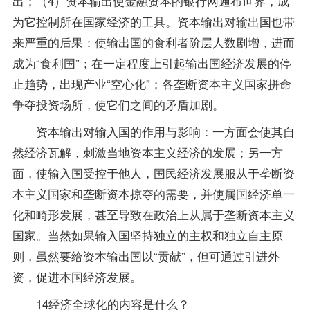
出；（4）资本输出使金融资本的银行网遍布世界，成
为它控制所在国家经济的工具。资本输出对输出国也带
来严重的后果：使输出国的食利者阶层人数剧增，进而
成为“食利国”；在一定程度上引起输出国经济发展的停
止趋势，出现产业“空心化”；各垄断资本主义国家拼命
争夺投资场所，使它们之间的矛盾加剧。
资本输出对输入国的作用与影响：一方面会使其自
然经济瓦解，刺激当地资本主义经济的发展；另一方
面，使输入国受控于他人，国民经济发展服从于垄断资
本主义国家和垄断资本掠夺的需要，并使属国经济单一
化和畸形发展，甚至导致在政治上从属于垄断资本主义
国家。当然如果输入国坚持独立的主权和独立自主原
则，虽然要给资本输出国以“贡献”，但可通过引进外
资，促进本国经济发展。
14经济全球化的内容是什么？