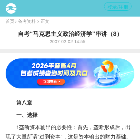
登录/注册
首页
>
备考资料
> 正文
自考“马克思主义政治经济学”串讲（8）
2007-02-02 14:55
第八章
一、选择
1垄断资本输出的必要性：首先，垄断形成后，出
现了大量所谓“过剩资本”，这是资本输出的财力基础。