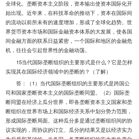
全球化。垄断资本主义阶段，资本输出使资本国际化开
始出现。近年来，在科技革命的推动下，资本在国际间
的流动以前所未有的速度增加，形成了全球化趋势。世
界货币资本市场和国际金融资本体系的大发展，使各国
间金融方面的联系日益紧密，一个国际和地区的金融危
机，往往会引起世界性的金融动荡。
15当代国际垄断组织的主要形式是什么？它是怎样
实现其在国际经济领域中的垄断的？（了解）
答：（1）当代国际垄断组织的主要形式是跨国公
司和国家垄断资本主义的国际垄断同盟。（2）国际垄
断同盟在经济上瓜分世界，即各垄断资本主义国家和垄
断组织在世界市场上和国际经济关系中划分势力范围，
形成国际垄断局面。这种瓜分多是通过垄断组织间的协
议实现的，而协议的订立、瓜分的结果又是以经济实力
为后盾和基础的，当各国、各垄断组织的实力发生变化