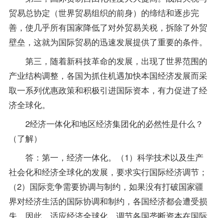
贸易总协定（世界贸易组织的前身）的缔结和逐步完
善，使几乎所有国家降低了对外贸易关税，拆除了外贸
壁垒，这就为国际贸易的迅速发展提供了重要的条件。
第三，随着新科技革命的发展，出现了世界范围的
产业结构调整，各国为抓住机遇加快本国经济发展而采
取一系列优惠
政策
和积极引进国际资本，有力促进了经
济全球化。
2经济一体化和地区经济集团化的必然性是什么？
（了解）
答：第一，经济一体化。（1）科学技术以及生产
社会化和经济全球化的发展，要求实行国际经济调节；
（2）国际竞争需要协调与制约，如果没有打破国家疆
界对经济生活的国际协调和制约，各国经济都会遭受损
失，因此，适应经济全球化，调节各国垄断资本在国际