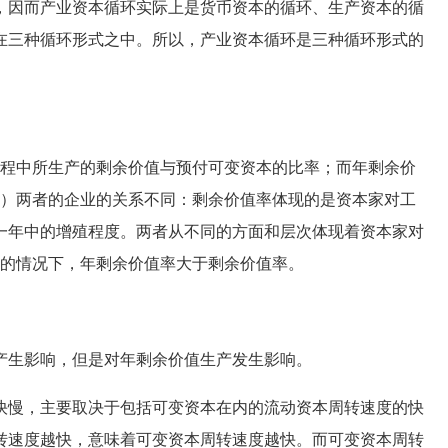
，因而产业资本循环实际上是货币资本的循环、生产资本的循
在三种循环形式之中。所以，产业资本循环是三种循环形式的
程中所生产的剩余价值与预付可变资本的比率；而年剩余价
2）两者的企业的关系不同：剩余价值率体现的是资本家对工
一年中的增殖程度。两者从不同的方面和层次体现着资本家对
般的情况下，年剩余价值率大于剩余价值率。
生影响，但是对年剩余价值生产发生影响。
慢，主要取决于包括可变资本在内的流动资本周转速度的快
转速度越快，意味着可变资本周转速度越快。而可变资本周转