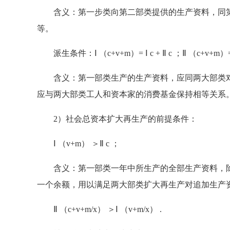
含义：第一步类向第二部类提供的生产资料，同第
等。
派生条件：Ⅰ （c+v+m）= Ⅰ c + Ⅱ c ；Ⅱ （c+v+m）= 
含义：第一部类生产的生产资料，应同两大部类对
应与两大部类工人和资本家的消费基金保持相等关系
2）社会总资本扩大再生产的前提条件：
Ⅰ （v+m） ＞Ⅱ c ；
含义：第一部类一年中所生产的全部生产资料，除
一个余额，用以满足两大部类扩大再生产对追加生产
Ⅱ （c+v+m/x） ＞Ⅰ （v+m/x） .