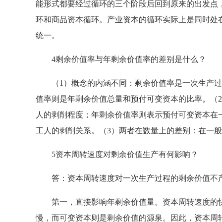
能形式都要经过循环的三个阶段后回到原来的出发点
环和商品资本循环。产业资本的循环实际上是同时处
统一。
4剩余价值率与年剩余价值率的差别是什么？
（1）概念的内涵不同：剩余价值率是一次生产过
值率则是年剩余价值总量和预付可变资本的比率。（
人的剥削程度；年剩余价值率则表示预付可变资本在
工人的剥削关系。（3）两者在数量上的差别：在一
5资本周转速度对剩余价值生产有何影响？
答：资本周转速度对一次生产过程的剩余价值不产
第一，直接影响年剩余价值量。资本周转速度的快
慢，而可变资本则是剩余价值的源泉。因此，资本周