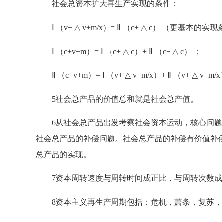
社会总资本扩大再生产实现的条件：
Ⅰ （v+ △ v+m/x）= Ⅱ （c+ △ c） （更基本的实
Ⅰ （c+v+m）= Ⅰ （c+ △ c）+ Ⅱ （c+ △ c） ；
Ⅱ （c+v+m）= Ⅰ （v+ △ v+m/x）+ Ⅱ （v+ △ v+m/x
5社会总产品的价值总和就是社会总产值。
6从社会总产品出发考察社会资本运动，核心问题
社会总产品的补偿问题。社会总产品的补偿有价值补
总产品的实现。
7资本周转速度与周转时间成正比，与周转次数成
8资本主义再生产周期包括：危机，萧条，复苏，