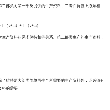
二部类向第一部类提供的生产资料，二者在价值上必须相
Ⅰ （v+m）+ Ⅱ （v+m） .
生产资料的需求保持相等关系。第二部类生产的生产资料，
。
了维持两大部类简单再生产所需要的生产资料外，还必须有
资料的需要。