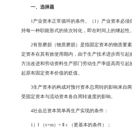
一、选择题
1产业资本正常循环的条件。（1）产业资本必须保
持每一种职能形式的依次转化，即在时间上的继起性
2有形磨损（物质磨损）是指固定资本的物质要素
定资本在其有效使用期内，由于生产技术进步而引起
方法改进和劳动资料生产部门劳动生产率提高而引起
起原有固定资本价值的贬值。
3生产资本的构成对预付资本总周转的影响来自两个
受固定资本与流动资本各自周转速度的影响。
4社会总资本简单再生产实现的条件：
1）Ⅰ （v+m）= Ⅱ c （更基本的条件）；