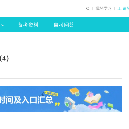
我的学习
Hi 请
备考资料
自考问答
4）