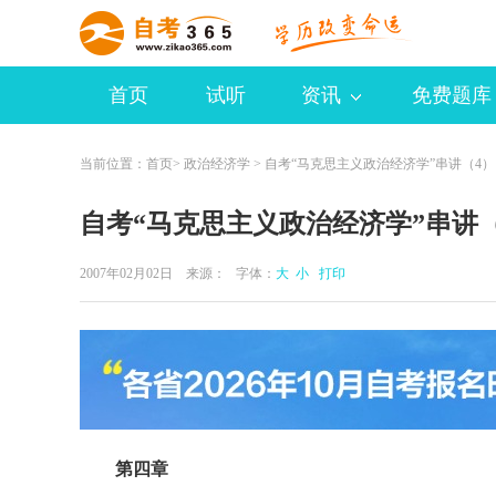
首页
试听
资讯
免费题库
当前位置：
首页
>
政治经济学
> 自考“马克思主义政治经济学”串讲（4）
自考“马克思主义政治经济学”串讲（
2007年02月02日 来源：
字体：
大
小
打印
第四章