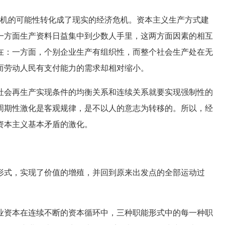
机的可能性转化成了现实的经济危机。资本主义生产方式建
一方面生产资料日益集中到少数人手里，这两方面因素的相互
在：一方面，个别企业生产有组织性，而整个社会生产处在无
而劳动人民有支付能力的需求却相对缩小。
会再生产实现条件的均衡关系和连续关系就要实现强制性的
周期性激化是客观规律，是不以人的意志为转移的。所以，经
资本主义基本矛盾的激化。
式，实现了价值的增殖，并回到原来出发点的全部运动过
资本在连续不断的资本循环中，三种职能形式中的每一种职