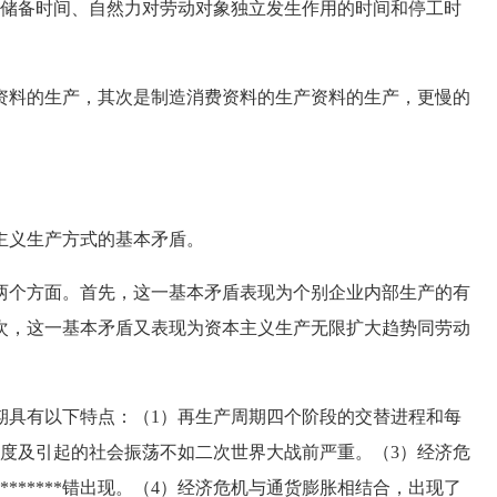
储备时间、自然力对劳动对象独立发生作用的时间和停工时
料的生产，其次是制造消费资料的生产资料的生产，更慢的
主义生产方式的基本矛盾。
个方面。首先，这一基本矛盾表现为个别企业内部生产的有
次，这一基本矛盾又表现为资本主义生产无限扩大趋势同劳动
具有以下特点：（1）再生产周期四个阶段的交替进程和每
程度及引起的社会振荡不如二次世界大战前严重。（3）经济危
*************错出现。（4）经济危机与通货膨胀相结合，出现了