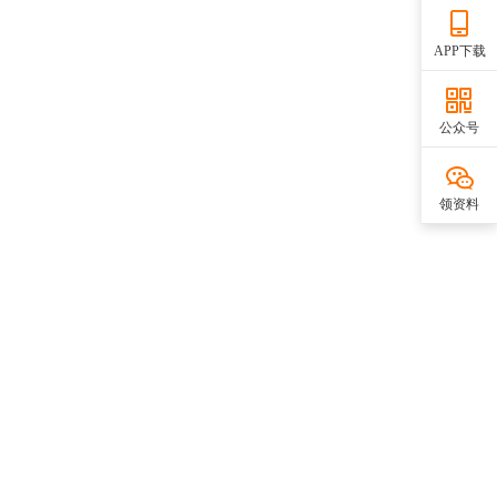
APP下载
公众号
领资料