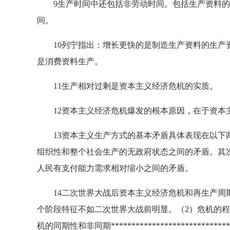
9生产时间中还包括非劳动时间。包括生产资料的
间。
10列宁指出：增长更快的是制造生产资料的生产资
是消费资料生产。
11生产相对过剩是资本主义经济危机的实质。
12资本主义经济危机爆发的根本原因，在于资本
13资本主义生产方式的基本矛盾具体表现在以下两
组织性和整个社会生产的无政府状态之间的矛盾。其
人民有支付能力需求相对缩小之间的矛盾。
14二次世界大战后资本主义经济危机和再生产周期
个阶段特征不如二次世界大战前明显。（2）危机的
机的同期性和非同期***********************