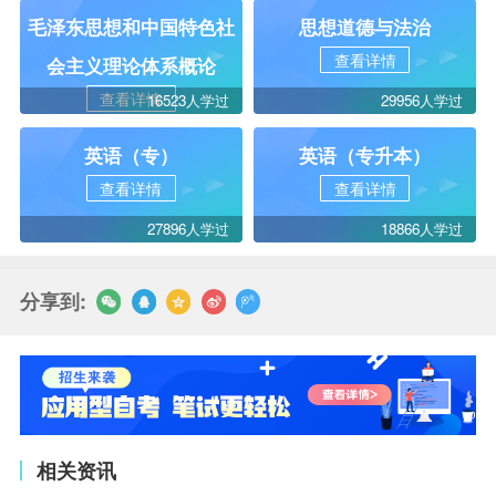
毛泽东思想和中国特色社
思想道德与法治
查看详情
会主义理论体系概论
查看详情
16523人学过
29956人学过
英语（专）
英语（专升本）
查看详情
查看详情
27896人学过
18866人学过
分享到:
相关资讯