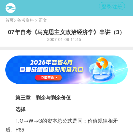
登录/注册
首页
>
备考资料
> 正文
07年自考《马克思主义政治经济学》串讲（3）
2007-01-09 11:45
第三章 剩余与剩余价值
选择
1.G→W→G的资本总公式是同：价值规律相矛
盾。P65