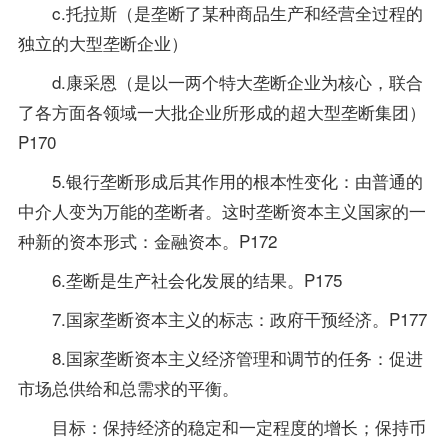
c.托拉斯（是垄断了某种商品生产和经营全过程的
独立的大型垄断企业）
d.康采恩（是以一两个特大垄断企业为核心，联合
了各方面各领域一大批企业所形成的超大型垄断集团）
P170
5.银行垄断形成后其作用的根本性变化：由普通的
中介人变为万能的垄断者。这时垄断资本主义国家的一
种新的资本形式：金融资本。P172
6.垄断是生产社会化发展的结果。P175
7.国家垄断资本主义的标志：政府干预经济。P177
8.国家垄断资本主义经济管理和调节的任务：促进
市场总供给和总需求的平衡。
目标：保持经济的稳定和一定程度的增长；保持币