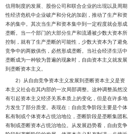
信用制度的发展、股份公司和联合企业的出现以及周期
性经济危机中企业破产和分化的加剧，推动了生产和资
本的集中。其次当生产和资本集中到一定程度就会形成
垄断。当一个部门的大部分生产和流通被少数大资本所
控制，就有了生产垄断的可能性，少数大资本为了避免
竞争中的两败俱伤，必然形成垄断。当社会经济生活中
垄断成为一种较为普遍的现象时，自由资本主义就发展
到垄断资本主义。
2）从自由竞争资本主义发展到垄断资本主义是资
本主义社会在其内部的一次局部调整。这种调整虽然没
有引起资本主义经济关系本质上的变化，但是在许多地
方发生了部分质变。表现在：自由竞争阶段主要是个体
私有制或个体资本占统治地位，垄断阶段是垄断集团私
有制或垄断资本占统治地位。从发展趋势看，自由竞争
阶段到垄断阶段的发展，使资本主义私有制进一步接近