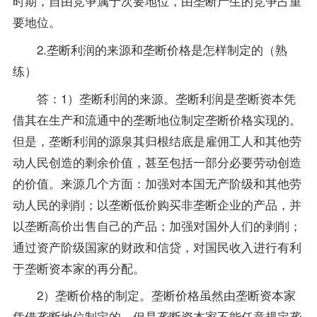
时期，自由竞争属于次要地位，由垄断产生的竞争占重
要地位。
2.垄断利润的来源和垄断价格是怎样制定的（熟
练）
答：1）垄断利润的来源。垄断利润是垄断资本凭
借其在生产和流通中的垄断地位制定垄断价格实现的。
但是，垄断利润的源泉其归根结底是雇佣工人和其他劳
动人民创造的剩余价值，甚至包括一部分必要劳动创造
的价值。来源几个方面：加强对本国无产阶级和其他劳
动人民的剥削；以垄断低价购买非垄断企业的产品，并
以垄断高价出售自己的产品；加强对国外人们的剥削；
通过资产阶级国家的财政和信贷，对国民收入进行有利
于垄断资本家的再分配。
2）垄断价格的制定。垄断价格虽然由垄断资本家
凭借垄断地位制定的，但是垄断资本家不能任意规定垄