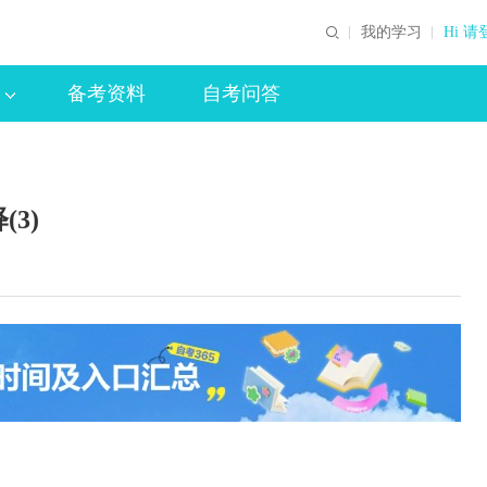
我的学习
Hi 请
备考资料
自考问答
3)