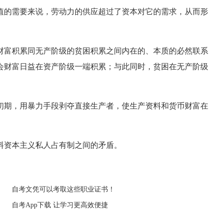
的需要来说，劳动力的供应超过了资本对它的需求，从而形
富积累同无产阶级的贫困积累之间内在的、本质的必然联系
会财富日益在资产阶级一端积累；与此同时，贫困在无产阶级
期，用暴力手段剥夺直接生产者，使生产资料和货币财富在
料资本主义私人占有制之间的矛盾。
自考文凭可以考取这些职业证书！
自考App下载 让学习更高效便捷