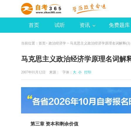
首页
试听
资讯
免费题库
当前位置：
首页
>
政治经济学
> 马克思主义政治经济学原理名词解释(3)
马克思主义政治经济学原理名词解释(
2007年01月12日 来源：
字体：
大
小
打印
第三章 资本和剩余价值