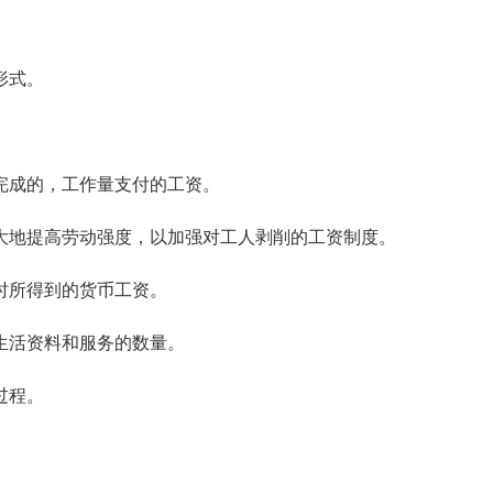
形式。
。
完成的，工作量支付的工资。
大地提高劳动强度，以加强对工人剥削的工资制度。
时所得到的货币工资。
生活资料和服务的数量。
过程。