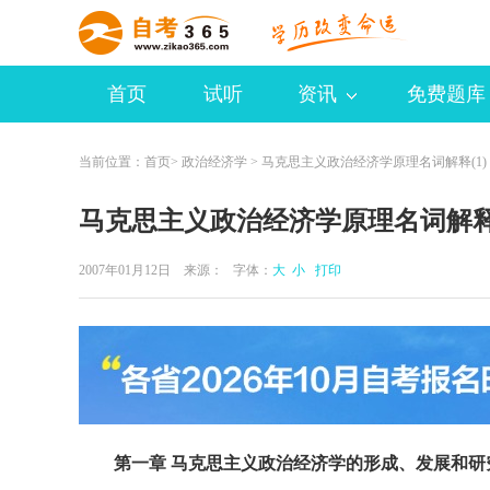
首页
试听
资讯
免费题库
当前位置：
首页
>
政治经济学
> 马克思主义政治经济学原理名词解释(1)
马克思主义政治经济学原理名词解释(
2007年01月12日 来源：
字体：
大
小
打印
第一章 马克思主义政治经济学的形成、发展和研