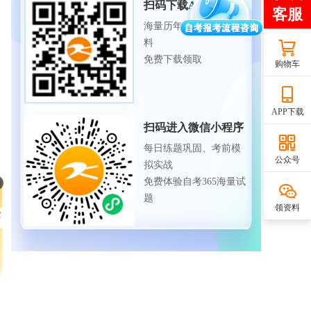
扫码下载APP
海量历年试题、备考资
料
免费下载领取
购物车
APP下载
扫码进入微信小程序
每日练题巩固、考前模
公众号
拟实战
免费体验自考365海量试
题
领资料