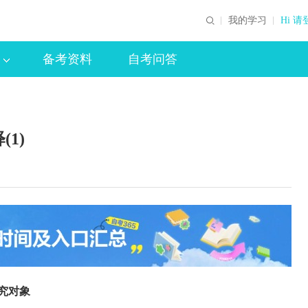
我的学习
Hi 请
备考资料
自考问答
1)
究对象