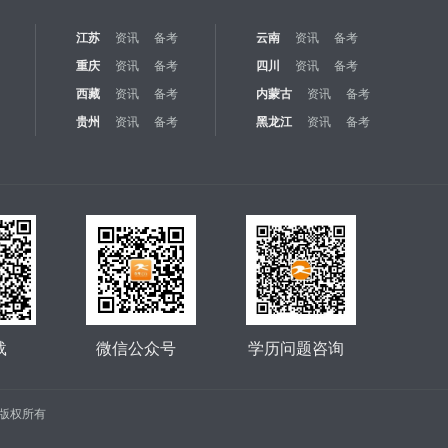
江苏
资讯
备考
云南
资讯
备考
重庆
资讯
备考
四川
资讯
备考
西藏
资讯
备考
内蒙古
资讯
备考
贵州
资讯
备考
黑龙江
资讯
备考
载
微信公众号
学历问题咨询
公司 版权所有