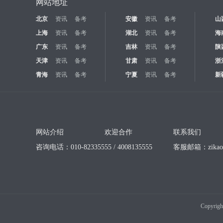
网站地址
北京
资讯
备考
安徽
资讯
备考
山
上海
资讯
备考
湖北
资讯
备考
海
广东
资讯
备考
吉林
资讯
备考
陕
天津
资讯
备考
甘肃
资讯
备考
浙
青海
资讯
备考
宁夏
资讯
备考
新
网站介绍
欢迎合作
联系我们
咨询电话：010-82335555 / 4008135555
客服邮箱：
zika
Copyrigh