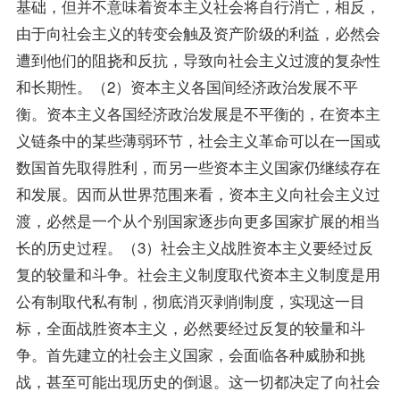
基础，但并不意味着资本主义社会将自行消亡，相反，
由于向社会主义的转变会触及资产阶级的利益，必然会
遭到他们的阻挠和反抗，导致向社会主义过渡的复杂性
和长期性。（2）资本主义各国间经济政治发展不平
衡。资本主义各国经济政治发展是不平衡的，在资本主
义链条中的某些薄弱环节，社会主义革命可以在一国或
数国首先取得胜利，而另一些资本主义国家仍继续存在
和发展。因而从世界范围来看，资本主义向社会主义过
渡，必然是一个从个别国家逐步向更多国家扩展的相当
长的历史过程。（3）社会主义战胜资本主义要经过反
复的较量和斗争。社会主义制度取代资本主义制度是用
公有制取代私有制，彻底消灭剥削制度，实现这一目
标，全面战胜资本主义，必然要经过反复的较量和斗
争。首先建立的社会主义国家，会面临各种威胁和挑
战，甚至可能出现历史的倒退。这一切都决定了向社会