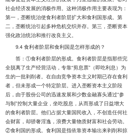
社会经济发展的消极作用。这种消极作用主要表现为：
第一，垄断统治使食利者阶层扩大和食利国形成。第
二，垄断统治引起多种危机交织并存。第三，垄断资本
强化政治统治和推行改良主义。
9.4 食利者阶层和食利国是怎样形成的？
答：①食利者阶层的形成。食利者阶层是指那些完
全脱离了生产经营活动，专靠“剪息票”（即吃利息）为
生的一批剥削者。在自由竞争资本主义时期已存在食利
者，但未形成一个特定阶层。进入垄断资本主义阶段
后，由于股份公司的迅速发展和少数金融寡头通过“参
与制”控制大量企业，坐吃股息，从而形成了日益增大
的食利者阶层。他们占据大量国民收入，不创造任何社
会财富，却骄奢淫逸，浪费大量物质财富和社会劳动。
②食利国的形成。食利国是指依靠资本输出来剥削和掠