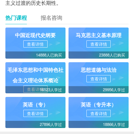
主义过渡的历史长期性。
热门课程
报名咨询
中国近现代史纲要
马克思主义基本原理
查看详情
查看详情
14888人已购买
23888人已购买
毛泽东思想和中国特色社
思想道德与法治
查看详情
会主义理论体系概论
查看详情
16523人学过
29956人学过
英语（专）
英语（专升本）
查看详情
查看详情
27896人学过
18866人学过