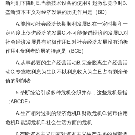
断利润下降时E.当新技术设备的使用引起激烈竞争时3.
垄断资本主义对经济发展的历史作用是（BD）
A.能推动社会经济长期顺利发展B.在一定时期和一
定程度上促进经济的发展C.不可能促进经济的发展D.对
社会经济发展具有消极作用E.对社会经济发展没有消极
作用4.食利者阶层的特点是（BCE）
A.从事必要的生产经营活动B.完全脱离生产经营活
动C.专靠吃利息为生D.不以利息收入为主E.占有剩余价
值的剥削者
5.垄断统治引起多种危机交织并存，这些危机是指
（ABCDE）
A.生产相对过剩的经济危机B.财政危机C.货币信用
危机D.能源危机E.社会生活方面的危机
6.垄断资本主义国家对资本主义生产关系的局部调