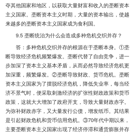
夺其他国家和地区，以获取大量财富和收入的垄断资本
主义国家。垄断资本主义时期，大量的资本输出，使越
来越多的垄断资本主义国家成为食利国。
9.5 垄断统治为什么会造成多种危机交织并存？
答：多种危机交织并存的根源在于垄断本身。①垄
断导致经济危机频繁爆发。垄断代替了自由竞争，进一
步加深了资本主义基本矛盾，从而必然导致经济危机更
加深重，频繁爆发。②垄断导致财政、货币危机。垄断
资本主义国家为了摆脱经济危机，降低失业率，每当经
济不景气时，便采取刺激经济的扩张性财政政策和货币
政策，这就大大增加了政府开支，导致大量财政赤字。
为弥补财政赤字，又大量发行公债，增发纸币。其结果
是引起财政危机和货币信用危机。③70年代中期以来，
主要垄断资本主义国家出现了经济停滞和通货膨胀并存