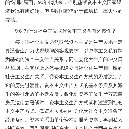
的“滞胀”局面。90年代以来，个别垄断资本主义国家经
济状况有所好转，但多数国家仍处于低增长、高失业的
境地。
9.6 为什么社会主义取代资本主义具有必然性？
答：①社会主义必然取代资本主义是生产关系一定
要适合生产力状况规律的客观要求。以资本主义私有制
为基础的资本主义生产关系，同社会化大生产的冲突日
益加剧，在客观上必然要求建立与社会化生产相适应的
社会主义生产关系。②资本主义生产方式的矛盾决定了
它的历史过渡性。资本主义生产方式的基本矛盾及其派
生的各种矛盾的不断发展，激化到资本主义生产方式自
身无法使之缓解时，资本主义生产方式就将过渡到社会
主义生产方式。③资本关系的社会化为社会主义准备了
经济条件。资本关系由单个资本到股分资本，再到私人
垄断资本，再到国家垄断资本，为全社会共同占有生产