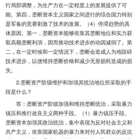
行局部调整，为生产力在一定程度上的发展提供了可
能。第四，垄断资本主义国家之间进行的综合国力特别
是军备的竞赛刺激了技术的发展。（4）停滞趋势的具
体原因。第一，垄断资本能够依靠其垄断地位和实力获
取高额垄断利润，因而推动技术进步的动因减弱了。第
二，在一定时候和一定情况下，垄断会造成人为地阻碍
技术进步，以便维持垄断价格和减少无形损耗造成的损
失。
2.垄断资产阶级维护和加强其统治地位所采取的手
段是什么？
答：垄断资产阶级加强和维持垄断统治，采取暴力
镇压和推行改良主义两种手段。（1）暴力镇压手段。
垄断资本加强其政治统治，集中表现为反对社会主义和
共产主义，依靠国家机器的暴力来对付人民群众的反抗