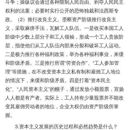
斗争；操纵议会通过各种限制人民自由、剥夺人民民主
权利的法案；必要时实行公开的恐怖独裁和法西斯专
政。（2）推行改良主义。垄断资产阶级推行改良主
义，采取麻痹手法，瓦解工人队伍。一是收买本国工人
阶级中少数上层分子和工人领袖，形成一个工人贵族阶
层，指使他们从工人队伍内部来分裂和破坏工人运动。
二是极力推行各种福利政策，举办各种福利事业，来缓
和阶级矛盾。三是推行所谓“劳资合作”、“工人参加管
理”等措施，在不改变资本主义私有制和雇佣工人地位
的情况下，来缓和阶级矛盾。四是打着“资本民主
化”、“人民资本主义”的幌子，通过发放小额股票，宣扬
人人都是有产者。实际上，工人持有少量股票并不能改
变其雇佣劳动者的地位，企业大权仍由资产阶级所掌
握。
3.资本主义发展的历史过程和必然趋势是什么？