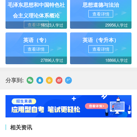
毛泽东思想和中国特色社
思想道德与法治
查看详情
会主义理论体系概论
查看详情
16523人学过
29956人学过
英语（专）
英语（专升本）
查看详情
查看详情
27896人学过
18866人学过
分享到:
相关资讯