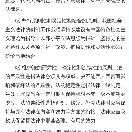
法律来。
⑵ 坚持原则性和灵活性相结合的原则。我国社会
主义法律的创制工作必须坚持以建设有中国特色社会主
义理论为指导，以邓小平立法思想为指针，坚持党的基
本路线以及各项方针、
政策
。把原则性和灵活性必须正
确恰当地结合。
⑶ 维护法的严肃性、稳定性和连续性的原则。法
的严肃性是指法律必须具有权威，决不能因人因言而影
响和破坏法的严肃性。法的稳定性是指法律一经制定、
生效，就应当在一定时期内保持相对不变，决不能朝令
夕改。法的连续性是指创制、修改、补充法律时应当保
持与原有法律在内容和效力等方面的衔接，法律应当吸
收或保留原法律中那些合理、有用的效力。
⑷ 坚持群众路线，坚持领导与群众相结合的原