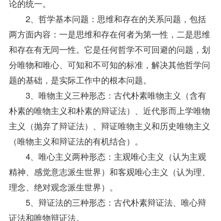
论的统一。
2、哲学基本问题：思维和存在的关系问题，包括
两方面内容：一是思维和存在何者为第一性，二是思维
和存在有无同一性。它是任何哲学不可回避的问题，划
分唯物和唯心、可知和不可知的标准，解决其他哲学问
题的基础，是实际工作中的根本问题。
3、唯物主义三种形态：古代朴素唯物主义（含有
朴素的唯物主义和朴素的辩证法）、近代形而上学唯物
主义（抛弃了辩证法）、辩证唯物主义和历史唯物主义
（唯物主义和辩证法的有机结合）。
4、唯心主义两种形态：主观唯心主义（认为主观
精神、感觉意志派生世界）和客观唯心主义（认为理、
理念、绝对观念派生世界）。
5、辩证法的三种形态：古代朴素辩证法、唯心辩
证法和唯物辩证法。