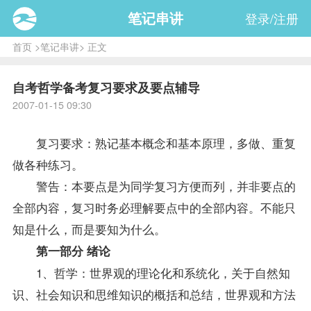
笔记串讲
登录/注册
首页
>
笔记串讲
> 正文
自考哲学备考复习要求及要点辅导
2007-01-15 09:30
复习
要求：熟记基本概念和基本原理，多做、重复
做各种练习。
警告：本要点是为同学
复习
方便而列，并非要点的
全部内容，复习时务必理解要点中的全部内容。不能只
知是什么，而是要知为什么。
第一部分 绪论
1、哲学：世界观的理论化和系统化，关于自然知
识、社会知识和思维知识的概括和总结，世界观和方法