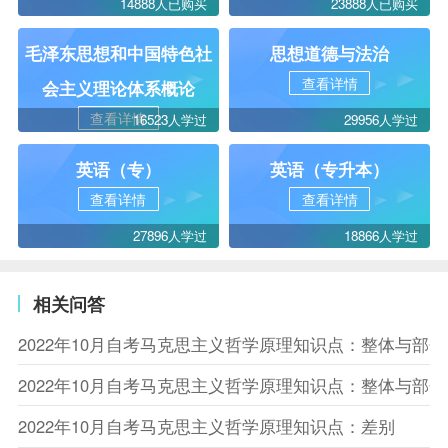
14888人已购买
23888人已购买
毛泽东思想和中国特色社
思想道德与法治
查看详情
会主义理论体系概论
查看详情
16523人学过
29956人学过
英语（专）
英语（专升本）
查看详情
查看详情
27896人学过
18866人学过
相关问答
2022年10月自考马克思主义哲学原理知识点：整体与部
2022年10月自考马克思主义哲学原理知识点：整体与部
2022年10月自考马克思主义哲学原理知识点：差别