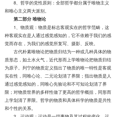
8、哲学的党性原则：全部哲学都分属于唯物主义
和唯心主义两大派别。
第二部分 唯物论
1、物质观：物质是标志客观实在的哲学范畴，这
种客观实在是人通过感觉感知的，它不依赖于我们的感
觉而存在，为我们的感觉所复写、摄影、反映。
古代朴素唯物论把物质归结为一种或几种具体的物
质形态，如土水火气，近代形而上学唯物论把物质归结
为原子。列宁的物质定义指出了物质的唯一特性是客观
实在性，同唯心论、二元论划清了界限；指出物质是人
通过感觉感知的，同唯心先验论和不可知论划清了界
限；对物质世界的多样性做了更高的哲学概括，同形而
上学划清了界限。哲学的物质和具体科学的物质是共性
和个性的关系。
2、运动观：运动是一切事物及其过程的变化。运