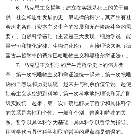
6、马克思主义哲学：建立在实践基础上的关于自
然、社会和思维发展的更一般规律的科学，其产生有社
会历史条件（资本主义生产的发展和无产阶级斗争的需
要）、自然科学基础（主要是三大发现：细胞学说、能
量守恒和转化定律、生物进化论）、直接理论来源（德
国古典哲学中的费尔巴哈唯物主义和黑格尔辩证法）。
7、马克思主义哲学的产生是哲学史上的伟大变
革：第一次把唯物主义和辩证法统一起来，第一次把唯
物的自然观和历史观统一起来并与剩余价值学说一起使
社会主义从空想到科学，第一次科学地把理论和无产阶
级实践统一起来，第一次正确地解决了哲学和具体科学
的关系是共性和个性、一般和个别、普遍和特殊的关
系。哲学以具体科学为基础，具体科学以哲学为
指导
。
用哲学代替具体科学和取消哲学的观点都是错误的。