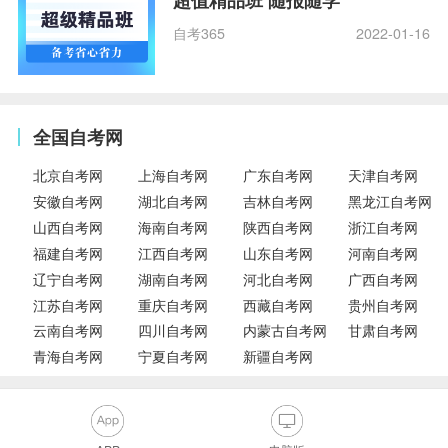
超值精品班 随报随学
自考365
2022-01-16
全国自考网
北京自考网
上海自考网
广东自考网
天津自考网
安徽自考网
湖北自考网
吉林自考网
黑龙江自考网
山西自考网
海南自考网
陕西自考网
浙江自考网
福建自考网
江西自考网
山东自考网
河南自考网
辽宁自考网
湖南自考网
河北自考网
广西自考网
江苏自考网
重庆自考网
西藏自考网
贵州自考网
云南自考网
四川自考网
内蒙古自考网
甘肃自考网
青海自考网
宁夏自考网
新疆自考网