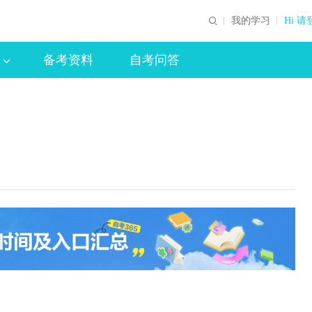
我的学习
Hi 请
备考资料
自考问答
）