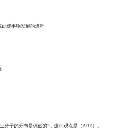
或延缓事物发展的进程
路
土分子的分布是偶然的”，这种观点是（ABE）。