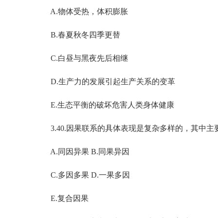
A.物体受热，体积膨胀
B.春夏秋冬四季更替
C.白昼与黑夜先后相继
D.生产力的发展引起生产关系的变革
E.生态平衡的破坏危害人类身体健康
3.40.因果联系的具体表现是复杂多样的，其中主要
A.同因异果 B.同果异因
C.多因多果 D.一果多因
E.复合因果