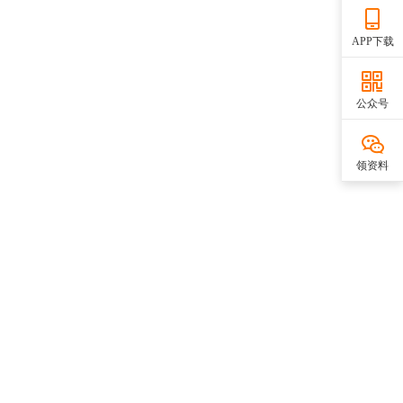
APP下载
公众号
领资料