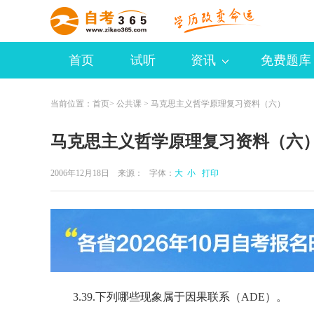
首页
试听
资讯
免费题库
当前位置：
首页
>
公共课
> 马克思主义哲学原理复习资料（六）
马克思主义哲学原理复习资料（六
2006年12月18日 来源：
字体：
大
小
打印
3.39.下列哪些现象属于因果联系（ADE）。