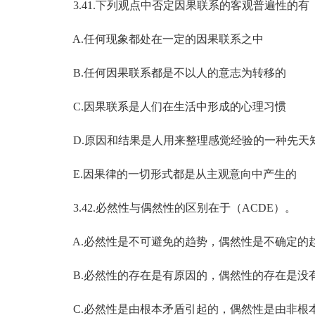
3.41.下列观点中否定因果联系的客观普遍性的有（
A.任何现象都处在一定的因果联系之中
B.任何因果联系都是不以人的意志为转移的
C.因果联系是人们在生活中形成的心理习惯
D.原因和结果是人用来整理感觉经验的一种先天
E.因果律的一切形式都是从主观意向中产生的
3.42.必然性与偶然性的区别在于（ACDE）。
A.必然性是不可避免的趋势，偶然性是不确定的
B.必然性的存在是有原因的，偶然性的存在是没
C.必然性是由根本矛盾引起的，偶然性是由非根