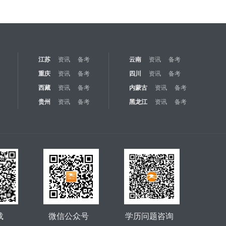
江苏
资讯
备考
云南
资讯
备考
重庆
资讯
备考
四川
资讯
备考
西藏
资讯
备考
内蒙古
资讯
备考
贵州
资讯
备考
黑龙江
资讯
备考
载
微信公众号
学历问题咨询