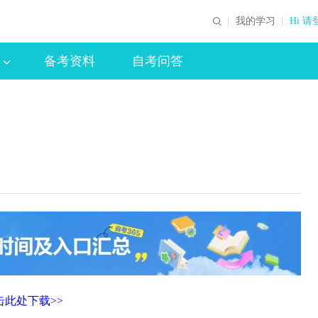
我的学习
Hi 请
备考资料
自考问答
击此处下载>>