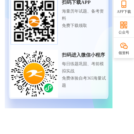
扫码下载APP
海量历年试题、备考资
APP下载
料
免费下载领取
公众号
领资料
扫码进入微信小程序
每日练题巩固、考前模
拟实战
免费体验自考365海量试
题