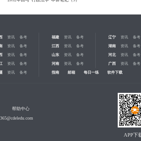
西
资讯
备考
福建
资讯
备考
辽宁
资讯
备考
南
资讯
备考
江西
资讯
备考
湖南
资讯
备考
西
资讯
备考
山东
资讯
备考
河北
资讯
备考
江
资讯
备考
河南
资讯
备考
广西
资讯
备考
疆
资讯
备考
指南
邮箱
每日一练
软件下载
帮助中心
o365@cdeledu.com
APP下