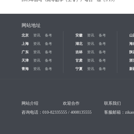
网站地址
北京
资讯
备考
安徽
资讯
备考
山
上海
资讯
备考
湖北
资讯
备考
海
广东
资讯
备考
吉林
资讯
备考
陕
天津
资讯
备考
甘肃
资讯
备考
浙
青海
资讯
备考
宁夏
资讯
备考
新
网站介绍
欢迎合作
联系我们
咨询电话：010-82335555 / 4008135555
客服邮箱：
zika