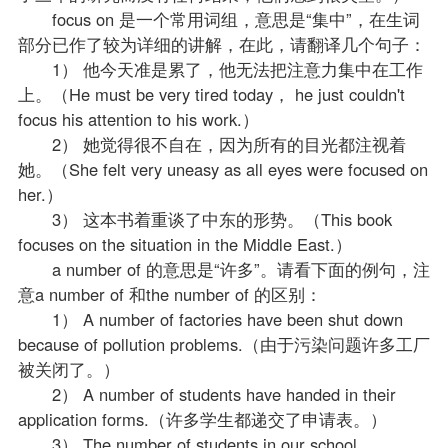
focus on 是一个常用词组，意思是“集中”，在生词
部分已作了较为详细的讲解，在此，请翻译几个句子：
1） 他今天准是累了，他无法把注意力集中在工作
上。（He must be very tired today， he just couldn't
focus his attention to his work.）
2） 她觉得很不自在，因为所有的目光都注视着
她。（She felt very uneasy as all eyes were focused on
her.）
3） 这本书着重谈了中东的形势。（This book
focuses on the situation in the Middle East.）
a number of 的意思是“许多”。请看下面的例句，注
意a number of 和the number of 的区别：
1） A number of factories have been shut down
because of pollution problems.（由于污染问题许多工厂
被关闭了。）
2） A number of students have handed in their
application forms.（许多学生都递交了申请表。）
3） The number of students in our school