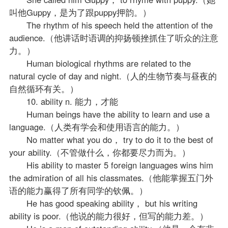
叫他Guppy，是为了跟puppy押韵。）
The rhythm of his speech held the attention of the
audience.（他讲话时语调的抑扬顿挫抓住了听众的注意
力。）
Human biological rhythms are related to the
natural cycle of day and night.（人的生物节奏与昼夜的
自然循环有关。）
10. ability n. 能力，才能
Human beings have the ability to learn and use a
language.（人类有学会和使用语言的能力。）
No matter what you do， try to do it to the best of
your ability.（不管做什么，你都要尽力而为。）
His ability to master 5 foreign languages wins him
the admiration of all his classmates.（他能掌握五门外
语的能力赢得了所有同学的钦佩。）
He has good speaking ability， but his writing
ability is poor.（他说的能力很好，但写的能力差。）