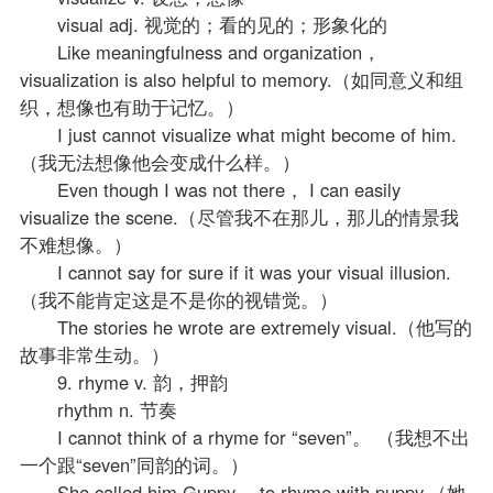
visual adj. 视觉的；看的见的；形象化的
Like meaningfulness and organization，
visualization is also helpful to memory.（如同意义和组
织，想像也有助于记忆。）
I just cannot visualize what might become of him.
（我无法想像他会变成什么样。）
Even though I was not there， I can easily
visualize the scene.（尽管我不在那儿，那儿的情景我
不难想像。）
I cannot say for sure if it was your visual illusion.
（我不能肯定这是不是你的视错觉。）
The stories he wrote are extremely visual.（他写的
故事非常生动。）
9. rhyme v. 韵，押韵
rhythm n. 节奏
I cannot think of a rhyme for “seven”。 （我想不出
一个跟“seven”同韵的词。）
She called him Guppy， to rhyme with puppy.（她