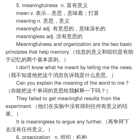
5. meaningfulness n. 富有意义
mean v. 表示…意思，意味着；打算
meaning n. 意思，意义
meaningful adj. 有意思的，意味深长的
meaningless adj. 没有意思的
Meaningfulness and organization are the two basic
principles that help memory.（信息的意义和组织是有助
于记忆的两个基本原则。）
I don't know what he meant by telling me the news.
（我不知道他把这个消息告诉我是什么意思。）
Can you explain the meaning of the word to me？
（你能把这个单词的意思给我解释一下吗？）
They failed to get meaningful results from the
experiment.（他们在实验中没有得到任何有意义的结
果。）
It is meaningless to argue any further.（再争辩下
去没有任何意义。）
6. organization n. 组织；机构