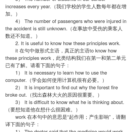
increases every year.（我们学校的学生人数每年都在增
加。）
4） The number of passengers who were injured in
the accident is still unknown.（在事故中受伤的乘客人
数还不知道。）
2. It is useful to know how these principles work.
it 在句中做形式主语，真正的主语to know how
these principles work，此类结构我们在第一和第二单元
已有了解。请看下面的句子：
1） It is necessary to learn how to use the
computer.（学会如何使用计算机很有必要。）
2） It is important to find out why the forest fire
broke out.（找出森林大火的原因很重要。）
3） It is difficult to know what he is thinking about.
（要想知道他在想什么很困难。）
work 在本句中的意思是“起作用；产生影响”，请翻
译下面的句子：
1） The doctor said that the medicine would work.