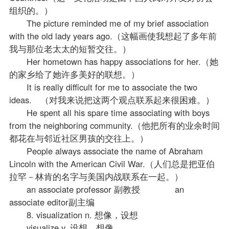
组织的。）
The picture reminded me of my brief association
with the old lady years ago.（这幅画使我想起了多年前
我与那位老太太的短暂交往。）
Her hometown has happy associations for her.（她
的家乡给了她许多美好的联想。）
It is really difficult for me to associate the two
ideas. （对我来说把这两个观点联系起来很困难。）
He spent all his spare time associating with boys
from the neighboring community.（他把所有的业余时间
都花在与邻近社区男孩的交往上。）
People always associate the name of Abraham
Lincoln with the American Civil War.（人们总是把亚伯
拉罕－林肯的名字与美国内战联系在一起。）
an associate professor 副教授 an
associate editor副主编
8. visualization n. 想像，设想
visualize v. 设想，想像