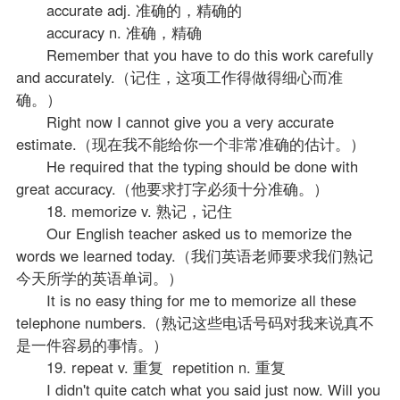
accurate adj. 准确的，精确的
accuracy n. 准确，精确
Remember that you have to do this work carefully
and accurately.（记住，这项工作得做得细心而准
确。）
Right now I cannot give you a very accurate
estimate.（现在我不能给你一个非常准确的估计。）
He required that the typing should be done with
great accuracy.（他要求打字必须十分准确。）
18. memorize v. 熟记，记住
Our English teacher asked us to memorize the
words we learned today.（我们英语老师要求我们熟记
今天所学的英语单词。）
It is no easy thing for me to memorize all these
telephone numbers.（熟记这些电话号码对我来说真不
是一件容易的事情。）
19. repeat v. 重复 repetition n. 重复
I didn't quite catch what you said just now. Will you