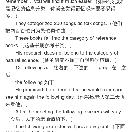
remember， you will find it much easier.（如果你把所
需记忆的信息分类，你就会觉得记忆起来要容易得
多。）
They categorized 200 songs as folk songs.（他们
把两百首歌归为民歌类歌曲。）
These books fall into the category of reference
books.（这些书属参考书类。）
His research does not belong to the category of
natural science.（他的研究不属于自然科学范畴。）
13. following adj. 接着的，下述的 prep. 在…之
后
the following 如下
He promised the old man that he would come and
see him again the following day.（他答应老人第二天再
来看他。）
After the meeting the following teachers will stay.
（会后，以下的
老师
请留下。）
The following examples will prove my point.（下面