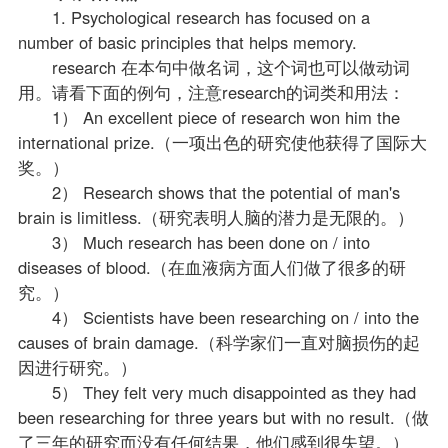
1. Psychological research has focused on a
number of basic principles that helps memory.
research 在本句中做名词，这个词也可以做动词
用。请看下面的例句，注意research的词类和用法：
1） An excellent piece of research won him the
international prize.（一项出色的研究使他获得了国际大
奖。）
2） Research shows that the potential of man's
brain is limitless.（研究表明人脑的潜力是无限的。）
3） Much research has been done on / into
diseases of blood.（在血液病方面人们做了很多的研
究。）
4） Scientists have been researching on / into the
causes of brain damage.（科学家们一直对脑损伤的起
因进行研究。）
5） They felt very much disappointed as they had
been researching for three years but with no result.（做
了三年的研究而没有任何结果，他们感到很失望。）