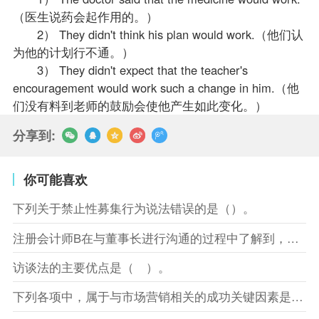
（医生说药会起作用的。）
2） They didn't think his plan would work.（他们认
为他的计划行不通。）
3） They didn't expect that the teacher's
encouragement would work such a change in him.（他
们没有料到老师的鼓励会使他产生如此变化。）
分享到:
你可能喜欢
下列关于禁止性募集行为说法错误的是（）。
注册会计师B在与董事长进行沟通的过程中了解到，XYZ股份有限
访谈法的主要优点是（ ）。
下列各项中，属于与市场营销相关的成功关键因素是（）。