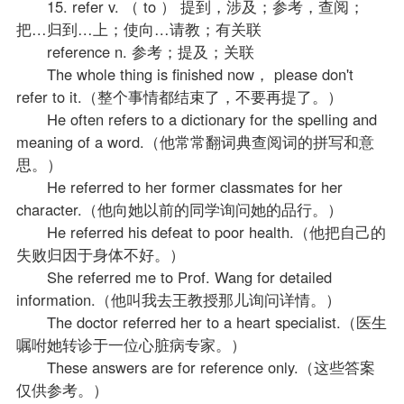
15. refer v. （ to ） 提到，涉及；参考，查阅；
把…归到…上；使向…请教；有关联
reference n. 参考；提及；关联
The whole thing is finished now， please don't
refer to it.（整个事情都结束了，不要再提了。）
He often refers to a dictionary for the spelling and
meaning of a word.（他常常翻词典查阅词的拼写和意
思。）
He referred to her former classmates for her
character.（他向她以前的同学询问她的品行。）
He referred his defeat to poor health.（他把自己的
失败归因于身体不好。）
She referred me to Prof. Wang for detailed
information.（他叫我去王教授那儿询问详情。）
The doctor referred her to a heart specialist.（医生
嘱咐她转诊于一位心脏病专家。）
These answers are for reference only.（这些答案
仅供参考。）