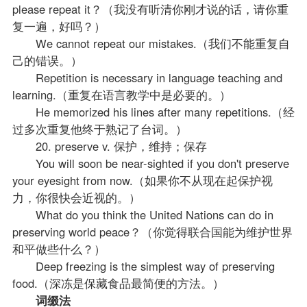
please repeat it？（我没有听清你刚才说的话，请你重
复一遍，好吗？）
We cannot repeat our mistakes.（我们不能重复自
己的错误。）
Repetition is necessary in language teaching and
learning.（重复在语言教学中是必要的。）
He memorized his lines after many repetitions.（经
过多次重复他终于熟记了台词。）
20. preserve v. 保护，维持；保存
You will soon be near-sighted if you don't preserve
your eyesight from now.（如果你不从现在起保护视
力，你很快会近视的。）
What do you think the United Nations can do in
preserving world peace？（你觉得联合国能为维护世界
和平做些什么？）
Deep freezing is the simplest way of preserving
food.（深冻是保藏食品最简便的方法。）
词缀法