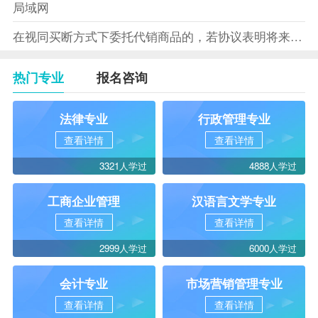
局域网
在视同买断方式下委托代销商品的，若协议表明将来受托方没有将商
热门专业
报名咨询
法律专业
行政管理专业
查看详情
查看详情
3321人学过
4888人学过
工商企业管理
汉语言文学专业
查看详情
查看详情
2999人学过
6000人学过
会计专业
市场营销管理专业
查看详情
查看详情