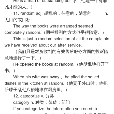
He is a man of outstanding ability.（他是一个有非
凡才能的人。）
11. random adj. 胡乱的，任意的，随意的 n.
无目的或目标
The way the books were arranged seemed
completely random.（图书排列的方式似乎很随意。）
This is just a random selection of all the complaints
we have received about our after service.
（我们只是对所收到的有关售后服务方面的投诉随
意地选择了一下。）
He opened the books at random.（他胡乱地打开了
书。）
When his wife was away， he piled the soiled
dishes in the kitchen at random.（他妻子外出时，他把
脏碟子乱七八糟地堆在厨房里。）
12. categorize v. 分类
category n. 种类；范畴；部门
If you categorize the information you need to