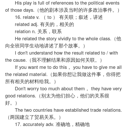
His play is full of references to the political events
of those days.（他的剧本涉及当时的许多政治事件。）
16. relate v. （ to ） 有关联；叙述，讲述
related adj. 有关的，相关的
relation n. 关系，联系
He related the story vividly to the whole class.（他
向全班同学生动地讲述了那个故事。）
I don't understand how the result related to / with
the cause.（我不理解结果和原因如何关联。）
If you want me to do this， you have to give me all
the related material.（如果你想让我做这件事，你得把
所有相关的材料给我。）
Don't worry too much about them， they have very
good relations.（别太为他们担心，他们的关系很
好。）
The two countries have established trade relations.
（两国建立了贸易关系。）
17. accurately adv. 准确地，精确地