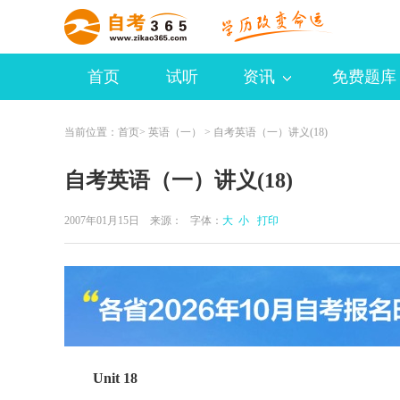
首页
试听
资讯
免费题库
当前位置：
首页
>
英语（一）
> 自考英语（一）讲义(18)
自考英语（一）讲义(18)
2007年01月15日 来源：
字体：
大
小
打印
Unit 18