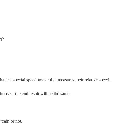
一个
e a special speedometer that measures their relative speed.
ose，the end result will be the same.
train or not.