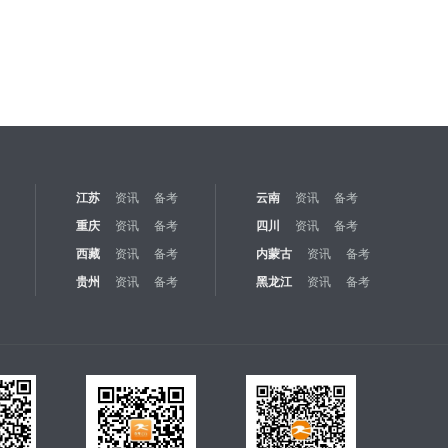
江苏
资讯
备考
云南
资讯
备考
重庆
资讯
备考
四川
资讯
备考
西藏
资讯
备考
内蒙古
资讯
备考
贵州
资讯
备考
黑龙江
资讯
备考