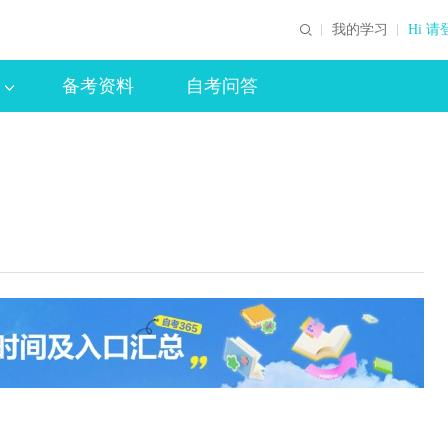
我的学习
Hi 请
备考资料
自考问答