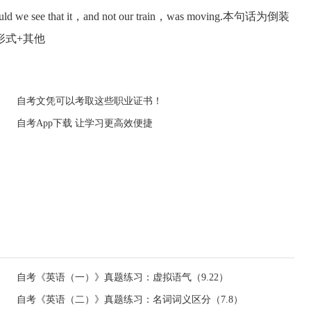
on could we see that it，and not our train，was moving.本句话为倒装
形式+其他
自考文凭可以考取这些职业证书！
自考App下载 让学习更高效便捷
自考《英语（一）》真题练习：虚拟语气（9.22）
自考《英语（二）》真题练习：名词词义区分（7.8）