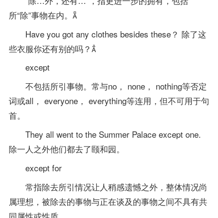
“除…外，还有…”，指更进一步的拥有，包括
所“除”事物在内。
Have you got any clothes besides these？ 除了这
些衣服你还有别的吗？
except
不包括所引事物。常与no， none， nothing等否定
词或all， everyone， everything等连用，但不可用于句
首。
They all went to the Summer Palace except one.
除一人之外他们都去了颐和园。
except for
常指除去所引情况让人稍感遗憾之外，整体情况尚
属理想，被除去的事物与正在谈及的事物之间不具有共
同属性或性质。