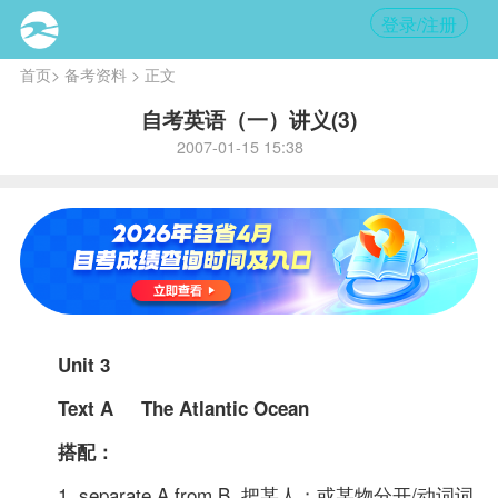
登录/注册
首页
>
备考资料
> 正文
自考英语（一）讲义(3)
2007-01-15 15:38
Unit 3
Text A The Atlantic Ocean
搭配：
1. separate A from B 把某人；或某物分开/动词词