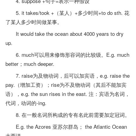
4. suppose +句子=表示一种假设
5. it takes/took +（某人）+多少时间+to do sth. 花
了某人多少时间做某事。
It would take the ocean about 4000 years to dry
up.
6. much可以用来修饰形容词的比较级。E.g. much
better；much deeper.
7. raise为及物动词，后可以加宾语，e.g. raise the
pay.（增加工资）；rise为不及物动词（其后不能加宾
语），e.g. the sun rises in the east. 注：宾语为名词，
代词，动词的-ing.
8. 在一般名词所构成的专有名此前需要加定冠词。
E.g. the Azores 亚苏尔群岛； the Atlantic Ocean
大西洋