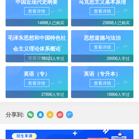
中国近现代史纲要
马克思主义基本原理
查看详情
查看详情
14888人已购买
23888人已购买
毛泽东思想和中国特色社
思想道德与法治
查看详情
会主义理论体系概论
查看详情
16523人学过
29956人学过
英语（专）
英语（专升本）
查看详情
查看详情
27896人学过
18866人学过
分享到: