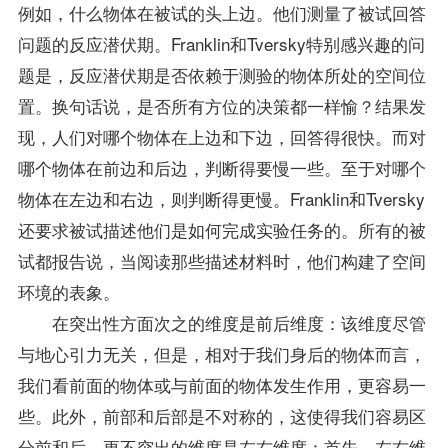
例如，什么物体在被试的头上边。他们测量了被试回答
问题的反应潜伏期。Franklin和Tversky特别感兴趣的问
题是，反应潜伏期是否依赖于测验的物体所处的空间位
置。换句话说，是否所有方位的决策都一样愉？结果发
现，人们对哪个物体在上边和下边，回答得很快。而对
哪个物体在前边和后边，判断得要慢一些。至于对哪个
物体在左边和右边，则判断得更慢。Franklin和Tversky
还要求被试描述他们是如何完成实验任务的。所有的被
试都报告说，当阅读那些描述材料时，他们构建了空间
环境的表象。
在突出性方面次之的维度是前后维度：该维度尽管
与地心引力无关，但是，相对于我们身后的物体而言，
我们看前面的物体或与前面的物体发生作用，更容易一
些。此外，前部和后部是不对称的，这使得我们容易区
分前和后。更不突出的维度是左右维度：首先，左右维