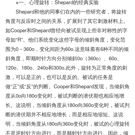
※一、心理旋转：Shepard的经典实验
Shepard和他的同事们在内的一些研究者，将旋转
角度与反应时之间的关系，扩展到了其它刺激材料上。
如Cooper和Shepard曾经向被试呈现上些非对称性的字
母如“R”。他们系统变化这些字母的倾斜角度，变化范
围为0－360o，变化间距为60o.这意味着有6种不同的倾
斜角度，即顺时针方向分别倾斜0o（360o）、60o、
120o、180o、240o和300o.此外，旋转为正常角度的刺
激，可以是正的，也可以是反的。被试的任务是
做“正”或“反”的判断。Cooper和Shepard发现，当倾斜角
度从0o向180o变化时，被试判断的潜伏期也相应地增
长。这说明，当倾斜角度从180o向360o变化时，被试判
断的潜伏期并不相应地增长，而是相应地缩短。这说
明，当倾斜角度从180o向360o变化时，被试的心理旋转
不是逆时针方向进行，而是顺时针方向进行。因此，倾