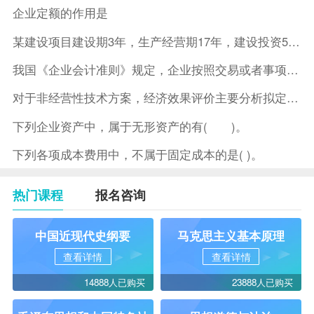
企业定额的作用是
某建设项目建设期3年，生产经营期17年，建设投资5500万元
我国《企业会计准则》规定，企业按照交易或者事项的经济特征确定
对于非经营性技术方案，经济效果评价主要分析拟定方案的( )。
下列企业资产中，属于无形资产的有( )。
下列各项成本费用中，不属于固定成本的是( )。
热门课程
报名咨询
中国近现代史纲要
马克思主义基本原理
查看详情
查看详情
14888人已购买
23888人已购买