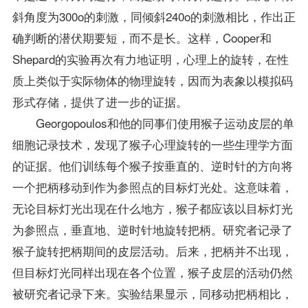
斜角度为300o的刺激，同倾斜240o的刺激相比，作出正
确判断的潜伏期要短，而不是长。这样，Cooper和
Shepard的实验再次有力地证明，心理上的旋转，在性
质上类似于实际物体的物理旋转，因而为表象以模拟码
形式存储，提供了进一步的证据。
Georgopoulos和他的同事们使用猴子运动皮层的单
细胞记录技术，发现了猴子心理旋转的一些
生理学
方面
的证据。他们训练每个猴子按垂直的、逆时针的方向将
一个把柄移动到作为参照点的目标灯光处。这意味着，
无论目标灯光出现在什么地方，猴子都应该以目标灯光
为参照点，垂直地、逆时针地旋转把柄。研究者记录了
猴子旋转把柄期间的皮层活动。后来，把柄并不出现，
但目标灯光同样出现在各个位置，猴子皮层的活动仍然
被研究者记录下来。实验结果显示，同移动把柄相比，