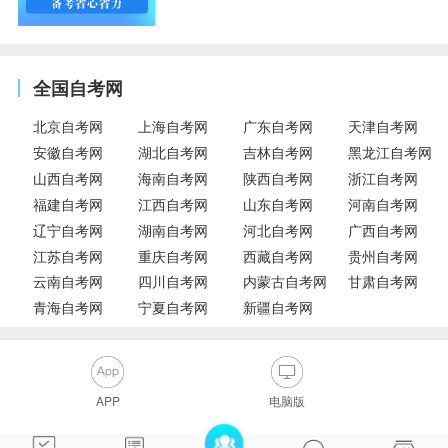
全国自考网
北京自考网
上海自考网
广东自考网
天津自考网
安徽自考网
湖北自考网
吉林自考网
黑龙江自考网
山西自考网
海南自考网
陕西自考网
浙江自考网
福建自考网
江西自考网
山东自考网
河南自考网
辽宁自考网
湖南自考网
河北自考网
广西自考网
江苏自考网
重庆自考网
西藏自考网
贵州自考网
云南自考网
四川自考网
内蒙古自考网
甘肃自考网
青海自考网
宁夏自考网
新疆自考网
APP
电脑版