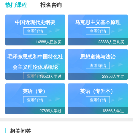
热门课程
报名咨询
中国近现代史纲要
马克思主义基本原理
查看详情
查看详情
14888人已购买
23888人已购买
毛泽东思想和中国特色社
思想道德与法治
查看详情
会主义理论体系概论
查看详情
16523人学过
29956人学过
英语（专）
英语（专升本）
查看详情
查看详情
27896人学过
18866人学过
相关问答