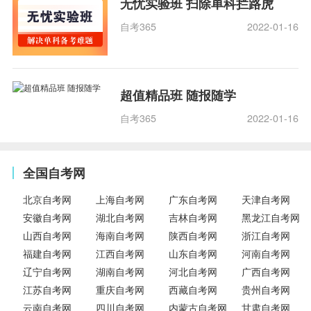
无忧实验班 扫除单科拦路虎
自考365
2022-01-16
超值精品班 随报随学
自考365
2022-01-16
全国自考网
北京自考网
上海自考网
广东自考网
天津自考网
安徽自考网
湖北自考网
吉林自考网
黑龙江自考网
山西自考网
海南自考网
陕西自考网
浙江自考网
福建自考网
江西自考网
山东自考网
河南自考网
辽宁自考网
湖南自考网
河北自考网
广西自考网
江苏自考网
重庆自考网
西藏自考网
贵州自考网
云南自考网
四川自考网
内蒙古自考网
甘肃自考网