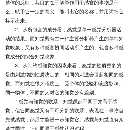
整体的反映，其目的在于解释作用于感官的事物是什
么，赋予它一定的意义，能叫出它的名称，并用词把它
标示出来。
2、从所包含的成分看，感觉是单一感觉分析器活
动的结果。而知觉既有由一种主要分析器产生的单纯知
觉映象，又有多种感官协同活动所产生的、包含多种感
觉成分的综合知觉映象。
3、从制约感知觉的因素来看，感觉的性质更多的
是由刺激物的性质决定的，相同的刺激会引起相同的感
觉。而知觉在很大程度上，受个体的经验和态度影响。
同一物体，不同的人对它的知觉公有差别。
* 感觉与知觉的联系：知觉虽然不同于并高于感
觉，但它同感觉又有不可分割的联系，表现在：事物首
先被感觉，然后才能进一步知觉它。感觉与知觉也有某
些共同性，它们同属于感性认识过程。