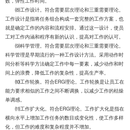
数，弹性工作时间。
⑻工作设计。符合需要层次理论和三重需要理论。
工作设计是指将任务组合构成一套完整的工作方案，也
就是确定工作的内容和流程安排。通过这一设计，使员
工对工作内涵和程序有新的认识，提高对工作的认可。
⑼科学管理。符合需要层次理论和三重需要理论。
科学管理是早期流行的一种工作设计方法。采用动作时
间分析等科学方法确定工作中每一要素，减少动作和时
间上的浪费，降低工作的复杂性，提高生产率。
⑽工作轮换。符合ERG理论。工作轮换是让员工在
能力要求相似的工作之间不断调换，以减少工作的枯燥
单调感。
⑾工作扩大化。符合ERG理论。工作扩大化是指在
横向水平上增加工作任务的数目或变化性，使工作多样
化，但工作的难度和复杂程度并不增加。