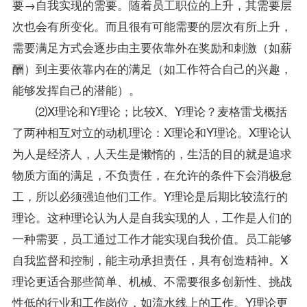
要→自我实现的需要。随着员工职位的上升，其需要层
次也会有所变化。而且很有可能需要的层次有所上升，
需要满足方式会逐步由主要依靠外在奖励和刺激（如薪
酬）到主要依靠内在的满足（如工作符合自己的兴趣，
能够发挥自己的潜能）。
⑵X理论和Y理论；比较X、Y理论？麦格雷戈概括
了两种相互对立的动机理论：X理论和Y理论。X理论认
为人是经济人，人天生是懒惰的，生活的目的就是追求
物质方面的满足，不负责任，在允许的条件下会消极怠
工，所以必须强迫他们工作。Y理论是后期比较流行的
理论。这种理论认为人是自我实现的人，工作是人们的
一种需要，员工通过工作才能实现自我价值。员工能够
自我监督和控制，能主动承担责任，具有创造精神。X
理论更适合那些简单、机械、不需要很多创新性、挑战
性低的行业和工作岗位，如流水线上的工作。Y理论更