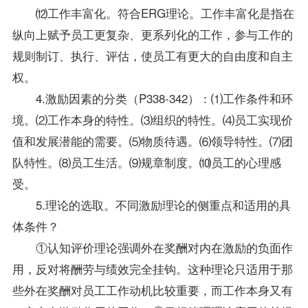
⑿工作丰富化。符合ERG理论。工作丰富化是指在
纵向上赋予员工更复杂、更系列化的工作，参与工作的
规则制订、执行、评估，使员工有更大的自由度和自主
权。
4.激励因素的分类（P338-342）：⑴工作条件和环
境。⑵工作本身的特性。⑶组织的特性。⑷员工实现价
值和发展潜能的需要。⑸物质待遇。⑹领导特性。⑺团
队特性。⑻员工生活。⑼规章制度。⑽员工的心理感
受。
5.理论的选取。不同激励理论的侧重点和适用的具
体条件？
①认知评价理论强调外在奖酬对内在激励的负面作
用，反对将酬劳与绩效完全挂钩。这种理论只适用于那
些外在奖酬对员工工作动机比较重要，而工作本身又有