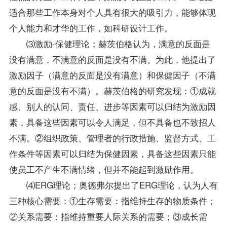
适合那些工作本身对个人具有很大的吸引力，能够体现
个人能力和才华的工作，如科研设计工作。
⑶激励-保健理论；赫茨伯格认为，满意的反面是
没有满意，不满意的反面是没有不满。为此，他提出了
激励因子（满意的反面是没有满意）和保健因子（不满
意的反面是没有不满）。赫茨伯格的研究发现：①成就
感、别人的认同、责任、进步等因素可以归结为激励因
素，具备这些因素可以令人满足，但不具备也不致招人
不满。②组织
政策
、管理者的行政措施、监督方式、工
作条件等因素可以归结为保健因素，具备这些因素只能
使员工不产生不满情绪，但并不能起到激励作用。
⑷ERG理论；奥德弗尔提出了ERG理论，认为人有
三种核心需要：①生存需要：指维持生存的物质条件；
②关系需要：指维持重要人际关系的需要；③成长需