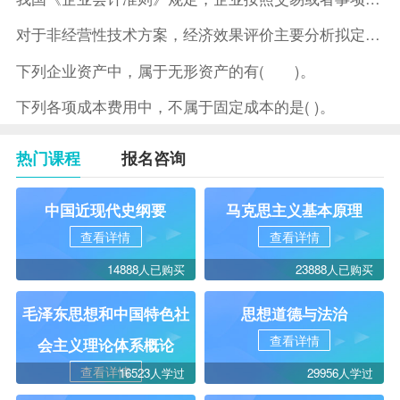
对于非经营性技术方案，经济效果评价主要分析拟定方案的( )。
下列企业资产中，属于无形资产的有( )。
下列各项成本费用中，不属于固定成本的是( )。
热门课程
报名咨询
中国近现代史纲要
马克思主义基本原理
查看详情
查看详情
14888人已购买
23888人已购买
毛泽东思想和中国特色社
思想道德与法治
查看详情
会主义理论体系概论
查看详情
16523人学过
29956人学过