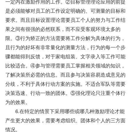
一定内在激励作用的工作。②目标管理理论应用的前提
是必须能够对员工的工作设定明确的、可测量的目标和
要求。而且目标设置理论需要员工个人的努力与工作结
果之间有很强的必然联系，而不应受客观环境太多的
限。③行为矫正的方法需要将工作分解为具体的行为，
且行为的好坏有非常量化的测量方法，行为的每一个步
骤都能得到反馈，对于家电组装、文字录入等工作可能
比较适合。④参与管理需要员工掌握相关领域的知识，
了解决策所必需的信息。而且参与决策容易造成意见的
分歧，不利于具体行动方案的实施。不适合军队等需要
决策迅速、行动一致的团体。⑤强化理论只注重个体行
为的效果。
6.在特定的情景下采用哪些或哪几种激励理论才能
产生更大的效果，需要考虑组织、团体和个人的三方面
情况。