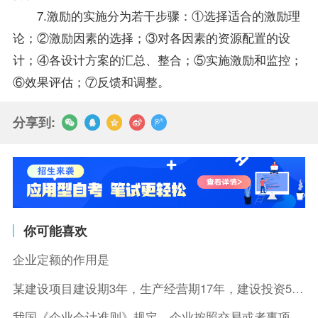
7.激励的实施分为若干步骤：①选择适合的激励理
论；②激励因素的选择；③对各因素的资源配置的设
计；④各设计方案的汇总、整合；⑤实施激励和监控；
⑥效果评估；⑦反馈和调整。
分享到:
你可能喜欢
企业定额的作用是
某建设项目建设期3年，生产经营期17年，建设投资5500万元
我国《企业会计准则》规定，企业按照交易或者事项的经济特征确定