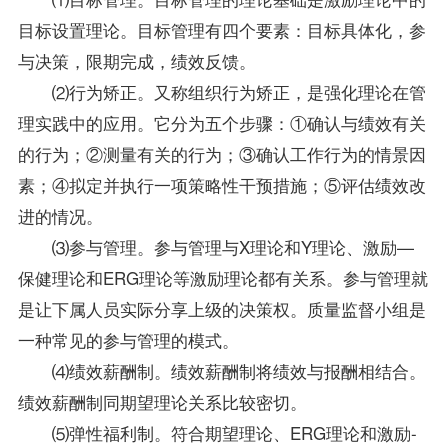
目标设置理论。目标管理有四个要素：目标具体化，参
与决策，限期完成，绩效反馈。
⑵行为矫正。又称组织行为矫正，是强化理论在管
理实践中的应用。它分为五个步骤：①确认与绩效有关
的行为；②测量有关的行为；③确认工作行为的情景因
素；④拟定并执行一项策略性干预措施；⑤评估绩效改
进的情况。
⑶参与管理。参与管理与X理论和Y理论、激励—
保健理论和ERG理论等激励理论都有关系。参与管理就
是让下属人员实际分享上级的决策权。质量监督小组是
一种常见的参与管理的模式。
⑷绩效薪酬制。绩效薪酬制将绩效与报酬相结合。
绩效薪酬制同期望理论关系比较密切。
⑸弹性福利制。符合期望理论、ERG理论和激励-