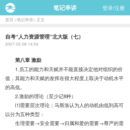
笔记串讲
登录/注册
首页
>
笔记串讲
> 正文
自考“人力资源管理”北大版（七）
2007-02-08 14:54
第八章 激励
1.员工的能力和天赋并不能直接决定他对组织的价
值，其能力和天赋的发挥在很大程度上取决于动机水平
的高低。
2.激励的理论（至少记8种）
⑴需要层次理论；马斯洛认为人的动机由低到高可
以分为五种类型：
生理需要→安全需要→归属和爱的需要→尊严的需