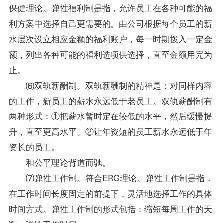
保健理论。弹性福利制是指，允许员工在各种可能的福
利方案中选择自己更需要的。由公司根据每个员工的薪
水层次设立相应金额的福利账户，每一时期拨入一定金
额，列出各种可能的福利选项供选择，直至金额用完为
止。
⑹双轨薪酬制。双轨薪酬制的精神是：对同样内容
的工作，新员工的薪水永远低于老员工。双轨薪酬制有
两种形式：①把薪水暂时定在较低的水平，然后缓慢提
升，直至更高水平。②让年资短的员工薪水永远低于年
资长的员工。
和公平理论背道而驰。
⑺弹性工作制。符合ERG理论。弹性工作制是指，
在工作时间长度固定的前提下，灵活地选择工作的具体
时间方式。弹性工作制的形式包括：缩短每周工作的天