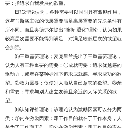
要：指追求自我发展的欲望。
ERG理论认为，各种需要可以同时具有激励作用，
这与马斯洛主张的低层需要满足高层需要的先决条件有
所不同。而且奥德弗尔提出“挫折-退化”理论，认为如果
较高层次需要不能得到满足，对满足较低层次的欲望就
会加强。
⑸三重需要理论；麦克里兰提出了三重需要理论，
认为人有三种重要的需要：①成就需要：追求优越感的
驱动力，或者在某种标准下追求成就感、寻求成功的欲
望。②权力需要：促使别人顺从自己意志的欲望。③亲
和需要：寻求与别人建立友善且亲近的人际关系的欲
望。
⑹认知评价理论；该理论认为激励因素可以分为两
类：①内在激励因素：即工作目的就在于工作本身，人
是为了工作而工作。②外在激励因素：即工作目的不在