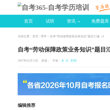
首页
试听
资讯
免费题库
当前位置：
首页
>
理学
> 自考“劳动保障政策业务知识”题目汇编（4
自考“劳动保障政策业务知识”题目
2007年02月13日 来源：
字体：
大
小
打印
编辑推荐