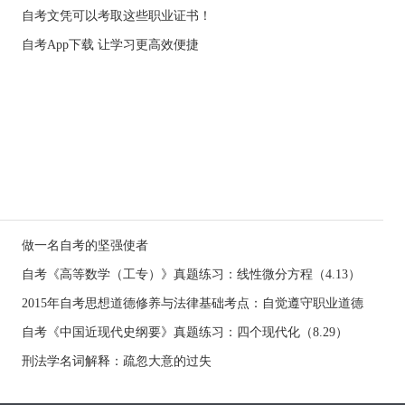
自考文凭可以考取这些职业证书！
自考App下载 让学习更高效便捷
做一名自考的坚强使者
自考《高等数学（工专）》真题练习：线性微分方程（4.13）
2015年自考思想道德修养与法律基础考点：自觉遵守职业道德
自考《中国近现代史纲要》真题练习：四个现代化（8.29）
刑法学名词解释：疏忽大意的过失