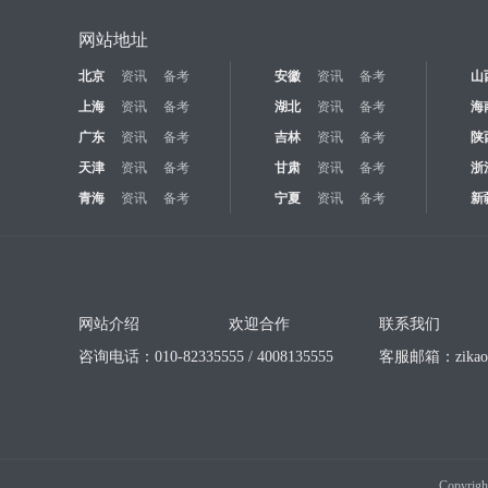
网站地址
北京
资讯
备考
安徽
资讯
备考
山
上海
资讯
备考
湖北
资讯
备考
海
广东
资讯
备考
吉林
资讯
备考
陕
天津
资讯
备考
甘肃
资讯
备考
浙
青海
资讯
备考
宁夏
资讯
备考
新
网站介绍
欢迎合作
联系我们
咨询电话：010-82335555 / 4008135555
客服邮箱：
zika
Copyrigh