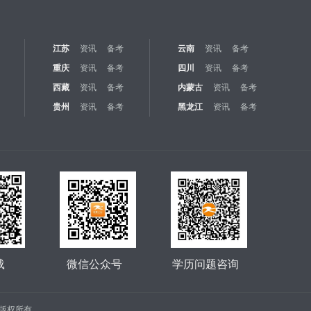
江苏
资讯
备考
云南
资讯
备考
重庆
资讯
备考
四川
资讯
备考
西藏
资讯
备考
内蒙古
资讯
备考
贵州
资讯
备考
黑龙江
资讯
备考
载
微信公众号
学历问题咨询
公司 版权所有