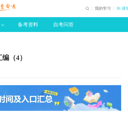
我的学习
Hi 请
备考资料
自考问答
汇编（4）