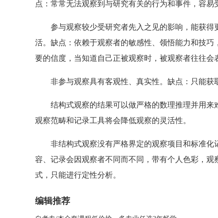
点：常常无法观察到与研究有关的行为和事件，容易
参与观察较少受研究者先入之见的影响，能获得更
活。缺点：依赖于观察者的敏感性、领悟能力和技巧
要的信度，当知道自己正被观察时，被观察者往往会
非参与观察具有客观性、真实性。缺点：只能获取
结构式观察的结果可以做严格的数理推理并用来难
观察范畴和记录工具将会降低观察的灵活性。
非结构式观察没有严格界定的观察项目和标准化记
容、记录会因观察者不同而不同，带有个人色彩，观
式，只能进行定性分析。
编辑推荐