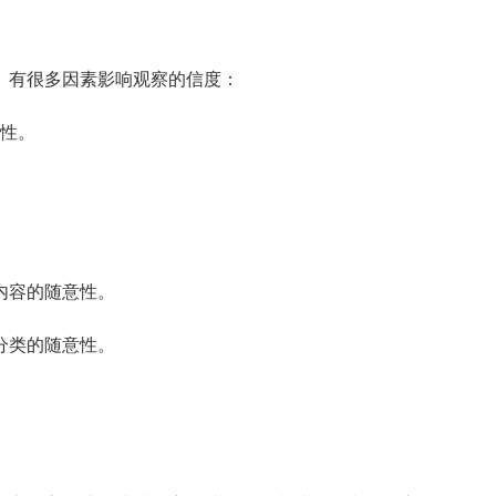
有很多因素影响观察的信度：
格性。
内容的随意性。
分类的随意性。
。