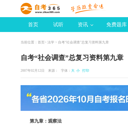
首页
试听
资讯
免费题库
当前位置：
首页
>
法学
> 自考“社会调查”总复习资料第九章
自考“社会调查”总复习资料第九章
2007年02月12日 来源：
字体：
大
小
打印
第九章：观察法