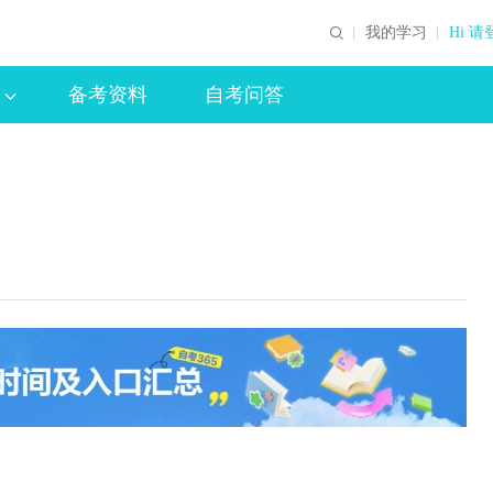
我的学习
Hi 请
备考资料
自考问答