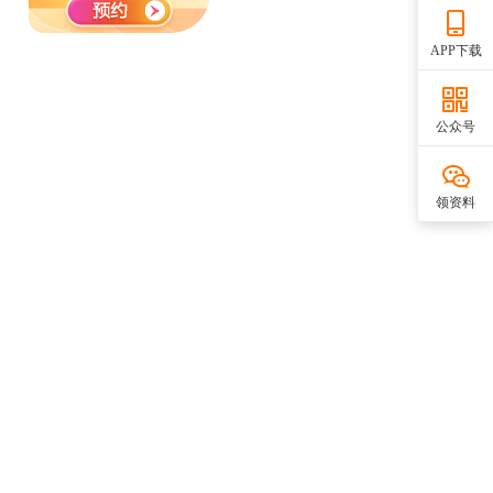
APP下载
公众号
领资料