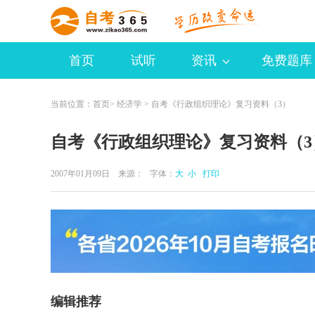
首页
试听
资讯
免费题库
当前位置：
首页
>
经济学
> 自考《行政组织理论》复习资料（3）
自考《行政组织理论》复习资料（3
2007年01月09日 来源：
字体：
大
小
打印
编辑推荐