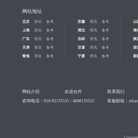
网站地址
北京
资讯
备考
安徽
资讯
备考
山
上海
资讯
备考
湖北
资讯
备考
海
广东
资讯
备考
吉林
资讯
备考
陕
天津
资讯
备考
甘肃
资讯
备考
浙
青海
资讯
备考
宁夏
资讯
备考
新
网站介绍
欢迎合作
联系我们
咨询电话：010-82335555 / 4008135555
客服邮箱：
zika
Copyrigh