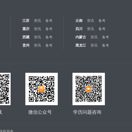
江苏
资讯
备考
云南
资讯
备考
重庆
资讯
备考
四川
资讯
备考
西藏
资讯
备考
内蒙古
资讯
备考
贵州
资讯
备考
黑龙江
资讯
备考
载
微信公众号
学历问题咨询
公司 版权所有