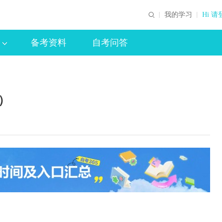
我的学习
Hi 请
备考资料
自考问答
）