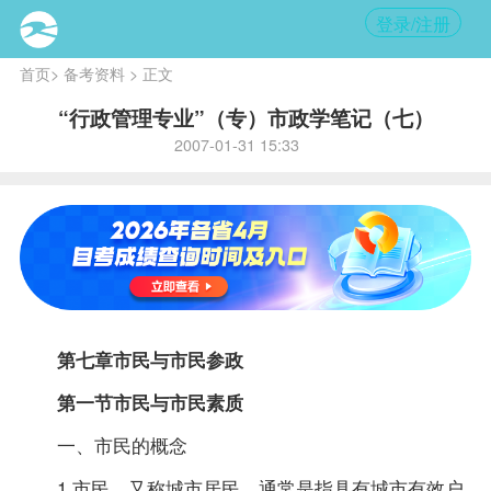
登录/注册
首页
>
备考资料
> 正文
“行政管理专业”（专）市政学笔记（七）
2007-01-31 15:33
第七章市民与市民参政
第一节市民与市民素质
一、市民的概念
1.市民，又称城市居民，通常是指具有城市有效户