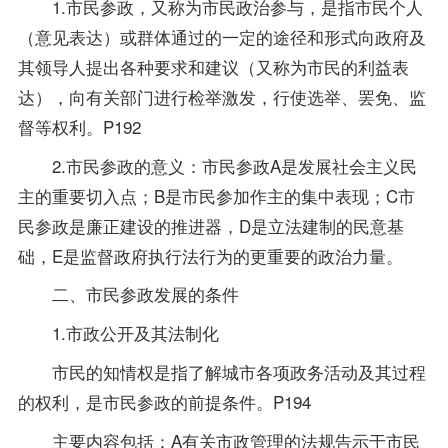
1.市民参政，又称为市民政治参与，是指市民个人
（意见表达）或群体通过的一定的途径和形式向政府及
其领导人提出各种要求和建议（又称为市民的利益表
达），向有关部门进行检举激发，行使选举、罢免、监
督等权利。P192
2.市民参政的意义：市民参政A是发展社会主义民
主的重要切入点；B是市民参加作主的集中表现；C市
民参政是廉正建设的推进器，D是立法建制的民意基
础，E是监督政府执行法行为的更重要的政治力量。
二、市民参政发展的条件
1.市政公开及其法制化
市民的知情权是指了解城市各项政务活动及其过程
的权利，是市民参政的前提条件。P194
主要内容包括：A有关市政管理的法规告示于市民