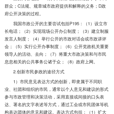
群众；C法规、规章城市政府提供和解释的义务；D政
府公开决策的过程。
我国市政公开的主要尝试包括P195：（1）设立市
长电话；（2）实现现场公开办公制度；（3）建立制服
发言人制度；（4）举行公开的市政对话会或市政讲评
会；（5）实行公开办事制度；（6）公开党政机关重要
领导人的活动、去向；（7）将重大市政决策和与市民
息息相关的公共事务公诸于众；（8）政府上网。
2.创新市民参政的途径方式
1）市民意见表达方式的创新，即隶属于不同职
业、社团和组织的市民，通常以个人意见和建议的形式
参与市政管理和决策活动，采用直接或间接的口头表
达、署名的文字表述等方式，通过工会或市民团体等机
构表达团体的意见和建议。表达方式包括：（1）扩大