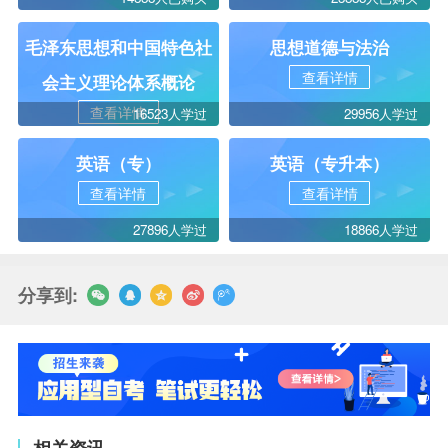
毛泽东思想和中国特色社
思想道德与法治
查看详情
会主义理论体系概论
查看详情
16523人学过
29956人学过
英语（专）
英语（专升本）
查看详情
查看详情
27896人学过
18866人学过
分享到: