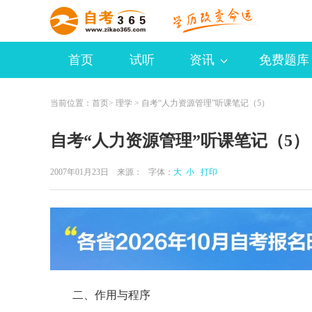
首页
试听
资讯
免费题库
当前位置：
首页
>
理学
> 自考“人力资源管理”听课笔记（5）
自考“人力资源管理”听课笔记（5）
2007年01月23日 来源：
字体：
大
小
打印
二、作用与程序