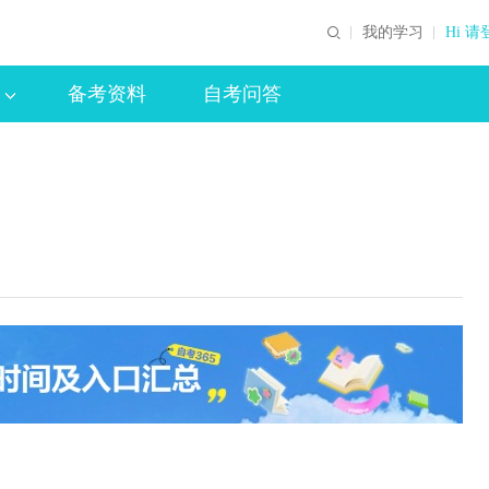
我的学习
Hi 请
备考资料
自考问答