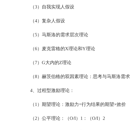
（3）自我实现人假设
（4）复杂人假设
（5）马斯洛的需求层次理论
（6）麦克雷格的X理论和Y理论
（7）G大内的Z理论
（8）赫茨伯格的双因素理论：思考与马斯洛需求
4、过程型激励理论：
（1）期望理论：激励力=行为结果的期望×效价
（2）公平理论：（O/I）1：（O/I）2