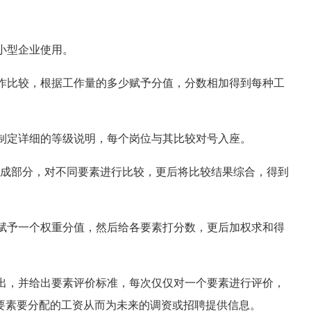
小型企业使用。
作比较，根据工作量的多少赋予分值，分数相加得到每种工
制定详细的等级说明，每个岗位与其比较对号入座。
成部分，对不同要素进行比较，更后将比较结果综合，得到
赋予一个权重分值，然后给各要素打分数，更后加权求和得
出，并给出要素评价标准，每次仅仅对一个要素进行评价，
要素要分配的工资从而为未来的调资或招聘提供信息。