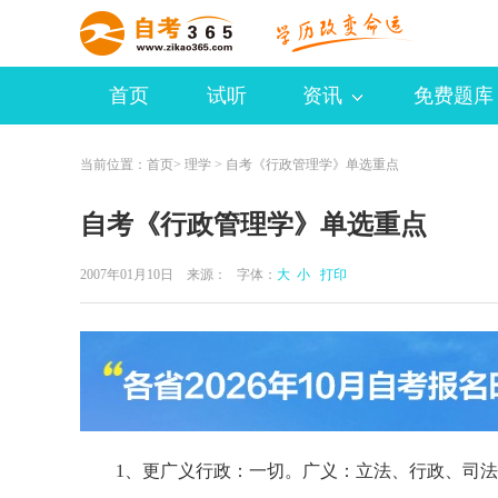
首页
试听
资讯
免费题库
当前位置：
首页
>
理学
> 自考《行政管理学》单选重点
自考《行政管理学》单选重点
2007年01月10日 来源：
字体：
大
小
打印
1、更广义行政：一切。广义：立法、行政、司法