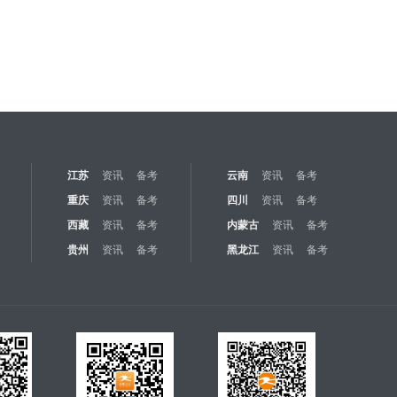
江苏
资讯
备考
云南
资讯
备考
重庆
资讯
备考
四川
资讯
备考
西藏
资讯
备考
内蒙古
资讯
备考
贵州
资讯
备考
黑龙江
资讯
备考