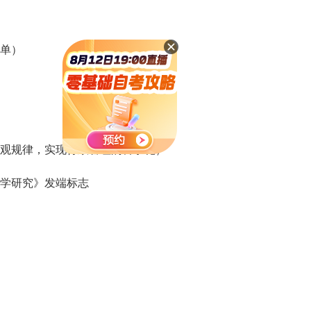
单）
观规律，实现行政管理的科学化）
政学研究》发端标志