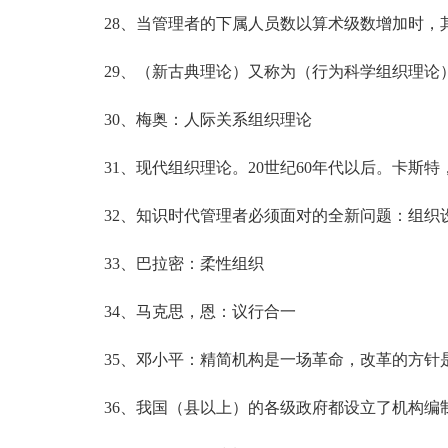
28、当管理者的下属人员数以算术级数增加时，
29、（新古典理论）又称为（行为科学组织理论）2
30、梅奥：人际关系组织理论
31、现代组织理论。20世纪60年代以后。卡斯特
32、知识时代管理者必须面对的全新问题：组织
33、巴拉密：柔性组织
34、马克思，恩：议行合一
35、邓小平：精简机构是一场革命，改革的方针
36、我国（县以上）的各级政府都设立了机构编