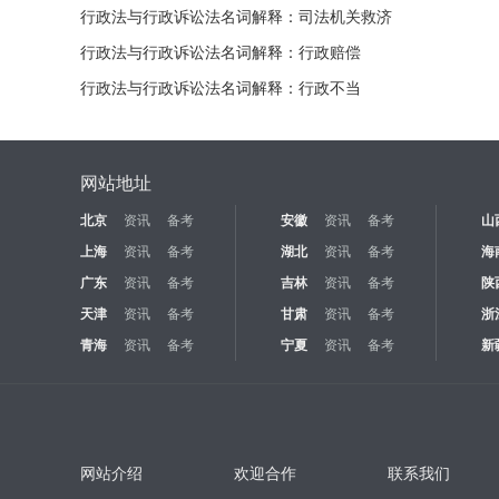
行政法与行政诉讼法名词解释：司法机关救济
行政法与行政诉讼法名词解释：行政赔偿
行政法与行政诉讼法名词解释：行政不当
网站地址
北京
资讯
备考
安徽
资讯
备考
山
上海
资讯
备考
湖北
资讯
备考
海
广东
资讯
备考
吉林
资讯
备考
陕
天津
资讯
备考
甘肃
资讯
备考
浙
青海
资讯
备考
宁夏
资讯
备考
新
网站介绍
欢迎合作
联系我们