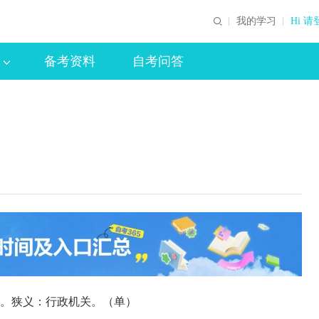
我的学习
Hi 请
备考资料
自考问答
。狭义：行政机关。（单）