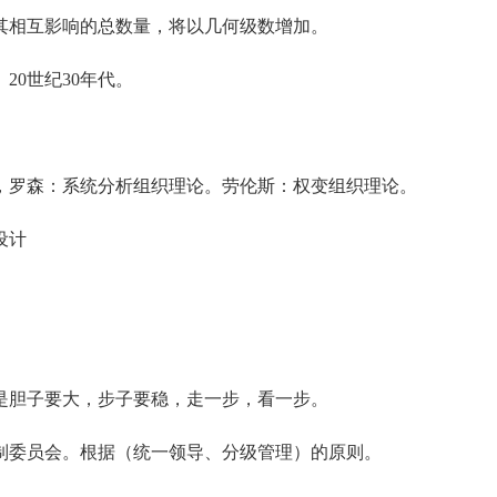
其相互影响的总数量，将以几何级数增加。
0世纪30年代。
，罗森：系统分析组织理论。劳伦斯：权变组织理论。
设计
是胆子要大，步子要稳，走一步，看一步。
制委员会。根据（统一领导、分级管理）的原则。