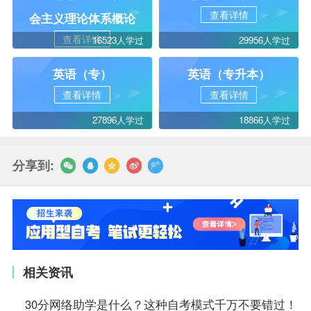
查看详情
会主义理论体系概论
查看详情
16523人学过
29956人学过
英语（专）
英语（专升本）
查看详情
查看详情
27896人学过
18866人学过
分享到:
相关资讯
30分网络助学是什么？这种自考模式千万不要错过！