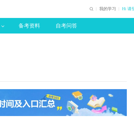
我的学习
Hi 请
备考资料
自考问答