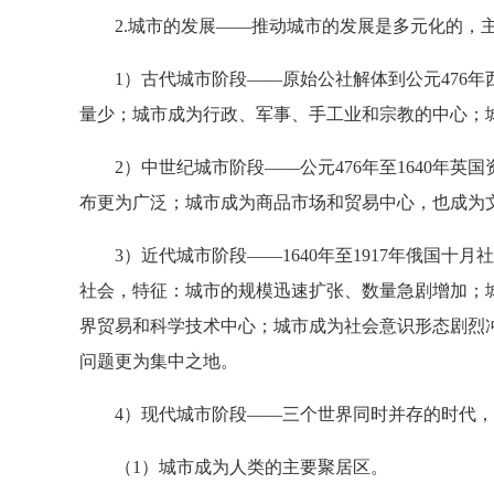
2.城市的发展——推动城市的发展是多元化的，
1）古代城市阶段——原始公社解体到公元476年
量少；城市成为行政、军事、手工业和宗教的中心；
2）中世纪城市阶段——公元476年至1640年英
布更为广泛；城市成为商品市场和贸易中心，也成为
3）近代城市阶段——1640年至1917年俄国十
社会，特征：城市的规模迅速扩张、数量急剧增加；
界贸易和科学技术中心；城市成为社会意识形态剧烈
问题更为集中之地。
4）现代城市阶段——三个世界同时并存的时代，特
（1）城市成为人类的主要聚居区。