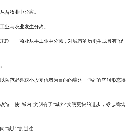
从畜牧业中分离。
工业与农业发生分离。
期——商业从手工业中分离，对城市的历史生成具有“促
。
防范野兽或小股复仇者为目的的壕沟，“城”的空间形态得
造，使“城内”文明有了“城外”文明更快的进步，标志着城
“城邦”的过渡。