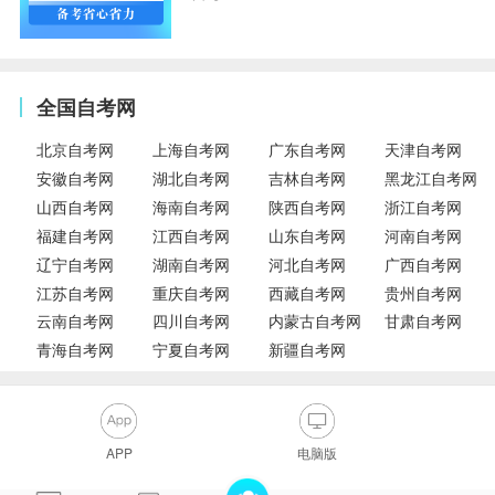
全国自考网
北京自考网
上海自考网
广东自考网
天津自考网
安徽自考网
湖北自考网
吉林自考网
黑龙江自考网
山西自考网
海南自考网
陕西自考网
浙江自考网
福建自考网
江西自考网
山东自考网
河南自考网
辽宁自考网
湖南自考网
河北自考网
广西自考网
江苏自考网
重庆自考网
西藏自考网
贵州自考网
云南自考网
四川自考网
内蒙古自考网
甘肃自考网
青海自考网
宁夏自考网
新疆自考网
APP
电脑版