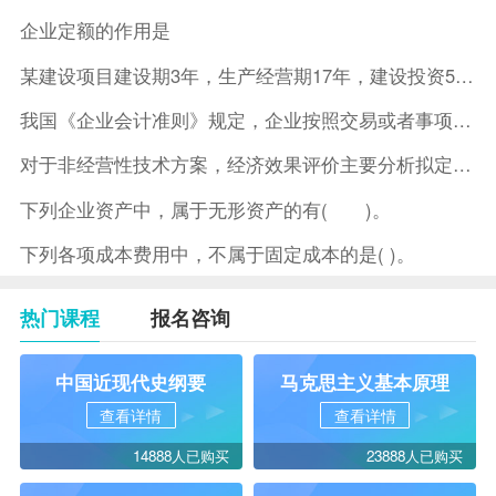
企业定额的作用是
某建设项目建设期3年，生产经营期17年，建设投资5500万元
我国《企业会计准则》规定，企业按照交易或者事项的经济特征确定
对于非经营性技术方案，经济效果评价主要分析拟定方案的( )。
下列企业资产中，属于无形资产的有( )。
下列各项成本费用中，不属于固定成本的是( )。
热门课程
报名咨询
中国近现代史纲要
马克思主义基本原理
查看详情
查看详情
14888人已购买
23888人已购买