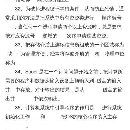
32、为破坏进程循环等待条件，从而防止死锁，通
常采用的方法是把系统中所有资源类进行___顺序编号
___，当任何一个进程申请两个以上资源时，总是要求
按对应资源号___递增的___ 次序申请这些资源。
33、把存储介质上连续信息所组成的一个区域称为
_块_；为管理方便，经常将存储介质的__卷__物理单位
称为 。
34、Spool 是在一个计算问题开始之前，把计算所
需要的程序和数据从输入设备上预输入到_磁盘的输入
井__中存放。对于输出的结果，是从_______磁盘的输
出井_______中依次输出。
35、计算机系统中引导程序的作用是___进行系统
初始化工作____和______把OS的核心程序装入主存
________。