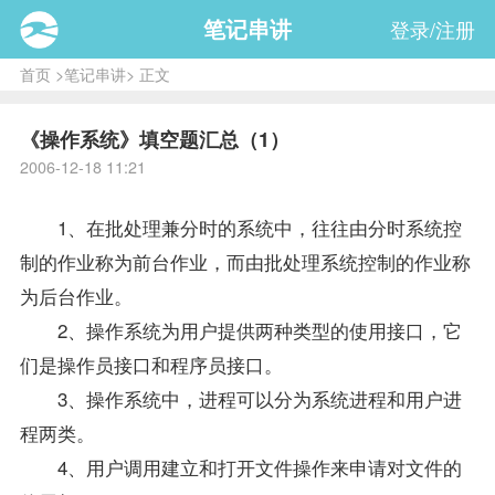
笔记串讲
登录/注册
首页
>
笔记串讲
> 正文
《操作系统》填空题汇总（1）
2006-12-18 11:21
1、在批处理兼分时的系统中，往往由分时系统控
制的作业称为前台作业，而由批处理系统控制的作业称
为后台作业。
2、
操作系统
为用户提供两种类型的使用接口，它
们是操作员接口和程序员接口。
3、
操作系统
中，进程可以分为系统进程和用户进
程两类。
4、用户调用建立和打开文件操作来申请对文件的