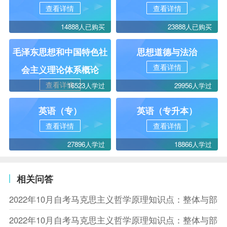
查看详情
查看详情
14888人已购买
23888人已购买
毛泽东思想和中国特色社
思想道德与法治
查看详情
会主义理论体系概论
查看详情
16523人学过
29956人学过
英语（专）
英语（专升本）
查看详情
查看详情
27896人学过
18866人学过
相关问答
2022年10月自考马克思主义哲学原理知识点：整体与部
2022年10月自考马克思主义哲学原理知识点：整体与部