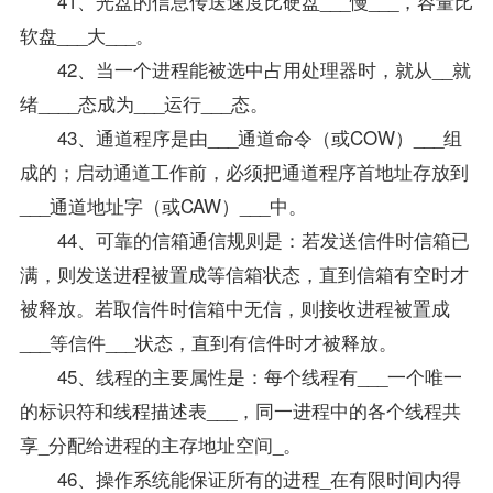
41、光盘的信息传送速度比硬盘___慢___，容量比
软盘___大___。
42、当一个进程能被选中占用处理器时，就从__就
绪____态成为___运行___态。
43、通道程序是由___通道命令（或COW）___组
成的；启动通道工作前，必须把通道程序首地址存放到
___通道地址字（或CAW）___中。
44、可靠的信箱通信规则是：若发送信件时信箱已
满，则发送进程被置成等信箱状态，直到信箱有空时才
被释放。若取信件时信箱中无信，则接收进程被置成
___等信件___状态，直到有信件时才被释放。
45、线程的主要属性是：每个线程有___一个唯一
的标识符和线程描述表___，同一进程中的各个线程共
享_分配给进程的主存地址空间_。
46、操作系统能保证所有的进程_在有限时间内得