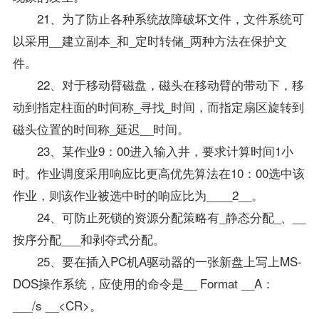
21、为了防止各种系统故障破坏文件，文件系统可
以采用__建立副本_和_定时转储_两种方法在保护文
件。
22、对于移动臂磁盘，磁头在移动臂的带动下，移
动到指定柱面的时间称_寻找_时间，而指定扇区旋转到
磁头位置的时间称_延迟__时间。
23、某作业9：00进入输入井，要求计算时间1小
时。作业调度采用响应比更高优先算法在10：00选中该
作业，则该作业被选中时的响应比为____2__。
24、可防止死锁的资源分配策略有_静态分配_、__
按序分配___和剥夺式分配。
25、要在插入PC机A驱动器的一张新盘上写上MS-
DOS操作系统，应使用的命令是__ Format __A：
___/s __<CR>。