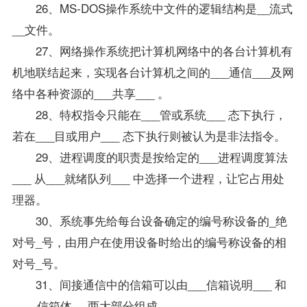
26、MS-DOS操作系统中文件的逻辑结构是__流式
__文件。
27、网络操作系统把计算机网络中的各台计算机有
机地联结起来，实现各台计算机之间的___通信___及网
络中各种资源的___共享___ 。
28、特权指令只能在___管或系统___ 态下执行，
若在___目或用户___ 态下执行则被认为是非法指令。
29、进程调度的职责是按给定的___进程调度算法
___ 从___就绪队列___ 中选择一个进程，让它占用处
理器。
30、系统事先给每台设备确定的编号称设备的_绝
对号_号，由用户在使用设备时给出的编号称设备的相
对号_号。
31、间接通信中的信箱可以由___信箱说明___ 和
____信箱体__ 两大部分组成。