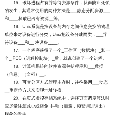
15、破坏进程占有并等待资源条件，从而防止死锁
的发生，其通常使用的两种方法是___静态分配资源___
和____释放已占有资源__等。
16、Unix系统是按设备与内存之间信息交换的物理
单位来对设备进行分类，Unix把设备分成两类：___字
符设备___和__ 块设备____。
17、一个程序获得了一个_工作区（数据块）_和一
个_ PCD（进程控制块）_后，就说创建了一个进程。
18、计算机系统的软件资源包括程序和___数据
（信息）（文档）__。
19、可变分区方式管理主存时，往往采用___动态
__重定位方式来实现地址转换。
20、在页式虚拟存储系统中，选择页面调度算法时
应尽量注意减少或避免_抖动（颠簸，频繁调进调出）_
现象的发生。