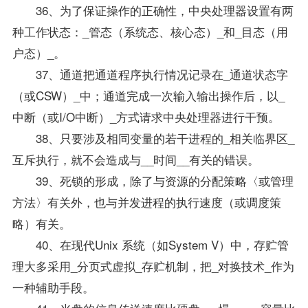
36、为了保证操作的正确性，中央处理器设置有两
种工作状态：_管态（系统态、核心态）_和_目态（用
户态）_。
37、通道把通道程序执行情况记录在_通道状态字
（或CSW）_中；通道完成一次输入输出操作后，以_
中断（或I/O中断）_方式请求中央处理器进行干预。
38、只要涉及相同变量的若干进程的_相关临界区_
互斥执行，就不会造成与__时间__有关的错误。
39、死锁的形成，除了与资源的分配策略〈或管理
方法〉有关外，也与并发进程的执行速度（或调度策
略）有关。
40、在现代Unix 系统（如System V）中，存贮管
理大多采用_分页式虚拟_存贮机制，把_对换技术_作为
一种辅助手段。