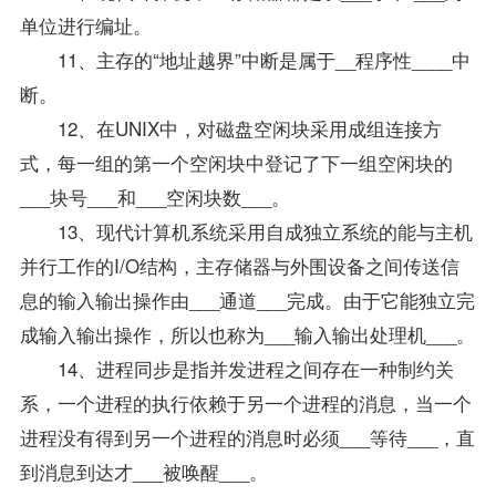
单位进行编址。
11、主存的“地址越界”中断是属于__程序性____中
断。
12、在UNIX中，对磁盘空闲块采用成组连接方
式，每一组的第一个空闲块中登记了下一组空闲块的
___块号___和___空闲块数___。
13、现代计算机系统采用自成独立系统的能与主机
并行工作的I/O结构，主存储器与外围设备之间传送信
息的输入输出操作由___通道___完成。由于它能独立完
成输入输出操作，所以也称为___输入输出处理机___。
14、进程同步是指并发进程之间存在一种制约关
系，一个进程的执行依赖于另一个进程的消息，当一个
进程没有得到另一个进程的消息时必须___等待___，直
到消息到达才___被唤醒___。