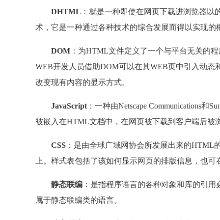
DHTML
：就是一种即使在网页下载进浏览器以
术，它是一种通过各种技术的综合发展而得以实现的概念，主要包
DOM
：为HTML文件定义了一个与平台无关的
WEB开发人员借助DOM可以在其WEB页中引入动
改变现有内容的显示方式。
JavaScript
：一种由Netscape Communications和
被嵌入在HTML文档中，在网页被下载到客户端后被
CSS
：是由全球广域网协会所发展出来的HTML
上。样式表包括了该如何显示网页的排版信息，也可在
静态联编
：是指程序语言的各种对象和库的引用必
属于静态联编类的语言。