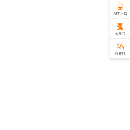
APP下载
公众号
领资料