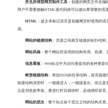
所见所得型网页制作工具
：创建的网页文件在编
用户不需要接触HTML源代码就可以做出希望要的页
HTML
：超文本标记语言是创建网页时使用的语
成。
网站的链接结构
：页面之间相互链接的拓扑结构
网站风格
：整个网站所采用的结构布局、色调、
信息看板
：Web站点中为访问者提供的各种更新
树形链接结构
：类似DOS的目录结构，首页链
链接结构浏览时，一级级进入，一级级退出。优点是条
点是浏览效率低，要进行栏目跳转时，必须绕经首页
网站的层次
：整个站点各个层次之间的结构关系