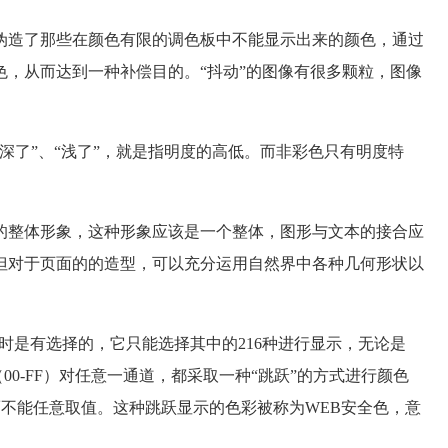
伪造了那些在颜色有限的调色板中不能显示出来的颜色，通过
，从而达到一种补偿目的。“抖动”的图像有很多颗粒，图像
深了”、“浅了”，就是指明度的高低。而非彩色只有明度特
的整体形象，这种形象应该是一个整体，图形与文本的接合应
但对于页面的的造型，可以充分运用自然界中各种几何形状以
色时是有选择的，它只能选择其中的216种进行显示，无论是
Blue（00-FF）对任意一通道，都采取一种“跳跃”的方式进行颜色
，而不能任意取值。这种跳跃显示的色彩被称为WEB安全色，意