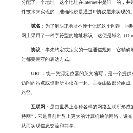
分配了一个地址，这个地址在Internet中是唯一
件技术来实现的，准确地说是通过IP协议层来实现的。
域名
：为了解决IP地址不便于记忆这个问题，同
网上采用了一种字符型的地址标识，这便是域名（Domai
协议
：事先约定或定义的一组通信规则，它精确
时都要遵守的表达方式。
URL
：统一资源定位器的英文缩写，是一个提供在全
访问的站点或资源所协议在一起。主要由四部分组成
路径。
互联网
：是由世界上各种各样的网络互联所形成的
特网”，它是目前世界上更大的计算机通信网络，遍
从而实现信息交流和共享。