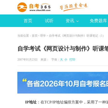
首页
试听
资讯
免费题库
当前位置：
首页
>
理学
> 自学考试《网页设计与制作》听课笔记（1）
自学考试《网页设计与制作》听课笔
2007年01月23日 来源：
字体：
大
小
打印
IP地址
：在TCP/IP地址编排方案中，采用了