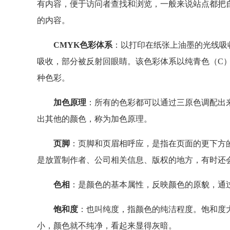
有内容，便于访问者查找和浏览，一般来说站点都把
的内容。
CMYK色彩体系
：以打印在纸张上油墨的光线吸
吸收，部分被反射回眼睛。该色彩体系以纯青色（C
种色彩。
加色原理
：所有的色彩都可以通过三原色调配出
出其他的颜色，称为加色原理。
页脚
：页脚和页眉相呼应，是指在页面的更下方
是放置制作者、公司相关信息、版权的地方，有时还
色相
：是颜色的基本属性，反映颜色的原貌，通
饱和度
：也叫纯度，指颜色的纯洁程度。饱和度
小，颜色就不纯净，看起来显得灰暗。