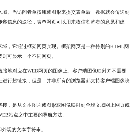
入域。当访问者单按钮或图形来提交表单后，数据就会传送到
传递信息的途径，表单网页可以用来收信浏览者的意见和建
区域，它通过框架网页实现。框架网页是一种特别的HTML网
架则可显示一个不同网页。
直接地对应在WEB网页的图像上。客户端图像映射并不需要
上进行超链接，但是，并非所有的浏览器都支持客户端图像映
链接，是从文本图片或图形或图像映射到全球文域网上网页或
WEB站点之中主要的导航方法。
和外观的文本字符串。