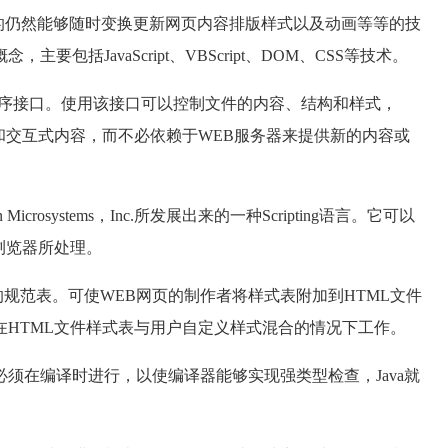
的仍然能够随时变换更新网页内容排版样式以及动画等等的技
括JavaScript、VBScript、DOM、CSS等技术。
程序接口。使用该接口可以控制文件的内容、结构和样式，
态和交互式内容，而不必依赖于WEB服务器来提供新的内容或
Sun Microsystems，Inc.所发展出来的一种Scripting语言。它可以
浏览器所处理。
的规范表。可使WEB网页的制作者将样式表附加到HTML文件
HTML文件样式表与用户自定义样式混合的情况下工作。
须在编译时进行，以使编译器能够实现强类型检查，Java就