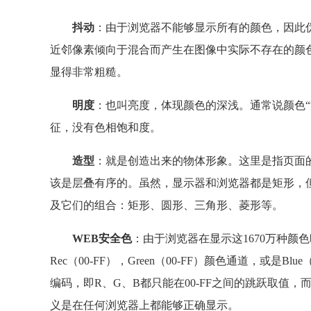
抖动
：由于浏览器不能够显示所有的颜色，因此
近邻像素倾向于混合而产生在图像中实际不存在的颜色
显得非常粗糙。
明度
：也叫亮度，体现颜色的深浅。通常说颜色“
征，没有色相饱和度。
造型
：就是创造出来的物体形象。这里是指页面
该是层叠有序的。虽然，显示器和浏览器都是矩形，
及它们的组合：矩形、圆形、三角形、菱形等。
WEB安全色
：由于浏览器在显示这1670万种颜
Rec（00-FF），Green（00-FF）颜色通道，或是
编码，即R、G、B都只能在00-FF之间的跳跃取值
义是在任何浏览器上都能够正确显示。