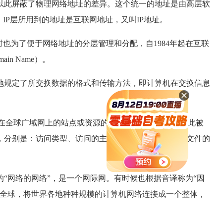
的，并以此屏蔽了物理网络地址的差异。这个统一的地址是由高层软
IP层所用到的地址是互联网地址，又叫IP地址。
时也为了便于网络地址的分层管理和分配，自1984年起在互联
n Name）。
地规定了所交换数据的格式和传输方法，即计算机在交换信息
球广域网上的站点或资源的Internet位置字符串，与此被
，分别是：访问类型、访问的主机、端口号以及访问的文件的
“网络的网络”，是一个网际网。有时候也根据音译称为“因
布全球，将世界各地种种规模的计算机网络连接成一个整体，