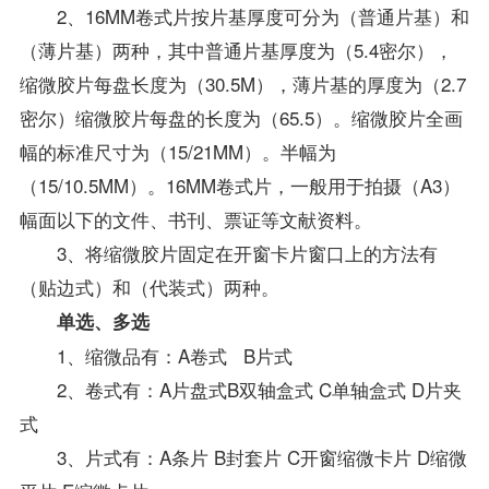
2、16MM卷式片按片基厚度可分为（普通片基）和
（薄片基）两种，其中普通片基厚度为（5.4密尔），
缩微胶片每盘长度为（30.5M），薄片基的厚度为（2.7
密尔）缩微胶片每盘的长度为（65.5）。缩微胶片全画
幅的标准尺寸为（15/21MM）。半幅为
（15/10.5MM）。16MM卷式片，一般用于拍摄（A3）
幅面以下的文件、书刊、票证等文献
资料
。
3、将缩微胶片固定在开窗卡片窗口上的方法有
（贴边式）和（代装式）两种。
单选、多选
1、缩微品有：A卷式 B片式
2、卷式有：A片盘式B双轴盒式 C单轴盒式 D片夹
式
3、片式有：A条片 B封套片 C开窗缩微卡片 D缩微