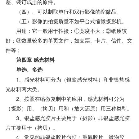
差、装订成册的原件。
（四）、可以制取单行和双行影像的缩微品。
（五）影像的拍摄质量不如平台式缩微摄影机。
用途：它一般用于拍摄：①宽度不大；②纸质较
好；③数量较多的单页文件，如支票、卡片、信件、文
件等；
第四章 感光材料
单选、多选
1、感光材料可分为（银盐感光材料）和非银盐感
光材料两大类。
2、按照在缩微复制中的应用，感光材料可分为
（摄影）用、（拷贝）用和（放大还原）用三种类型。
3、银盐感光胶片主要用于（摄影）非银盐感光胶
片主要用于（拷贝）。
4、常见的非银盐胶片包括：重氮胶片、微泡胶