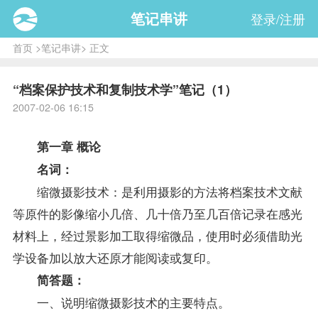
笔记串讲
登录/注册
首页
>
笔记串讲
> 正文
“档案保护技术和复制技术学”笔记（1）
2007-02-06 16:15
第一章 概论
名词：
缩微摄影技术：是利用摄影的方法将档案技术文献
等原件的影像缩小几倍、几十倍乃至几百倍记录在感光
材料上，经过景影加工取得缩微品，使用时必须借助光
学设备加以放大还原才能阅读或复印。
简答题：
一、说明缩微摄影技术的主要特点。