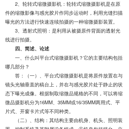
2、轮转式缩微摄影机：轮转式缩微摄影机是在原
件的缩微影像与感光胶片作同步运动时，利用光缝扫描
曝光的方法进行快速连续拍摄的一种缩微摄影装置。
3、透射式照明：是利用从被摄原件背面的透射光
线进行拍摄。
四、简述、论述
一、什么叫平台式缩微摄影机？它的主要结构包括
哪几部分？
答：（一）、平台式缩微摄影机是将原件放置在与
镜头光轴垂直的稿台上，并在与感光胶片处于静止的状
态下曝光成像。根据制取缩微品规格的不同，可以将缩
微品摄影机分为16MM、35MM或16/35MM两用式、平
片式、开窗卡片式等不同种类。
（二）、结构：其结构主要由机身、机头、照明装
置、控制系统及其附属设备组成。①机身包括稿台、立