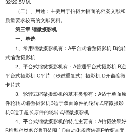
32/22.5MM.
（二）、用途：主要用于拍摄大幅面的档案文献和
质量要求较高的文献资料。
第三章 缩微摄影机
一、单选
1、常用缩微摄影机有：A平台式缩微摄影机 B轮转
式缩微摄影机
2、平台式缩微摄影机有：A普通平台式摄影机 B逆
平台式摄影机 C平片（步进重复式）摄影机 D开窗缩微
卡片式
3、轮转式缩微摄影机的基本类形有：A适于单面原
件轮转式缩微摄影机B适于双面原件的轮转式缩微摄影
机C适于超长原件的轮转式缩微摄影机
4、平台式缩微摄影机的特点主要有：A拍摄效果好
B机型种类多C适用范围广D自动化程度较高E拍摄速度