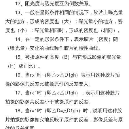
12、阻光度与透光度互为倒数关系。
13、一般在显影条件相同的情况下，胶片上曝光量
大的地方，形成的密度也（大）；曝光量小的地方，密
度也（小）；曝光量相同时，形成的密度也（相同）。
14、在一定的形影条件下，表示胶片（密度）随
（曝光量）变化的曲线称作胶片的特性曲线。
15、被摄原件的高度（B）与它形成影像的曝光量
（H）成正比）。
16、当r>1时（即△>△D1gh）表示用这种胶片拍
摄的影像其反差比被摄原件的反差要大。
17、当r<1时（即△<△D1gh），表示用这种胶片
拍摄的影像其反差小于被摄原件的反差。
18、当r=1时（即△D=△D1gh）时，说明用这种胶
片拍摄的影像如实地反映了原件的反差，影像反差与原
件的反差相同。