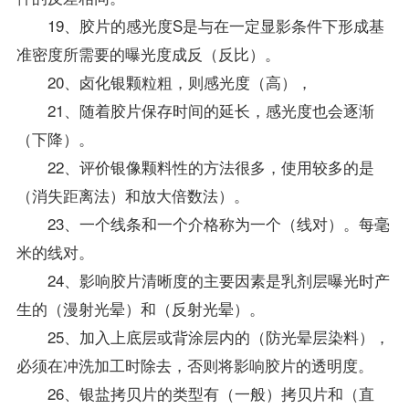
19、胶片的感光度S是与在一定显影条件下形成基
准密度所需要的曝光度成反（反比）。
20、卤化银颗粒粗，则感光度（高），
21、随着胶片保存时间的延长，感光度也会逐渐
（下降）。
22、评价银像颗料性的方法很多，使用较多的是
（消失距离法）和放大倍数法）。
23、一个线条和一个介格称为一个（线对）。每毫
米的线对。
24、影响胶片清晰度的主要因素是乳剂层曝光时产
生的（漫射光晕）和（反射光晕）。
25、加入上底层或背涂层内的（防光晕层染料），
必须在冲洗加工时除去，否则将影响胶片的透明度。
26、银盐拷贝片的类型有（一般）拷贝片和（直