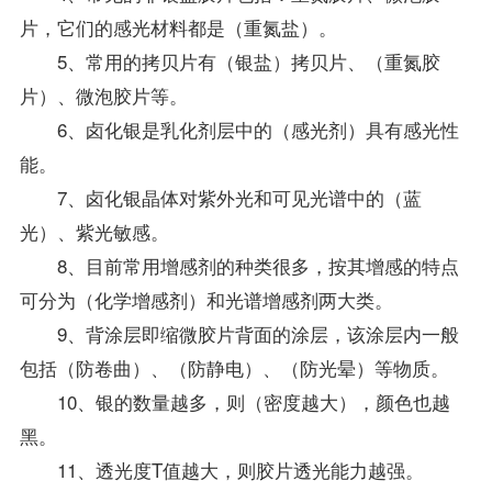
片，它们的感光材料都是（重氮盐）。
5、常用的拷贝片有（银盐）拷贝片、（重氮胶
片）、微泡胶片等。
6、卤化银是乳化剂层中的（感光剂）具有感光性
能。
7、卤化银晶体对紫外光和可见光谱中的（蓝
光）、紫光敏感。
8、目前常用增感剂的种类很多，按其增感的特点
可分为（化学增感剂）和光谱增感剂两大类。
9、背涂层即缩微胶片背面的涂层，该涂层内一般
包括（防卷曲）、（防静电）、（防光晕）等物质。
10、银的数量越多，则（密度越大），颜色也越
黑。
11、透光度T值越大，则胶片透光能力越强。