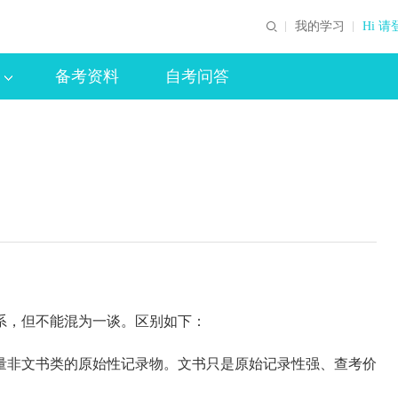
我的学习
Hi 请
备考资料
自考问答
，但不能混为一谈。区别如下：
非文书类的原始性记录物。文书只是原始记录性强、查考价