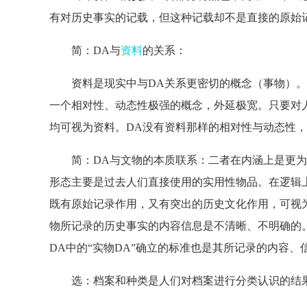
有对历史事实的记载，但这种记载却不是直接的原始
简：DA与
资料
的关系：
资料是现实中与DA关系更密切的概念（事物）。其
一个相对性、动态性极强的概念，外延极宽。只要对
均可视为资料。DA没有资料那样的相对性与动态性，
简：DA与文物的本质联系：二者在内涵上是更为
形态主要是过去人们直接使用的实用性物品。在逻辑
既有原始记录作用，又有突出的历史文化作用，可视为
物所记录的历史事实的内容信息是不清晰、不明确的
DA中的“实物DA”确立的标准也是其所记录的内容
选：档案和种类是人们对档案进行分类认识的结