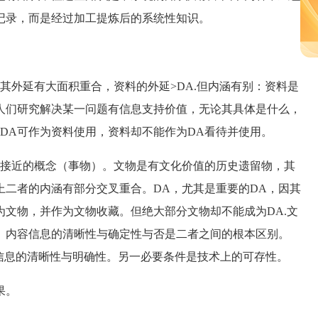
记录，而是经过加工提炼后的系统性知识。
外延有大面积重合，资料的外延>DA.但内涵有别：资料是
人们研究解决某一问题有信息支持价值，无论其具体是什么，
DA可作为资料使用，资料却不能作为DA看待并使用。
接近的概念（事物）。文物是有文化价值的历史遗留物，其
上二者的内涵有部分交叉重合。DA，尤其是重要的DA，因其
文物，并作为文物收藏。但绝大部分文物却不能成为DA.文
。内容信息的清晰性与确定性与否是二者之间的根本区别。
、信息的清晰性与明确性。另一必要条件是技术上的可存性。
果。