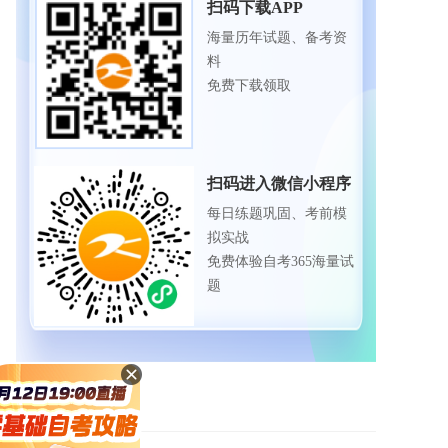
扫码下载APP
海量历年试题、备考资
料
免费下载领取
扫码进入微信小程序
每日练题巩固、考前模
拟实战
免费体验自考365海量试
题
自考服务