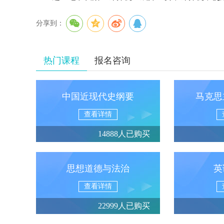
分享到：
热门课程
报名咨询
中国近现代史纲要
马克思
查看详情
14888人已购买
思想道德与法治
英
查看详情
22999人已购买