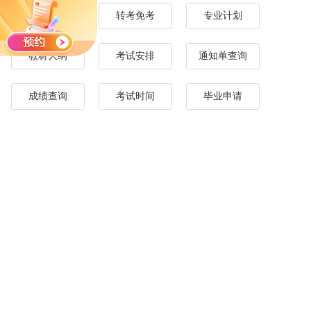
报名时间
转考免考
专业计划
教材大纲
考试安排
通知单查询
成绩查询
考试时间
毕业申请