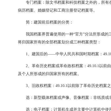
专门档案：除文书档案和科技档案之外的，所有在
病历档案、婚姻登记和工商注册登记档案等。
简：建国前后档案的分类：
我国档案界普遍使用的一种“官方”分法所形成的三
将归国家所有的全部档案划分成三种档案类型：
1、建国后的——中华人民共和国时期档案：49.1
2、革命历史档案或革命政权档案：49.10.1以
及个人所形成的归国家所有的档案。
3、旧政权档案：49.10.1以前除了革命历史档案
选：新型载体档案或声像、音像档案：非纸质或非
选：电子档案：计算机生成并主要中计算机中使