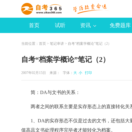
首页
试听
资讯
免费题库
当前位置：
首页
>
笔记串讲
> 自考“档案学概论”笔记（2）
自考“档案学概论”笔记（2）
2007年02月15日 来源：
字体：
大
小
打印
简：DA与文书的关系：
两者之间的联系主要是实存形态上的直接转化关系
1、DA的实存形态不仅是过去的文书，还包括大量
值高且文书处理程序完毕者才能转化为档案。