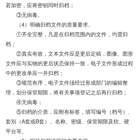
若加密，应将密钥同时归档；
③无病毒。
（4）明确归档文件的质量要求。
①齐全完整，凡是在归档范围内的文件，均需归
档；
②真实有效，文本文件应是更后定稿，图像、图形
文件应与实物的更后状态保持一致，电子文件形成过程
中的更改单应一并归档；
③规范有序，电子文件须经过形成部门的编辑整
理，划分保管期限，将有关事项登记之后再行归档；
④无病毒；
⑤归档的介质，应附有标签，填写编号（档号）、
套别（A套或B套）、名称、密级、保管期限及软、硬
平台等。