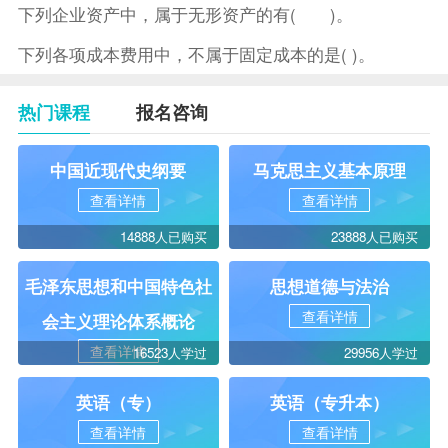
下列企业资产中，属于无形资产的有( )。
下列各项成本费用中，不属于固定成本的是( )。
热门课程
报名咨询
中国近现代史纲要
马克思主义基本原理
查看详情
查看详情
14888人已购买
23888人已购买
毛泽东思想和中国特色社
思想道德与法治
查看详情
会主义理论体系概论
查看详情
16523人学过
29956人学过
英语（专）
英语（专升本）
查看详情
查看详情