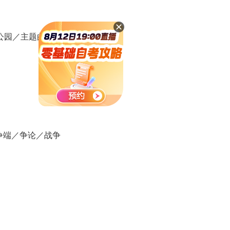
主题公园／主题曲
t 挑起争端／争论／战争