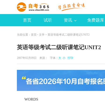
首页
试听
资讯
免费题库
当前位置：
首页
>
文学
> 英语等级考试二级听课笔记UNIT2
英语等级考试二级听课笔记UNIT2
2007年02月09日 来源：
字体：
大
小
打印
WORDS