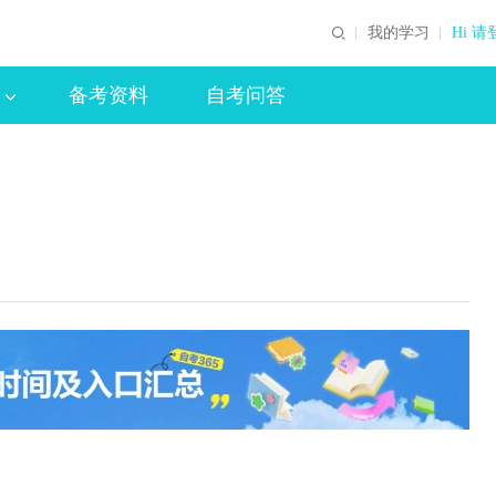
我的学习
Hi 请
备考资料
自考问答