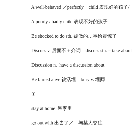
A well-behaved ／perfectly child 表现好的孩子/
A poorly / badly child 表现不好的孩子
Be shocked to do sth. 被做的…事给震惊了
Discuss v. 后面不＋介词 discuss sth. = take about
Discussion n. have a discussion about
Be buried alive 被活埋 bury v. 埋葬
①
stay at home 呆家里
go out with 出去了／ 与某人交往