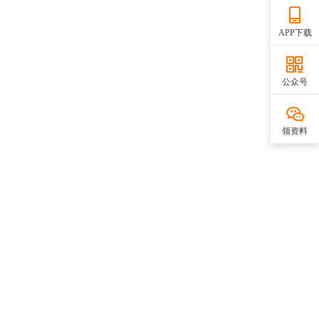
APP下载
公众号
领资料