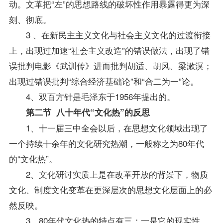
动。文革把“左”的思想路线的破坏性作用暴露得更为深
刻、彻底。
3 、在新民主主义文化与社会主义文化的过渡衔接
上，出现过加速“社会主义改造”的错误做法，出现了错
误批判电影《武训传》进而批判胡适、胡风、梁漱溟；
出现过错误批判“综合经济基础论”和“合二为一”论。
4、双百方针是毛泽东于1956年提出的。
第二节 八十年代“文化热”的反思
1、十一届三中全会以后，在思想文化领域出现了
一个持续十余年的文化研究热潮，一般称之为80年代
的“文化热”。
2、文化研讨实质上是在改革开放的背景下，物质
文化、制度文化变革在更深层次的思想文化层面上的必
然反映。
3、80年代文化热的特点有三：一是它的现实性，