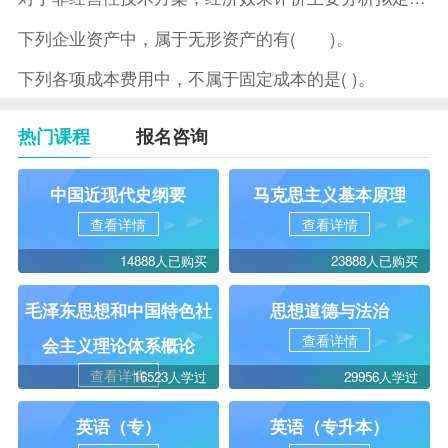
下列企业资产中，属于无形资产的有( )。
下列各项成本费用中，不属于固定成本的是( )。
热门课程
报名咨询
中国近现代史纲要
马克思主义基本原理
查看详情
查看详情
14888人已购买
23888人已购买
毛泽东思想和中国特色社
思想道德与法治
查看详情
会主义理论体系概论
查看详情
16523人学过
29956人学过
英语（专）
英语（专升本）