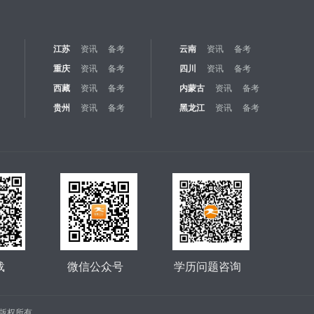
江苏
资讯
备考
云南
资讯
备考
重庆
资讯
备考
四川
资讯
备考
西藏
资讯
备考
内蒙古
资讯
备考
贵州
资讯
备考
黑龙江
资讯
备考
载
微信公众号
学历问题咨询
公司 版权所有