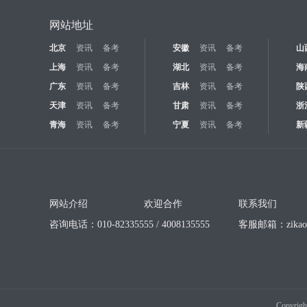
网站地址
北京
资讯
备考
安徽
资讯
备考
山
上海
资讯
备考
湖北
资讯
备考
海
广东
资讯
备考
吉林
资讯
备考
陕
天津
资讯
备考
甘肃
资讯
备考
浙
青海
资讯
备考
宁夏
资讯
备考
新
网站介绍
欢迎合作
联系我们
咨询电话：010-82335555 / 4008135555
客服邮箱：
zika
Copyrigh