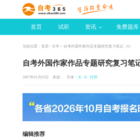
首页
试听
资讯
免费题库
当前位置：
首页
>
文学
> 自考外国作家作品专题研究复习笔记（6）
自考外国作家作品专题研究复习笔记
2007年01月05日 来源：
字体：
大
小
打印
编辑推荐