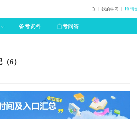
我的学习
Hi 请
备考资料
自考问答
（6）